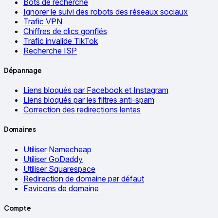
Bots de recherche
Ignorer le suivi des robots des réseaux sociaux
Trafic VPN
Chiffres de clics gonflés
Trafic invalide TikTok
Recherche ISP
Dépannage
Liens bloqués par Facebook et Instagram
Liens bloqués par les filtres anti-spam
Correction des redirections lentes
Domaines
Utiliser Namecheap
Utiliser GoDaddy
Utiliser Squarespace
Redirection de domaine par défaut
Favicons de domaine
Compte