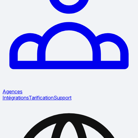
Agences
Intégrations
Tarification
Support