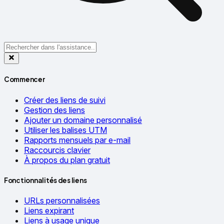
Commencer
Créer des liens de suivi
Gestion des liens
Ajouter un domaine personnalisé
Utiliser les balises UTM
Rapports mensuels par e-mail
Raccourcis clavier
À propos du plan gratuit
Fonctionnalités des liens
URLs personnalisées
Liens expirant
Liens à usage unique