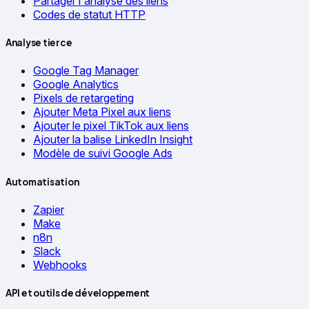
Partager l'analyse des liens
Codes de statut HTTP
Analyse tierce
Google Tag Manager
Google Analytics
Pixels de retargeting
Ajouter Meta Pixel aux liens
Ajouter le pixel TikTok aux liens
Ajouter la balise LinkedIn Insight
Modèle de suivi Google Ads
Automatisation
Zapier
Make
n8n
Slack
Webhooks
API et outils de développement