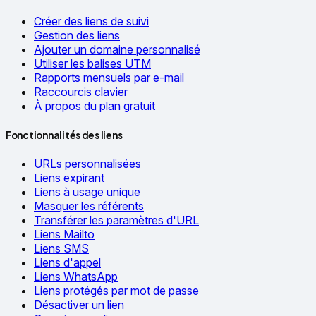
Créer des liens de suivi
Gestion des liens
Ajouter un domaine personnalisé
Utiliser les balises UTM
Rapports mensuels par e-mail
Raccourcis clavier
À propos du plan gratuit
Fonctionnalités des liens
URLs personnalisées
Liens expirant
Liens à usage unique
Masquer les référents
Transférer les paramètres d'URL
Liens Mailto
Liens SMS
Liens d'appel
Liens WhatsApp
Liens protégés par mot de passe
Désactiver un lien