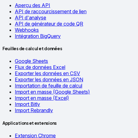
Aperçu des API
API de raccourcissement de lien
API d'analyse
API de générateur de code QR
Webhooks
Intégration BigQuery
Feuilles de calcul et données
Google Sheets
Flux de données Excel
Exporter les données en CSV
Exporter les données en JSON
Importation de feuille de calcul
Import en masse (Google Sheets)
Import en masse (Excel)
Import Bitly
Import Rebrandly
Applications et extensions
Extension Chrome