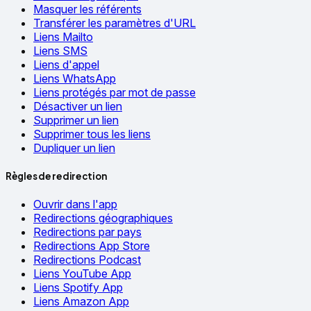
Masquer les référents
Transférer les paramètres d'URL
Liens Mailto
Liens SMS
Liens d'appel
Liens WhatsApp
Liens protégés par mot de passe
Désactiver un lien
Supprimer un lien
Supprimer tous les liens
Dupliquer un lien
Règles de redirection
Ouvrir dans l'app
Redirections géographiques
Redirections par pays
Redirections App Store
Redirections Podcast
Liens YouTube App
Liens Spotify App
Liens Amazon App