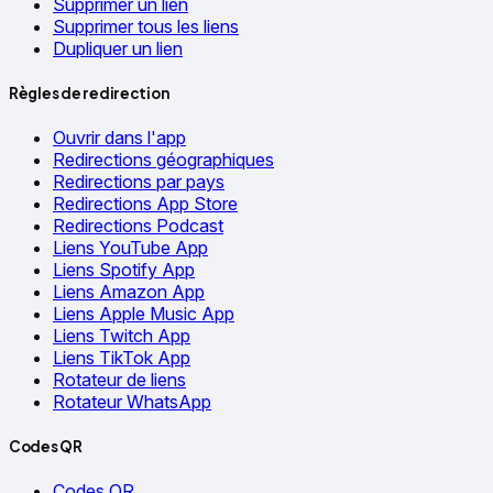
Supprimer un lien
Supprimer tous les liens
Dupliquer un lien
Règles de redirection
Ouvrir dans l'app
Redirections géographiques
Redirections par pays
Redirections App Store
Redirections Podcast
Liens YouTube App
Liens Spotify App
Liens Amazon App
Liens Apple Music App
Liens Twitch App
Liens TikTok App
Rotateur de liens
Rotateur WhatsApp
Codes QR
Codes QR