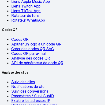
Liens Apple Music App
Liens Twitch App
Liens TikTok App
Rotateur de liens
Rotateur WhatsApp
Codes QR
Codes QR
Ajouter un logo à un code QR
Créer des codes QR SVG
Codes QR par e-mail
Analyse des codes QR
API de générateur de code QR
Analyse des clics
Suivi des clics
Notifications de clic
Suivi des conversions
Paramètres / Suivi SubID
Exclure les adresses IP