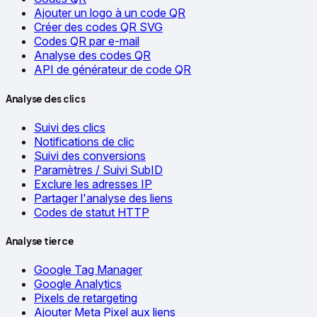
Ajouter un logo à un code QR
Créer des codes QR SVG
Codes QR par e-mail
Analyse des codes QR
API de générateur de code QR
Analyse des clics
Suivi des clics
Notifications de clic
Suivi des conversions
Paramètres / Suivi SubID
Exclure les adresses IP
Partager l'analyse des liens
Codes de statut HTTP
Analyse tierce
Google Tag Manager
Google Analytics
Pixels de retargeting
Ajouter Meta Pixel aux liens