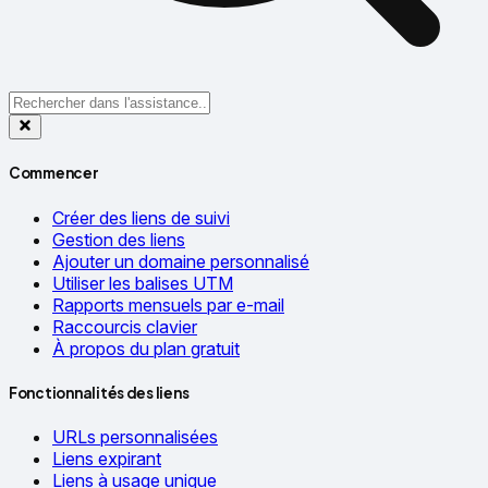
Commencer
Créer des liens de suivi
Gestion des liens
Ajouter un domaine personnalisé
Utiliser les balises UTM
Rapports mensuels par e-mail
Raccourcis clavier
À propos du plan gratuit
Fonctionnalités des liens
URLs personnalisées
Liens expirant
Liens à usage unique