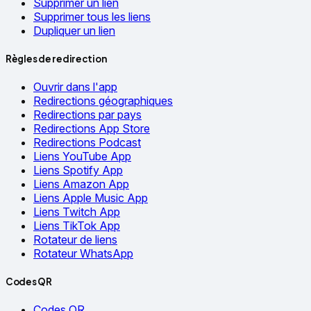
Supprimer un lien
Supprimer tous les liens
Dupliquer un lien
Règles de redirection
Ouvrir dans l'app
Redirections géographiques
Redirections par pays
Redirections App Store
Redirections Podcast
Liens YouTube App
Liens Spotify App
Liens Amazon App
Liens Apple Music App
Liens Twitch App
Liens TikTok App
Rotateur de liens
Rotateur WhatsApp
Codes QR
Codes QR