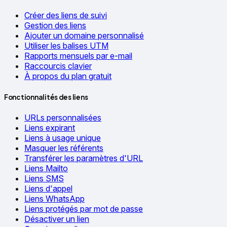
Créer des liens de suivi
Gestion des liens
Ajouter un domaine personnalisé
Utiliser les balises UTM
Rapports mensuels par e-mail
Raccourcis clavier
À propos du plan gratuit
Fonctionnalités des liens
URLs personnalisées
Liens expirant
Liens à usage unique
Masquer les référents
Transférer les paramètres d'URL
Liens Mailto
Liens SMS
Liens d'appel
Liens WhatsApp
Liens protégés par mot de passe
Désactiver un lien