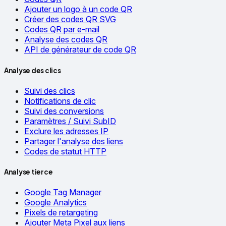
Ajouter un logo à un code QR
Créer des codes QR SVG
Codes QR par e-mail
Analyse des codes QR
API de générateur de code QR
Analyse des clics
Suivi des clics
Notifications de clic
Suivi des conversions
Paramètres / Suivi SubID
Exclure les adresses IP
Partager l'analyse des liens
Codes de statut HTTP
Analyse tierce
Google Tag Manager
Google Analytics
Pixels de retargeting
Ajouter Meta Pixel aux liens