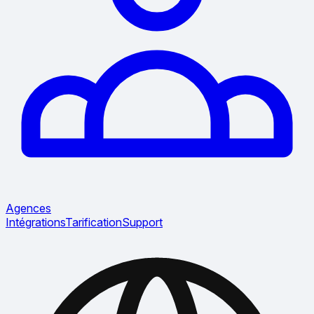
Agences
Intégrations
Tarification
Support