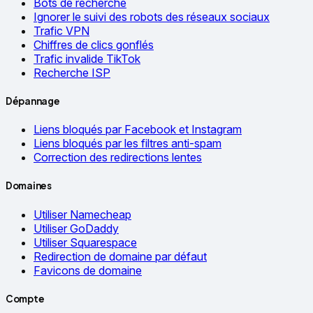
Bots de recherche
Ignorer le suivi des robots des réseaux sociaux
Trafic VPN
Chiffres de clics gonflés
Trafic invalide TikTok
Recherche ISP
Dépannage
Liens bloqués par Facebook et Instagram
Liens bloqués par les filtres anti-spam
Correction des redirections lentes
Domaines
Utiliser Namecheap
Utiliser GoDaddy
Utiliser Squarespace
Redirection de domaine par défaut
Favicons de domaine
Compte