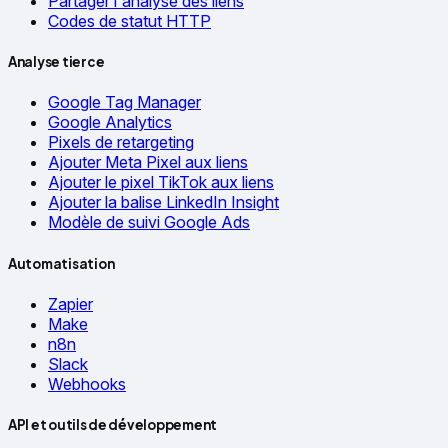
Partager l'analyse des liens
Codes de statut HTTP
Analyse tierce
Google Tag Manager
Google Analytics
Pixels de retargeting
Ajouter Meta Pixel aux liens
Ajouter le pixel TikTok aux liens
Ajouter la balise LinkedIn Insight
Modèle de suivi Google Ads
Automatisation
Zapier
Make
n8n
Slack
Webhooks
API et outils de développement