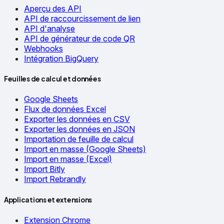
Aperçu des API
API de raccourcissement de lien
API d'analyse
API de générateur de code QR
Webhooks
Intégration BigQuery
Feuilles de calcul et données
Google Sheets
Flux de données Excel
Exporter les données en CSV
Exporter les données en JSON
Importation de feuille de calcul
Import en masse (Google Sheets)
Import en masse (Excel)
Import Bitly
Import Rebrandly
Applications et extensions
Extension Chrome