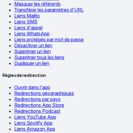
Masquer les référents
Transférer les paramètres d'URL
Liens Mailto
Liens SMS
Liens d'appel
Liens WhatsApp
Liens protégés par mot de passe
Désactiver un lien
Supprimer un lien
Supprimer tous les liens
Dupliquer un lien
Règles de redirection
Ouvrir dans l'app
Redirections géographiques
Redirections par pays
Redirections App Store
Redirections Podcast
Liens YouTube App
Liens Spotify App
Liens Amazon App