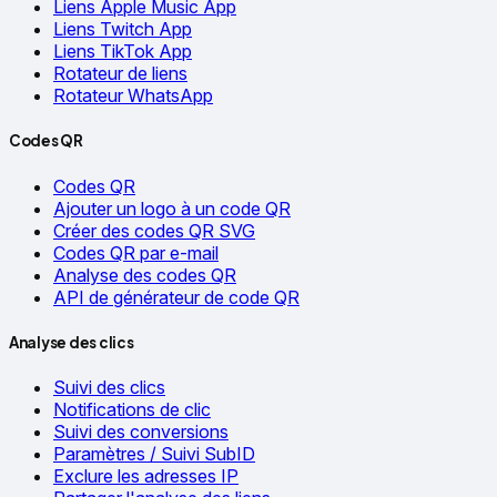
Liens Apple Music App
Liens Twitch App
Liens TikTok App
Rotateur de liens
Rotateur WhatsApp
Codes QR
Codes QR
Ajouter un logo à un code QR
Créer des codes QR SVG
Codes QR par e-mail
Analyse des codes QR
API de générateur de code QR
Analyse des clics
Suivi des clics
Notifications de clic
Suivi des conversions
Paramètres / Suivi SubID
Exclure les adresses IP