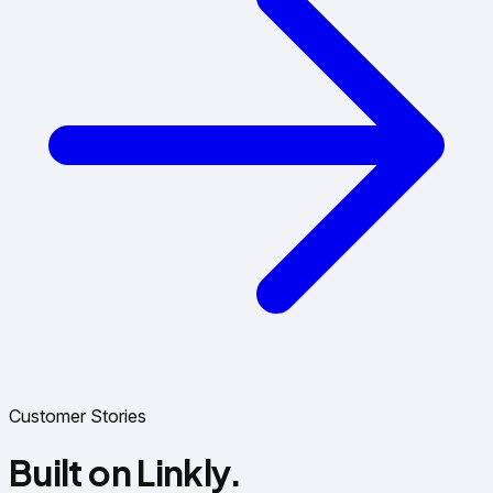
Customer Stories
Built on Linkly.