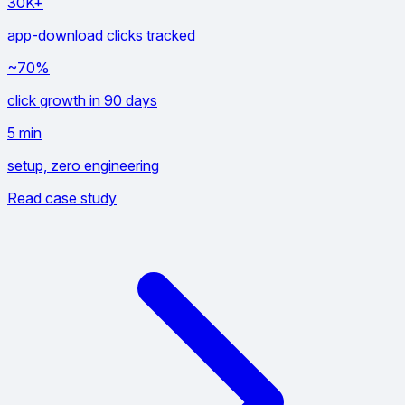
30K+
app-download clicks tracked
~70%
click growth in 90 days
5 min
setup, zero engineering
Read case study