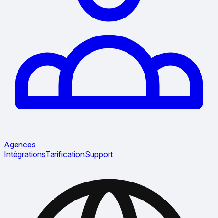
Agences
Intégrations
Tarification
Support