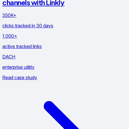
channels with Linkly
350K+
clicks tracked in 30 days
1,000+
active tracked links
DACH
enterprise utility
Read case study