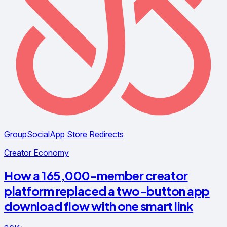
GroupSocial
App Store Redirects
Creator Economy
How a 165,000-member creator
platform replaced a two-button app
download flow with one smart link