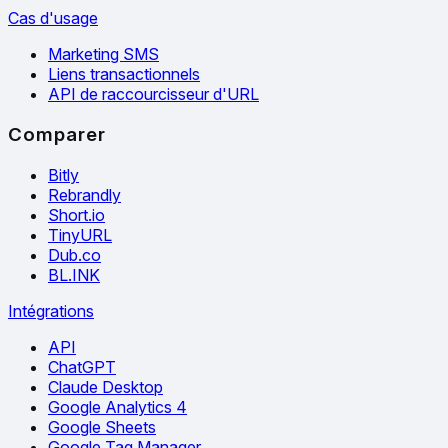
Cas d'usage
Marketing SMS
Liens transactionnels
API de raccourcisseur d'URL
Comparer
Bitly
Rebrandly
Short.io
TinyURL
Dub.co
BL.INK
Intégrations
API
ChatGPT
Claude Desktop
Google Analytics 4
Google Sheets
Google Tag Manager