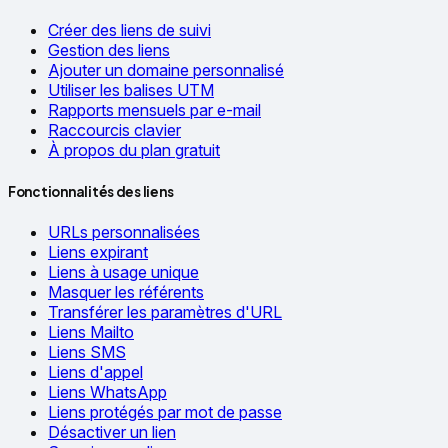
Créer des liens de suivi
Gestion des liens
Ajouter un domaine personnalisé
Utiliser les balises UTM
Rapports mensuels par e-mail
Raccourcis clavier
À propos du plan gratuit
Fonctionnalités des liens
URLs personnalisées
Liens expirant
Liens à usage unique
Masquer les référents
Transférer les paramètres d'URL
Liens Mailto
Liens SMS
Liens d'appel
Liens WhatsApp
Liens protégés par mot de passe
Désactiver un lien