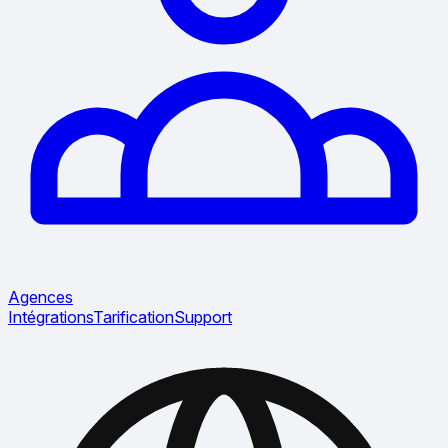
Agences
Intégrations
Tarification
Support