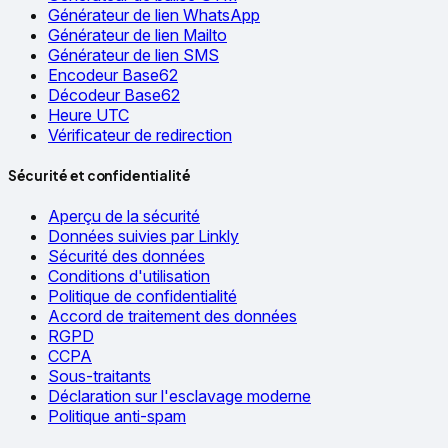
Générateur de lien WhatsApp
Générateur de lien Mailto
Générateur de lien SMS
Encodeur Base62
Décodeur Base62
Heure UTC
Vérificateur de redirection
Sécurité et confidentialité
Aperçu de la sécurité
Données suivies par Linkly
Sécurité des données
Conditions d'utilisation
Politique de confidentialité
Accord de traitement des données
RGPD
CCPA
Sous-traitants
Déclaration sur l'esclavage moderne
Politique anti-spam