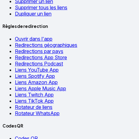
Supprimer un lien
Supprimer tous les liens
Dupliquer un lien
Règles de redirection
Ouvrir dans l'app
Redirections géographiques
Redirections par pays
Redirections App Store
Redirections Podcast
Liens YouTube App
Liens Spotify App
Liens Amazon App
Liens Apple Music App
Liens Twitch App
Liens TikTok App
Rotateur de liens
Rotateur WhatsApp
Codes QR
Codes QR