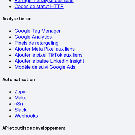
Partager l'analyse des liens
Codes de statut HTTP
Analyse tierce
Google Tag Manager
Google Analytics
Pixels de retargeting
Ajouter Meta Pixel aux liens
Ajouter le pixel TikTok aux liens
Ajouter la balise LinkedIn Insight
Modèle de suivi Google Ads
Automatisation
Zapier
Make
n8n
Slack
Webhooks
API et outils de développement