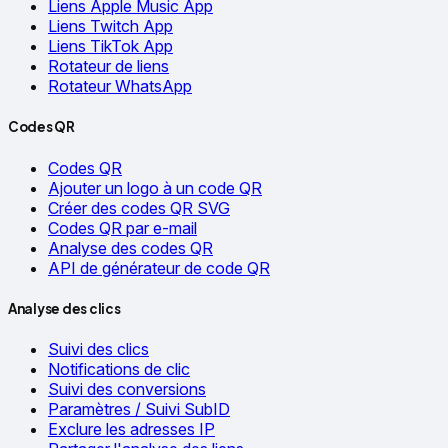
Liens Apple Music App
Liens Twitch App
Liens TikTok App
Rotateur de liens
Rotateur WhatsApp
Codes QR
Codes QR
Ajouter un logo à un code QR
Créer des codes QR SVG
Codes QR par e-mail
Analyse des codes QR
API de générateur de code QR
Analyse des clics
Suivi des clics
Notifications de clic
Suivi des conversions
Paramètres / Suivi SubID
Exclure les adresses IP