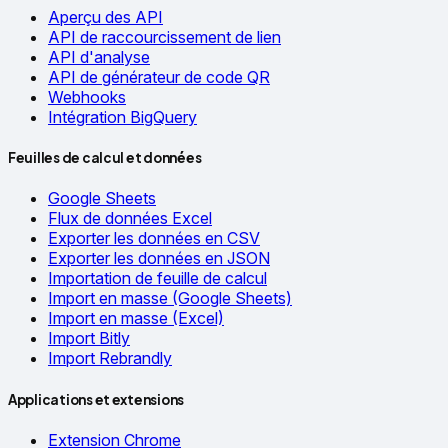
Aperçu des API
API de raccourcissement de lien
API d'analyse
API de générateur de code QR
Webhooks
Intégration BigQuery
Feuilles de calcul et données
Google Sheets
Flux de données Excel
Exporter les données en CSV
Exporter les données en JSON
Importation de feuille de calcul
Import en masse (Google Sheets)
Import en masse (Excel)
Import Bitly
Import Rebrandly
Applications et extensions
Extension Chrome