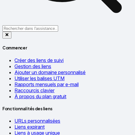
Commencer
Créer des liens de suivi
Gestion des liens
Ajouter un domaine personnalisé
Utiliser les balises UTM
Rapports mensuels par e-mail
Raccourcis clavier
À propos du plan gratuit
Fonctionnalités des liens
URLs personnalisées
Liens expirant
Liens à usage unique