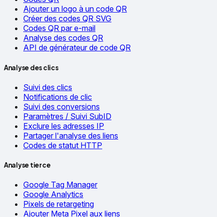
Ajouter un logo à un code QR
Créer des codes QR SVG
Codes QR par e-mail
Analyse des codes QR
API de générateur de code QR
Analyse des clics
Suivi des clics
Notifications de clic
Suivi des conversions
Paramètres / Suivi SubID
Exclure les adresses IP
Partager l'analyse des liens
Codes de statut HTTP
Analyse tierce
Google Tag Manager
Google Analytics
Pixels de retargeting
Ajouter Meta Pixel aux liens