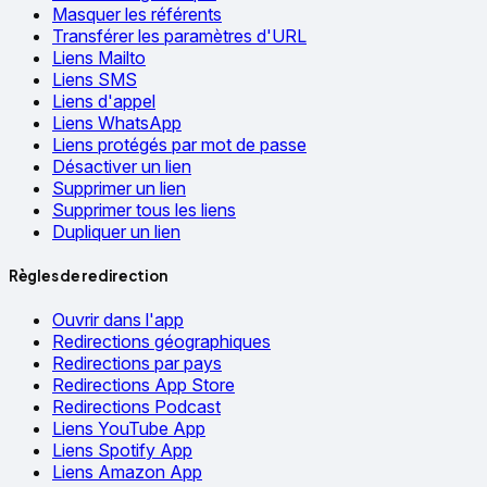
Masquer les référents
Transférer les paramètres d'URL
Liens Mailto
Liens SMS
Liens d'appel
Liens WhatsApp
Liens protégés par mot de passe
Désactiver un lien
Supprimer un lien
Supprimer tous les liens
Dupliquer un lien
Règles de redirection
Ouvrir dans l'app
Redirections géographiques
Redirections par pays
Redirections App Store
Redirections Podcast
Liens YouTube App
Liens Spotify App
Liens Amazon App