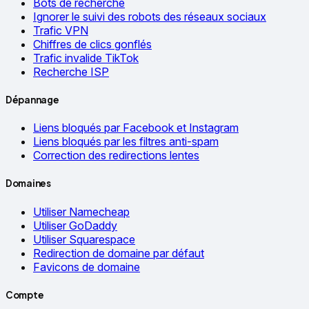
Bots de recherche
Ignorer le suivi des robots des réseaux sociaux
Trafic VPN
Chiffres de clics gonflés
Trafic invalide TikTok
Recherche ISP
Dépannage
Liens bloqués par Facebook et Instagram
Liens bloqués par les filtres anti-spam
Correction des redirections lentes
Domaines
Utiliser Namecheap
Utiliser GoDaddy
Utiliser Squarespace
Redirection de domaine par défaut
Favicons de domaine
Compte