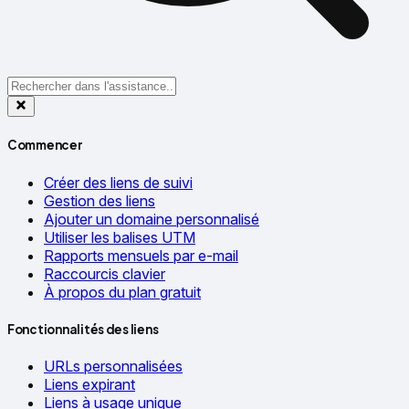
Commencer
Créer des liens de suivi
Gestion des liens
Ajouter un domaine personnalisé
Utiliser les balises UTM
Rapports mensuels par e-mail
Raccourcis clavier
À propos du plan gratuit
Fonctionnalités des liens
URLs personnalisées
Liens expirant
Liens à usage unique