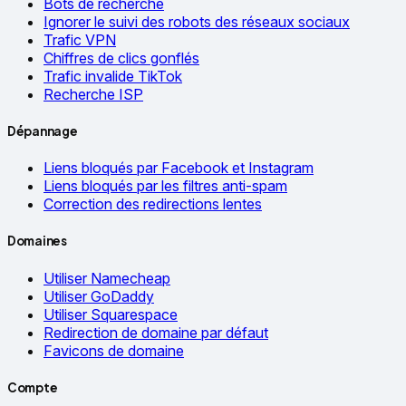
Bots de recherche
Ignorer le suivi des robots des réseaux sociaux
Trafic VPN
Chiffres de clics gonflés
Trafic invalide TikTok
Recherche ISP
Dépannage
Liens bloqués par Facebook et Instagram
Liens bloqués par les filtres anti-spam
Correction des redirections lentes
Domaines
Utiliser Namecheap
Utiliser GoDaddy
Utiliser Squarespace
Redirection de domaine par défaut
Favicons de domaine
Compte