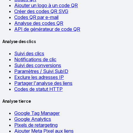
Ajouter un logo à un code QR
Créer des codes QR SVG
Codes QR par e-mail
Analyse des codes QR
API de générateur de code QR
Analyse des clics
Suivi des clics
Notifications de clic
Suivi des conversions
Paramètres / Suivi SubID
Exclure les adresses IP
Partager l'analyse des liens
Codes de statut HTTP
Analyse tierce
Google Tag Manager
Google Analytics
Pixels de retargeting
Ajouter Meta Pixel aux liens