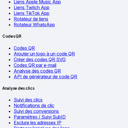
Liens Apple Music App
Liens Twitch App
Liens TikTok App
Rotateur de liens
Rotateur WhatsApp
Codes QR
Codes QR
Ajouter un logo à un code QR
Créer des codes QR SVG
Codes QR par e-mail
Analyse des codes QR
API de générateur de code QR
Analyse des clics
Suivi des clics
Notifications de clic
Suivi des conversions
Paramètres / Suivi SubID
Exclure les adresses IP