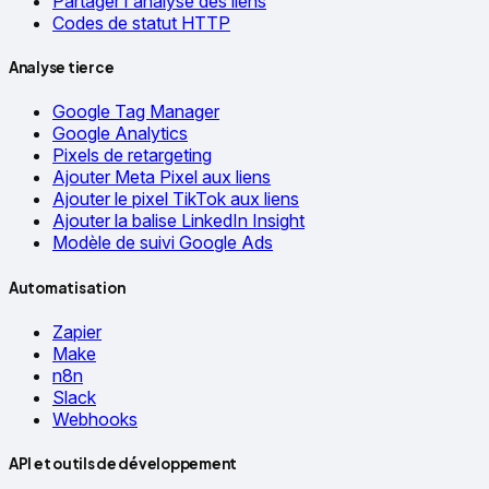
Partager l'analyse des liens
Codes de statut HTTP
Analyse tierce
Google Tag Manager
Google Analytics
Pixels de retargeting
Ajouter Meta Pixel aux liens
Ajouter le pixel TikTok aux liens
Ajouter la balise LinkedIn Insight
Modèle de suivi Google Ads
Automatisation
Zapier
Make
n8n
Slack
Webhooks
API et outils de développement