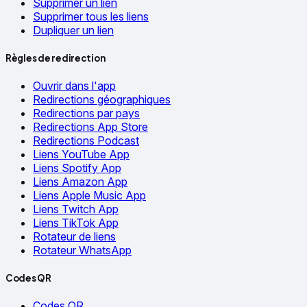
Supprimer un lien
Supprimer tous les liens
Dupliquer un lien
Règles de redirection
Ouvrir dans l'app
Redirections géographiques
Redirections par pays
Redirections App Store
Redirections Podcast
Liens YouTube App
Liens Spotify App
Liens Amazon App
Liens Apple Music App
Liens Twitch App
Liens TikTok App
Rotateur de liens
Rotateur WhatsApp
Codes QR
Codes QR