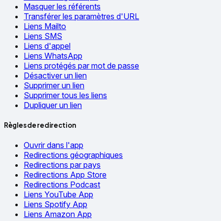
Masquer les référents
Transférer les paramètres d'URL
Liens Mailto
Liens SMS
Liens d'appel
Liens WhatsApp
Liens protégés par mot de passe
Désactiver un lien
Supprimer un lien
Supprimer tous les liens
Dupliquer un lien
Règles de redirection
Ouvrir dans l'app
Redirections géographiques
Redirections par pays
Redirections App Store
Redirections Podcast
Liens YouTube App
Liens Spotify App
Liens Amazon App