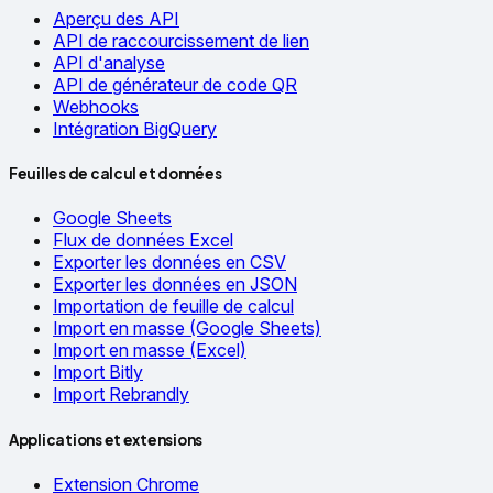
Aperçu des API
API de raccourcissement de lien
API d'analyse
API de générateur de code QR
Webhooks
Intégration BigQuery
Feuilles de calcul et données
Google Sheets
Flux de données Excel
Exporter les données en CSV
Exporter les données en JSON
Importation de feuille de calcul
Import en masse (Google Sheets)
Import en masse (Excel)
Import Bitly
Import Rebrandly
Applications et extensions
Extension Chrome