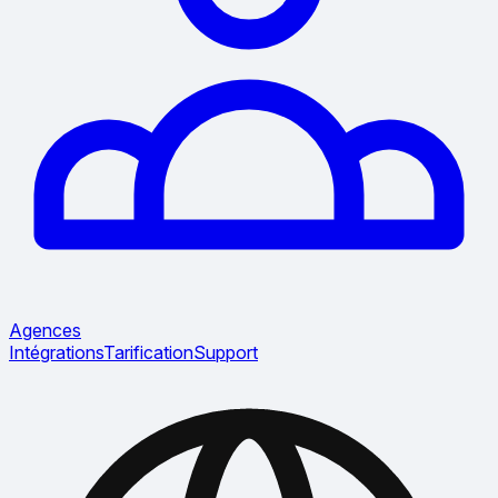
Agences
Intégrations
Tarification
Support