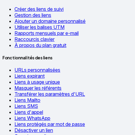
Créer des liens de suivi
Gestion des liens
Ajouter un domaine personnalisé
Utiliser les balises UTM
Rapports mensuels par e-mail
Raccourcis clavier
À propos du plan gratuit
Fonctionnalités des liens
URLs personnalisées
Liens expirant
Liens à usage unique
Masquer les référents
Transférer les paramètres d'URL
Liens Mailto
Liens SMS
Liens d'appel
Liens WhatsApp
Liens protégés par mot de passe
Désactiver un lien