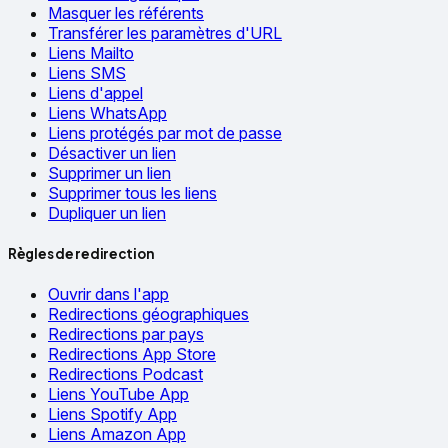
Masquer les référents
Transférer les paramètres d'URL
Liens Mailto
Liens SMS
Liens d'appel
Liens WhatsApp
Liens protégés par mot de passe
Désactiver un lien
Supprimer un lien
Supprimer tous les liens
Dupliquer un lien
Règles de redirection
Ouvrir dans l'app
Redirections géographiques
Redirections par pays
Redirections App Store
Redirections Podcast
Liens YouTube App
Liens Spotify App
Liens Amazon App