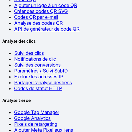
Ajouter un logo à un code QR
Créer des codes QR SVG
Codes QR par e-mail
Analyse des codes QR
API de générateur de code QR
Analyse des clics
Suivi des clics
Notifications de clic
Suivi des conversions
Paramètres / Suivi SubID
Exclure les adresses IP
Partager l'analyse des liens
Codes de statut HTTP
Analyse tierce
Google Tag Manager
Google Analytics
Pixels de retargeting
Ajouter Meta Pixel aux liens