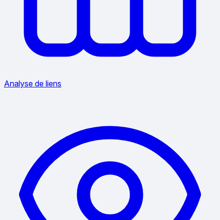
Analyse de liens