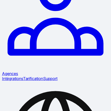
Agences
Intégrations
Tarification
Support