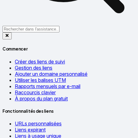
Commencer
Créer des liens de suivi
Gestion des liens
Ajouter un domaine personnalisé
Utiliser les balises UTM
Rapports mensuels par e-mail
Raccourcis clavier
À propos du plan gratuit
Fonctionnalités des liens
URLs personnalisées
Liens expirant
Liens à usage unique