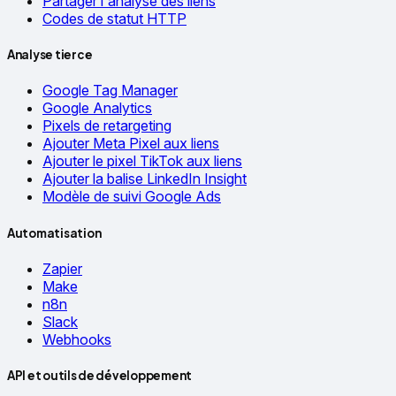
Partager l'analyse des liens
Codes de statut HTTP
Analyse tierce
Google Tag Manager
Google Analytics
Pixels de retargeting
Ajouter Meta Pixel aux liens
Ajouter le pixel TikTok aux liens
Ajouter la balise LinkedIn Insight
Modèle de suivi Google Ads
Automatisation
Zapier
Make
n8n
Slack
Webhooks
API et outils de développement