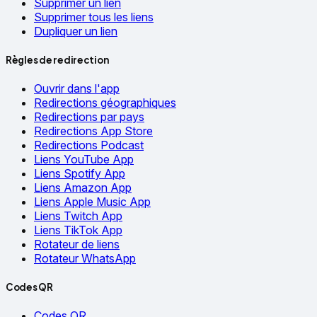
Supprimer un lien
Supprimer tous les liens
Dupliquer un lien
Règles de redirection
Ouvrir dans l'app
Redirections géographiques
Redirections par pays
Redirections App Store
Redirections Podcast
Liens YouTube App
Liens Spotify App
Liens Amazon App
Liens Apple Music App
Liens Twitch App
Liens TikTok App
Rotateur de liens
Rotateur WhatsApp
Codes QR
Codes QR