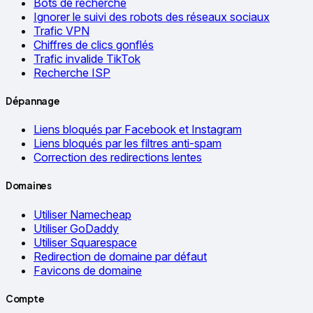
Bots de recherche
Ignorer le suivi des robots des réseaux sociaux
Trafic VPN
Chiffres de clics gonflés
Trafic invalide TikTok
Recherche ISP
Dépannage
Liens bloqués par Facebook et Instagram
Liens bloqués par les filtres anti-spam
Correction des redirections lentes
Domaines
Utiliser Namecheap
Utiliser GoDaddy
Utiliser Squarespace
Redirection de domaine par défaut
Favicons de domaine
Compte