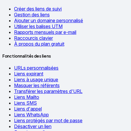
Créer des liens de suivi
Gestion des liens
Ajouter un domaine personnalisé
Utiliser les balises UTM
Rapports mensuels par e-mail
Raccourcis clavier
À propos du plan gratuit
Fonctionnalités des liens
URLs personnalisées
Liens expirant
Liens à usage unique
Masquer les référents
Transférer les paramètres d'URL
Liens Mailto
Liens SMS
Liens d'appel
Liens WhatsApp
Liens protégés par mot de passe
Désactiver un lien