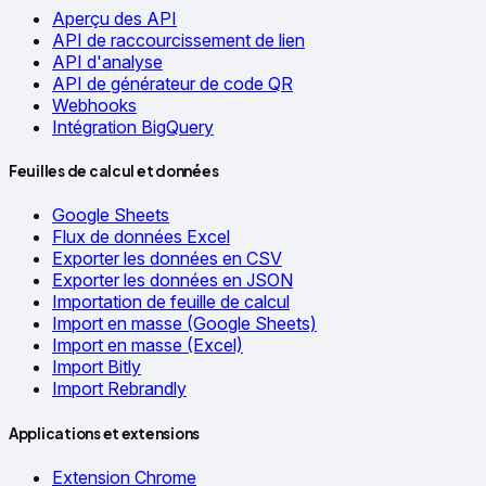
Aperçu des API
API de raccourcissement de lien
API d'analyse
API de générateur de code QR
Webhooks
Intégration BigQuery
Feuilles de calcul et données
Google Sheets
Flux de données Excel
Exporter les données en CSV
Exporter les données en JSON
Importation de feuille de calcul
Import en masse (Google Sheets)
Import en masse (Excel)
Import Bitly
Import Rebrandly
Applications et extensions
Extension Chrome