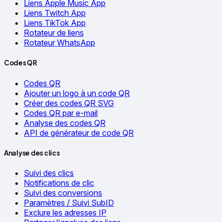
Liens Apple Music App
Liens Twitch App
Liens TikTok App
Rotateur de liens
Rotateur WhatsApp
Codes QR
Codes QR
Ajouter un logo à un code QR
Créer des codes QR SVG
Codes QR par e-mail
Analyse des codes QR
API de générateur de code QR
Analyse des clics
Suivi des clics
Notifications de clic
Suivi des conversions
Paramètres / Suivi SubID
Exclure les adresses IP