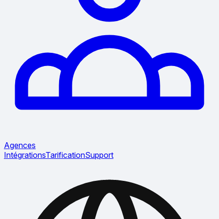
Agences
Intégrations
Tarification
Support