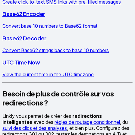
Create click-to-text SMS links with pre-filled messages
Base62 Encoder
Convert base 10 numbers to Base62 format
Base62 Decoder
Convert Base62 strings back to base 10 numbers
UTC Time Now
View the current time in the UTC timezone
Besoin de plus de contrôle sur vos
redirections ?
Linkly vous permet de créer des
redirections
intelligentes
avec des
règles de routage conditionnel
, du
suivi des clics et des analyses
, et bien plus. Configurez des
redirections 301 ou 302, testez les destinations en A/B et