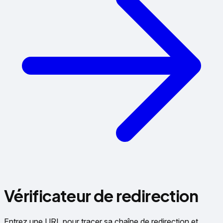
Vérificateur de redirection
Entrez une URL pour tracer sa chaîne de redirection et