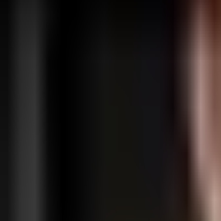
Se connecter
S'inscrire
Fonctionnalités