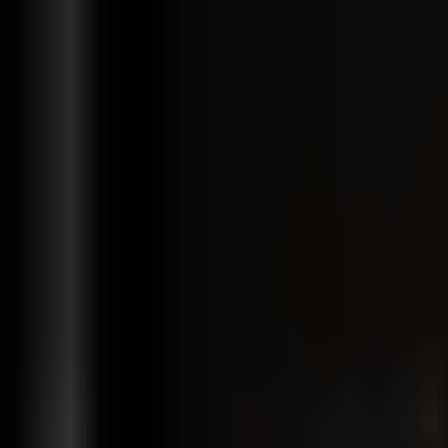
Fonctionnalités
Solutions
Intégrations
Tarification
Support
fr
Se connecter
Commencer gratuitement