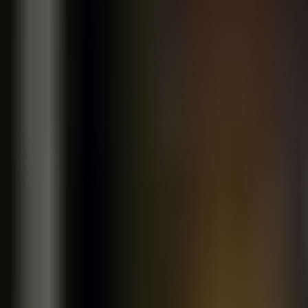
Liens intelligents