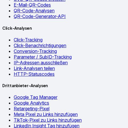
E-Mail-QR-Codes
QR-Code-Analysen
QR-Code-Generator-API
Click-Analysen
Click-Tracking
Click-Benachrichtigungen
Conversion-Tracking
Parameter / SubID-Tracking
IP-Adressen ausschließen
Link-Analysen teilen
HTTP-Statuscodes
Drittanbieter-Analysen
Google Tag Manager
Google Analytics
Retargeting-Pixel
Meta Pixel zu Links hinzufügen
TikTok-Pixel zu Links hinzufügen
LinkedIn Insight Tag hinzufügen