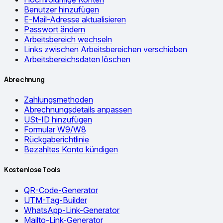
Benutzer hinzufügen
E-Mail-Adresse aktualisieren
Passwort ändern
Arbeitsbereich wechseln
Links zwischen Arbeitsbereichen verschieben
Arbeitsbereichsdaten löschen
Abrechnung
Zahlungsmethoden
Abrechnungsdetails anpassen
USt-ID hinzufügen
Formular W9/W8
Rückgaberichtlinie
Bezahltes Konto kündigen
Kostenlose Tools
QR-Code-Generator
UTM-Tag-Builder
WhatsApp-Link-Generator
Mailto-Link-Generator