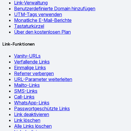
Link-Verwaltung
Benutzerdefinierte Domain hinzufügen
UTM-Tags verwenden
Monatliche E-Mail-Berichte
Tastaturkürzel
Über den kostenlosen Plan
Link-Funktionen
Vanity-URLs
Verfallende Links
Einmalige Links
Referrer verbergen
URL-Parameter weiterleiten
Mailto-Links
SMS-Links
Call-Links
WhatsApp-Links
Passwortgeschützte Links
Link deaktivieren
Link löschen
Alle Links löschen