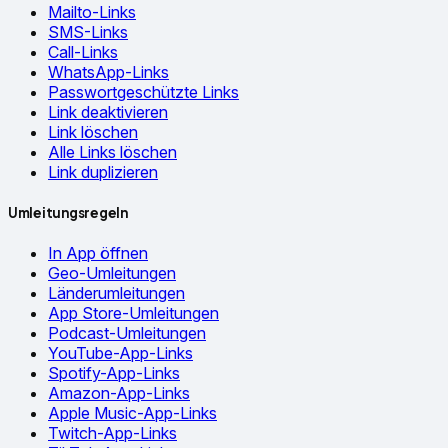
Mailto-Links
SMS-Links
Call-Links
WhatsApp-Links
Passwortgeschützte Links
Link deaktivieren
Link löschen
Alle Links löschen
Link duplizieren
Umleitungsregeln
In App öffnen
Geo-Umleitungen
Länderumleitungen
App Store-Umleitungen
Podcast-Umleitungen
YouTube-App-Links
Spotify-App-Links
Amazon-App-Links
Apple Music-App-Links
Twitch-App-Links