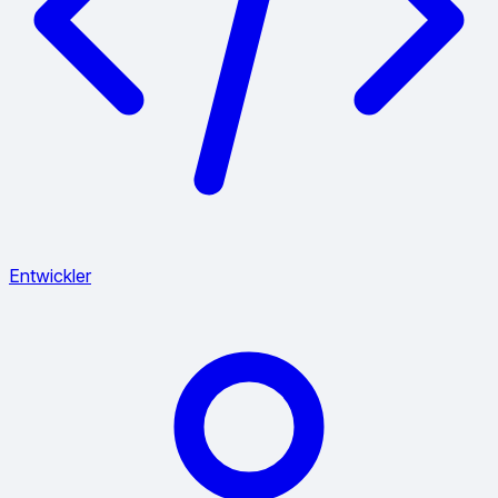
Entwickler