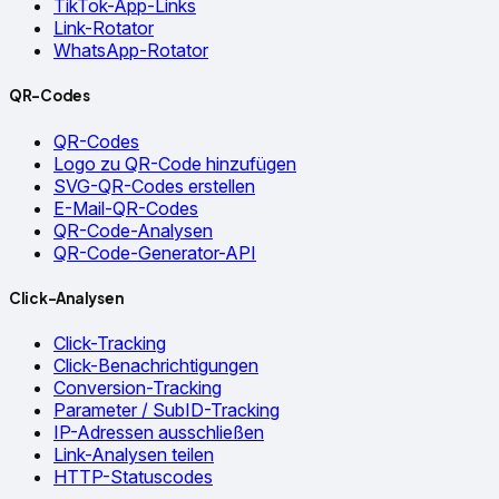
TikTok-App-Links
Link-Rotator
WhatsApp-Rotator
QR-Codes
QR-Codes
Logo zu QR-Code hinzufügen
SVG-QR-Codes erstellen
E-Mail-QR-Codes
QR-Code-Analysen
QR-Code-Generator-API
Click-Analysen
Click-Tracking
Click-Benachrichtigungen
Conversion-Tracking
Parameter / SubID-Tracking
IP-Adressen ausschließen
Link-Analysen teilen
HTTP-Statuscodes