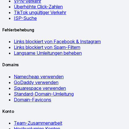
VPN-Verkehr
Überhöhte Click-Zahlen
TikTok ungültiger Verkehr
ISP-Suche
Fehlerbehebung
Links blockiert von Facebook & Instagram
Links blockiert von Spam-Filtern
Langsame Umleitungen beheben
Domains
Namecheap verwenden
GoDaddy verwenden
Squarespace verwenden
Standard-Domain-Umleitung
Domain-Favicons
Konto
Team-Zusammenarbeit
Hochvolumige Konten