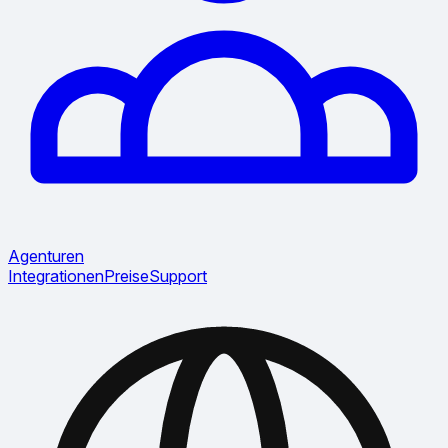
Agenturen
Integrationen
Preise
Support