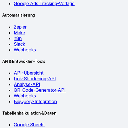
Google Ads Tracking-Vorlage
Automatisierung
Zapier
Make
n8n
Slack
Webhooks
API & Entwickler-Tools
API-Übersicht
Link-Shortening-API
Analyse-API
QR-Code-Generator-API
Webhooks
BigQuery-Integration
Tabellenkalkulation & Daten
Google Sheets