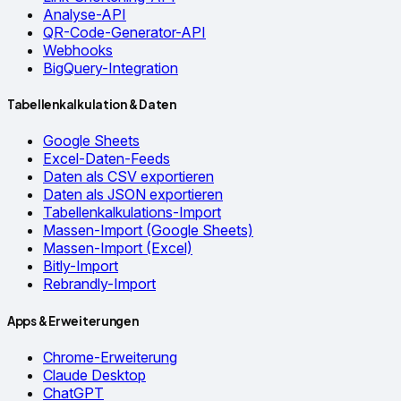
Analyse-API
QR-Code-Generator-API
Webhooks
BigQuery-Integration
Tabellenkalkulation & Daten
Google Sheets
Excel-Daten-Feeds
Daten als CSV exportieren
Daten als JSON exportieren
Tabellenkalkulations-Import
Massen-Import (Google Sheets)
Massen-Import (Excel)
Bitly-Import
Rebrandly-Import
Apps & Erweiterungen
Chrome-Erweiterung
Claude Desktop
ChatGPT