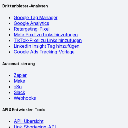
Drittanbieter-Analysen
Google Tag Manager
Google Analytics
Retargeting-Pixel
Meta Pixel zu Links hinzufügen
TikTok-Pixel zu Links hinzufügen
LinkedIn Insight Tag hinzufügen
Google Ads Tracking-Vorlage
Automatisierung
Zapier
Make
n8n
Slack
Webhooks
API & Entwickler-Tools
API-Übersicht
Link-Shortening-API