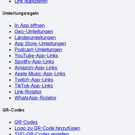
Link duplizieren
Umleitungsregeln
In App öffnen
Geo-Umleitungen
Länderumleitungen
App Store-Umleitungen
Podcast-Umleitungen
YouTube-App-Links
Spotify-App-Links
Amazon-App-Links
Apple Music-App-Links
Twitch-App-Links
TikTok-App-Links
Link-Rotator
WhatsApp-Rotator
QR-Codes
QR-Codes
Logo zu QR-Code hinzufügen
SVG-QR-Codes erstellen