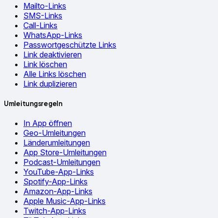
Mailto-Links
SMS-Links
Call-Links
WhatsApp-Links
Passwortgeschützte Links
Link deaktivieren
Link löschen
Alle Links löschen
Link duplizieren
Umleitungsregeln
In App öffnen
Geo-Umleitungen
Länderumleitungen
App Store-Umleitungen
Podcast-Umleitungen
YouTube-App-Links
Spotify-App-Links
Amazon-App-Links
Apple Music-App-Links
Twitch-App-Links