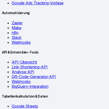
Google Ads Tracking-Vorlage
Automatisierung
Zapier
Make
n8n
Slack
Webhooks
API & Entwickler-Tools
API-Übersicht
Link-Shortening-API
Analyse-API
QR-Code-Generator-API
Webhooks
BigQuery-Integration
Tabellenkalkulation & Daten
Google Sheets