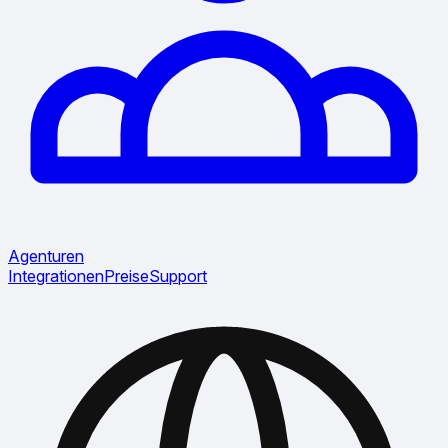
Agenturen
Integrationen
Preise
Support