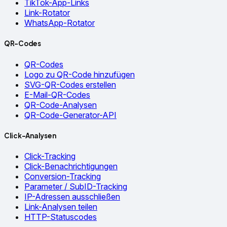
TikTok-App-Links
Link-Rotator
WhatsApp-Rotator
QR-Codes
QR-Codes
Logo zu QR-Code hinzufügen
SVG-QR-Codes erstellen
E-Mail-QR-Codes
QR-Code-Analysen
QR-Code-Generator-API
Click-Analysen
Click-Tracking
Click-Benachrichtigungen
Conversion-Tracking
Parameter / SubID-Tracking
IP-Adressen ausschließen
Link-Analysen teilen
HTTP-Statuscodes