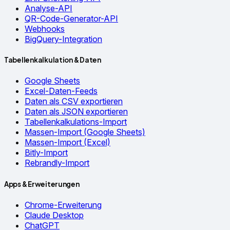
Analyse-API
QR-Code-Generator-API
Webhooks
BigQuery-Integration
Tabellenkalkulation & Daten
Google Sheets
Excel-Daten-Feeds
Daten als CSV exportieren
Daten als JSON exportieren
Tabellenkalkulations-Import
Massen-Import (Google Sheets)
Massen-Import (Excel)
Bitly-Import
Rebrandly-Import
Apps & Erweiterungen
Chrome-Erweiterung
Claude Desktop
ChatGPT