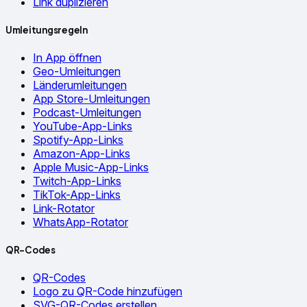
Link duplizieren
Umleitungsregeln
In App öffnen
Geo-Umleitungen
Länderumleitungen
App Store-Umleitungen
Podcast-Umleitungen
YouTube-App-Links
Spotify-App-Links
Amazon-App-Links
Apple Music-App-Links
Twitch-App-Links
TikTok-App-Links
Link-Rotator
WhatsApp-Rotator
QR-Codes
QR-Codes
Logo zu QR-Code hinzufügen
SVG-QR-Codes erstellen