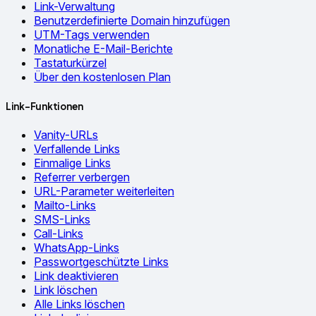
Link-Verwaltung
Benutzerdefinierte Domain hinzufügen
UTM-Tags verwenden
Monatliche E-Mail-Berichte
Tastaturkürzel
Über den kostenlosen Plan
Link-Funktionen
Vanity-URLs
Verfallende Links
Einmalige Links
Referrer verbergen
URL-Parameter weiterleiten
Mailto-Links
SMS-Links
Call-Links
WhatsApp-Links
Passwortgeschützte Links
Link deaktivieren
Link löschen
Alle Links löschen