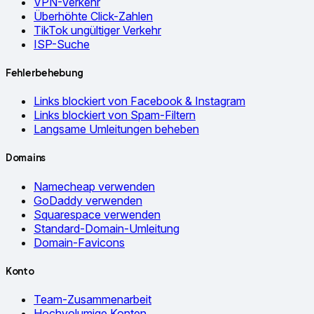
VPN-Verkehr
Überhöhte Click-Zahlen
TikTok ungültiger Verkehr
ISP-Suche
Fehlerbehebung
Links blockiert von Facebook & Instagram
Links blockiert von Spam-Filtern
Langsame Umleitungen beheben
Domains
Namecheap verwenden
GoDaddy verwenden
Squarespace verwenden
Standard-Domain-Umleitung
Domain-Favicons
Konto
Team-Zusammenarbeit
Hochvolumige Konten