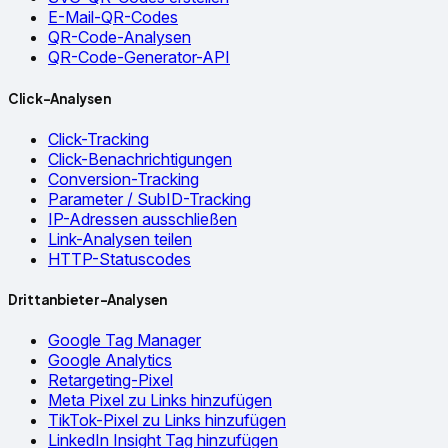
E-Mail-QR-Codes
QR-Code-Analysen
QR-Code-Generator-API
Click-Analysen
Click-Tracking
Click-Benachrichtigungen
Conversion-Tracking
Parameter / SubID-Tracking
IP-Adressen ausschließen
Link-Analysen teilen
HTTP-Statuscodes
Drittanbieter-Analysen
Google Tag Manager
Google Analytics
Retargeting-Pixel
Meta Pixel zu Links hinzufügen
TikTok-Pixel zu Links hinzufügen
LinkedIn Insight Tag hinzufügen