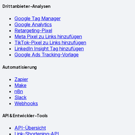
Drittanbieter-Analysen
Google Tag Manager
Google Analytics
Retargeting-Pixel
Meta Pixel zu Links hinzufügen
TikTok-Pixel zu Links hinzufügen
LinkedIn Insight Tag hinzufügen
Google Ads Tracking-Vorlage
Automatisierung
Zapier
Make
n8n
Slack
Webhooks
API & Entwickler-Tools
API-Übersicht
Link-Shortening-API