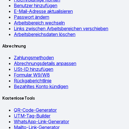
Benutzer hinzufügen
E-Mail-Adresse aktualisieren
Passwort ändern
Arbeitsbereich wechseln
Links zwischen Arbeitsbereichen verschieben
Arbeitsbereichsdaten löschen
Abrechnung
Zahlungsmethoden
Abrechnungsdetails anpassen
USt-ID hinzufügen
Formular W9/W8
Rückgaberichtlinie
Bezahltes Konto kündigen
Kostenlose Tools
QR-Code-Generator
UTM-Tag-Builder
WhatsApp-Link-Generator
Mailto-Link-Generator