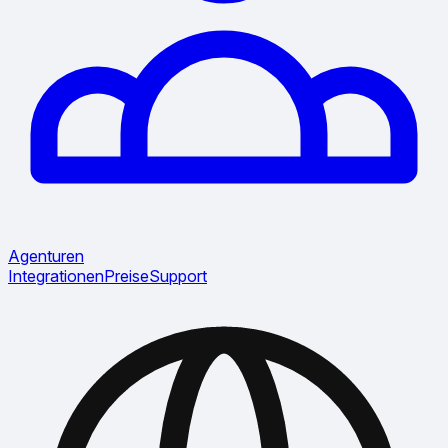
Agenturen
Integrationen
Preise
Support