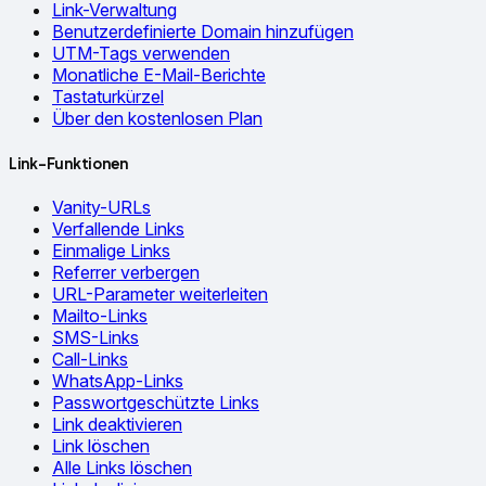
Link-Verwaltung
Benutzerdefinierte Domain hinzufügen
UTM-Tags verwenden
Monatliche E-Mail-Berichte
Tastaturkürzel
Über den kostenlosen Plan
Link-Funktionen
Vanity-URLs
Verfallende Links
Einmalige Links
Referrer verbergen
URL-Parameter weiterleiten
Mailto-Links
SMS-Links
Call-Links
WhatsApp-Links
Passwortgeschützte Links
Link deaktivieren
Link löschen
Alle Links löschen