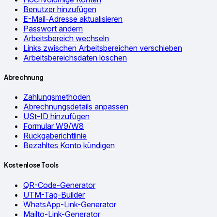
Benutzer hinzufügen
E-Mail-Adresse aktualisieren
Passwort ändern
Arbeitsbereich wechseln
Links zwischen Arbeitsbereichen verschieben
Arbeitsbereichsdaten löschen
Abrechnung
Zahlungsmethoden
Abrechnungsdetails anpassen
USt-ID hinzufügen
Formular W9/W8
Rückgaberichtlinie
Bezahltes Konto kündigen
Kostenlose Tools
QR-Code-Generator
UTM-Tag-Builder
WhatsApp-Link-Generator
Mailto-Link-Generator