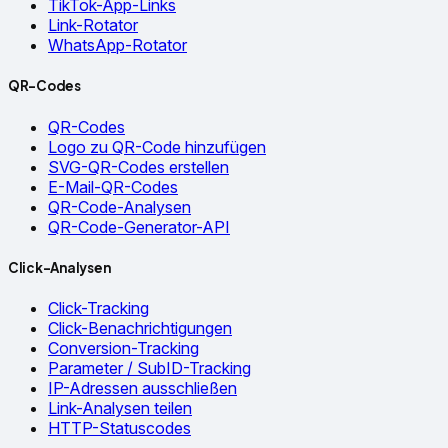
TikTok-App-Links
Link-Rotator
WhatsApp-Rotator
QR-Codes
QR-Codes
Logo zu QR-Code hinzufügen
SVG-QR-Codes erstellen
E-Mail-QR-Codes
QR-Code-Analysen
QR-Code-Generator-API
Click-Analysen
Click-Tracking
Click-Benachrichtigungen
Conversion-Tracking
Parameter / SubID-Tracking
IP-Adressen ausschließen
Link-Analysen teilen
HTTP-Statuscodes