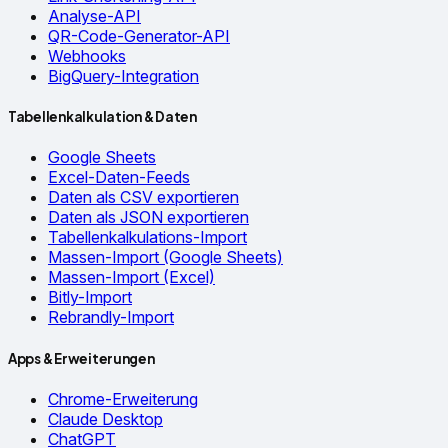
Analyse-API
QR-Code-Generator-API
Webhooks
BigQuery-Integration
Tabellenkalkulation & Daten
Google Sheets
Excel-Daten-Feeds
Daten als CSV exportieren
Daten als JSON exportieren
Tabellenkalkulations-Import
Massen-Import (Google Sheets)
Massen-Import (Excel)
Bitly-Import
Rebrandly-Import
Apps & Erweiterungen
Chrome-Erweiterung
Claude Desktop
ChatGPT