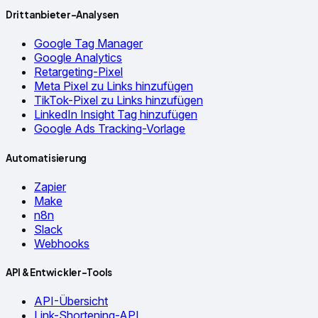
Drittanbieter-Analysen
Google Tag Manager
Google Analytics
Retargeting-Pixel
Meta Pixel zu Links hinzufügen
TikTok-Pixel zu Links hinzufügen
LinkedIn Insight Tag hinzufügen
Google Ads Tracking-Vorlage
Automatisierung
Zapier
Make
n8n
Slack
Webhooks
API & Entwickler-Tools
API-Übersicht
Link-Shortening-API