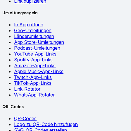
Link duplizieren
Umleitungsregeln
In App öffnen
Geo-Umleitungen
Länderumleitungen
App Store-Umleitungen
Podcast-Umleitungen
YouTube-App-Links
Spotify-App-Links
Amazon-App-Links
Apple Music-App-Links
Twitch-App-Links
TikTok-App-Links
Link-Rotator
WhatsApp-Rotator
QR-Codes
QR-Codes
Logo zu QR-Code hinzufügen
SVG-QR-Codes erstellen