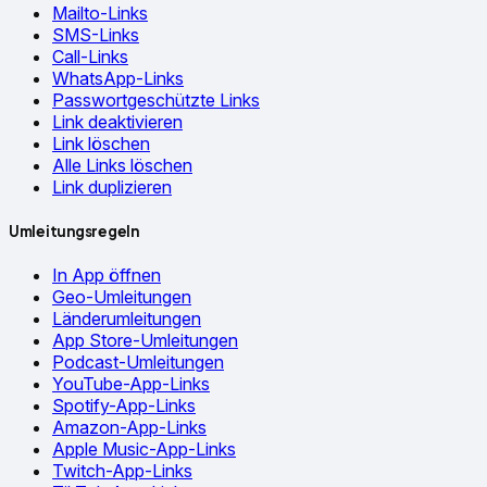
Mailto-Links
SMS-Links
Call-Links
WhatsApp-Links
Passwortgeschützte Links
Link deaktivieren
Link löschen
Alle Links löschen
Link duplizieren
Umleitungsregeln
In App öffnen
Geo-Umleitungen
Länderumleitungen
App Store-Umleitungen
Podcast-Umleitungen
YouTube-App-Links
Spotify-App-Links
Amazon-App-Links
Apple Music-App-Links
Twitch-App-Links