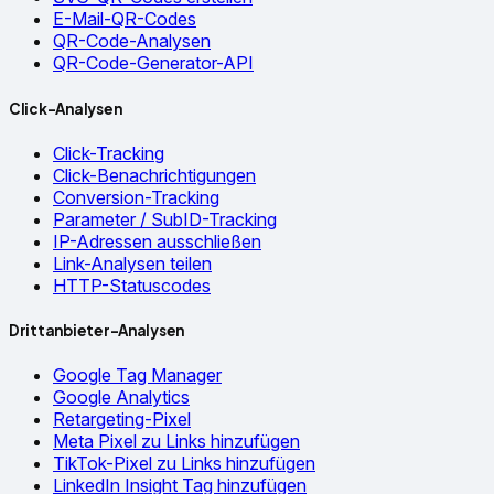
E-Mail-QR-Codes
QR-Code-Analysen
QR-Code-Generator-API
Click-Analysen
Click-Tracking
Click-Benachrichtigungen
Conversion-Tracking
Parameter / SubID-Tracking
IP-Adressen ausschließen
Link-Analysen teilen
HTTP-Statuscodes
Drittanbieter-Analysen
Google Tag Manager
Google Analytics
Retargeting-Pixel
Meta Pixel zu Links hinzufügen
TikTok-Pixel zu Links hinzufügen
LinkedIn Insight Tag hinzufügen