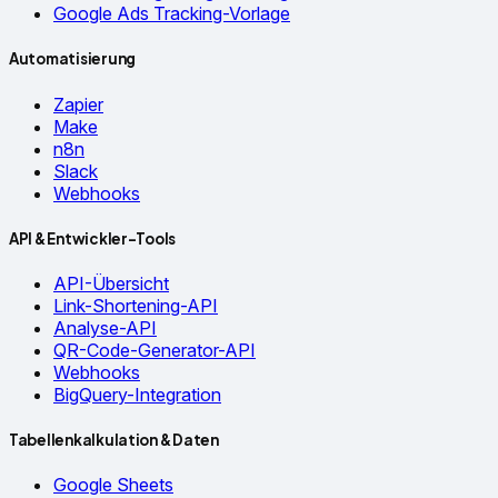
Google Ads Tracking-Vorlage
Automatisierung
Zapier
Make
n8n
Slack
Webhooks
API & Entwickler-Tools
API-Übersicht
Link-Shortening-API
Analyse-API
QR-Code-Generator-API
Webhooks
BigQuery-Integration
Tabellenkalkulation & Daten
Google Sheets