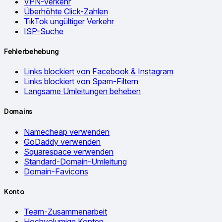
VPN-Verkehr
Überhöhte Click-Zahlen
TikTok ungültiger Verkehr
ISP-Suche
Fehlerbehebung
Links blockiert von Facebook & Instagram
Links blockiert von Spam-Filtern
Langsame Umleitungen beheben
Domains
Namecheap verwenden
GoDaddy verwenden
Squarespace verwenden
Standard-Domain-Umleitung
Domain-Favicons
Konto
Team-Zusammenarbeit
Hochvolumige Konten