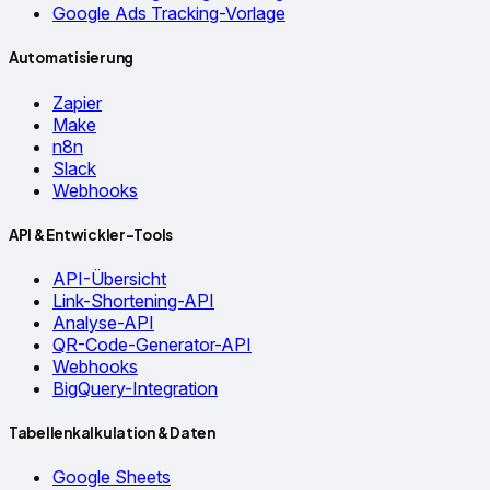
Google Ads Tracking-Vorlage
Automatisierung
Zapier
Make
n8n
Slack
Webhooks
API & Entwickler-Tools
API-Übersicht
Link-Shortening-API
Analyse-API
QR-Code-Generator-API
Webhooks
BigQuery-Integration
Tabellenkalkulation & Daten
Google Sheets