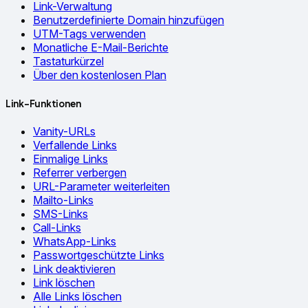
Link-Verwaltung
Benutzerdefinierte Domain hinzufügen
UTM-Tags verwenden
Monatliche E-Mail-Berichte
Tastaturkürzel
Über den kostenlosen Plan
Link-Funktionen
Vanity-URLs
Verfallende Links
Einmalige Links
Referrer verbergen
URL-Parameter weiterleiten
Mailto-Links
SMS-Links
Call-Links
WhatsApp-Links
Passwortgeschützte Links
Link deaktivieren
Link löschen
Alle Links löschen