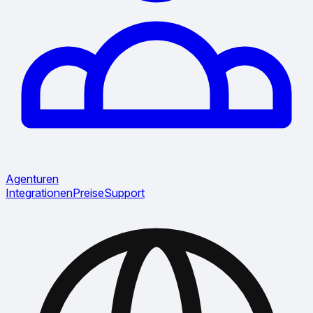
Agenturen
Integrationen
Preise
Support