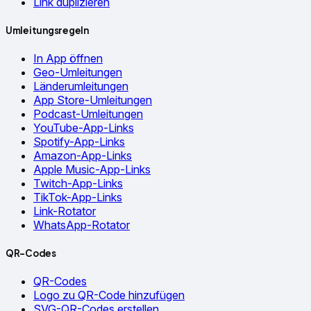
Link duplizieren
Umleitungsregeln
In App öffnen
Geo-Umleitungen
Länderumleitungen
App Store-Umleitungen
Podcast-Umleitungen
YouTube-App-Links
Spotify-App-Links
Amazon-App-Links
Apple Music-App-Links
Twitch-App-Links
TikTok-App-Links
Link-Rotator
WhatsApp-Rotator
QR-Codes
QR-Codes
Logo zu QR-Code hinzufügen
SVG-QR-Codes erstellen