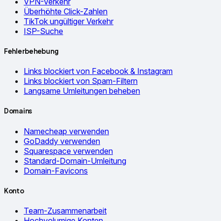
VPN-Verkehr
Überhöhte Click-Zahlen
TikTok ungültiger Verkehr
ISP-Suche
Fehlerbehebung
Links blockiert von Facebook & Instagram
Links blockiert von Spam-Filtern
Langsame Umleitungen beheben
Domains
Namecheap verwenden
GoDaddy verwenden
Squarespace verwenden
Standard-Domain-Umleitung
Domain-Favicons
Konto
Team-Zusammenarbeit
Hochvolumige Konten