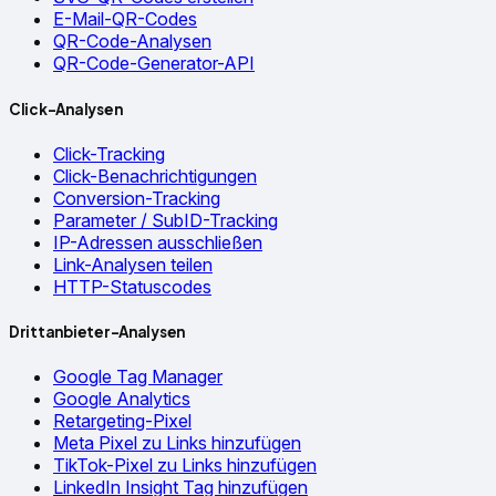
E-Mail-QR-Codes
QR-Code-Analysen
QR-Code-Generator-API
Click-Analysen
Click-Tracking
Click-Benachrichtigungen
Conversion-Tracking
Parameter / SubID-Tracking
IP-Adressen ausschließen
Link-Analysen teilen
HTTP-Statuscodes
Drittanbieter-Analysen
Google Tag Manager
Google Analytics
Retargeting-Pixel
Meta Pixel zu Links hinzufügen
TikTok-Pixel zu Links hinzufügen
LinkedIn Insight Tag hinzufügen