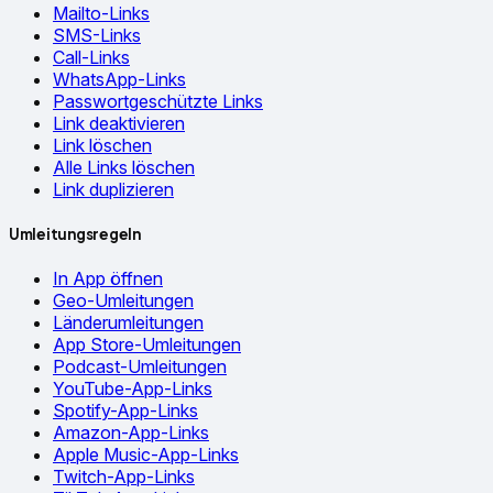
Mailto-Links
SMS-Links
Call-Links
WhatsApp-Links
Passwortgeschützte Links
Link deaktivieren
Link löschen
Alle Links löschen
Link duplizieren
Umleitungsregeln
In App öffnen
Geo-Umleitungen
Länderumleitungen
App Store-Umleitungen
Podcast-Umleitungen
YouTube-App-Links
Spotify-App-Links
Amazon-App-Links
Apple Music-App-Links
Twitch-App-Links