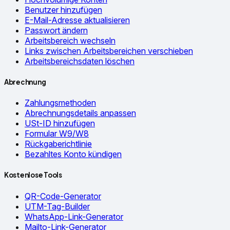
Benutzer hinzufügen
E-Mail-Adresse aktualisieren
Passwort ändern
Arbeitsbereich wechseln
Links zwischen Arbeitsbereichen verschieben
Arbeitsbereichsdaten löschen
Abrechnung
Zahlungsmethoden
Abrechnungsdetails anpassen
USt-ID hinzufügen
Formular W9/W8
Rückgaberichtlinie
Bezahltes Konto kündigen
Kostenlose Tools
QR-Code-Generator
UTM-Tag-Builder
WhatsApp-Link-Generator
Mailto-Link-Generator