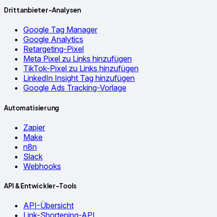
Drittanbieter-Analysen
Google Tag Manager
Google Analytics
Retargeting-Pixel
Meta Pixel zu Links hinzufügen
TikTok-Pixel zu Links hinzufügen
LinkedIn Insight Tag hinzufügen
Google Ads Tracking-Vorlage
Automatisierung
Zapier
Make
n8n
Slack
Webhooks
API & Entwickler-Tools
API-Übersicht
Link-Shortening-API