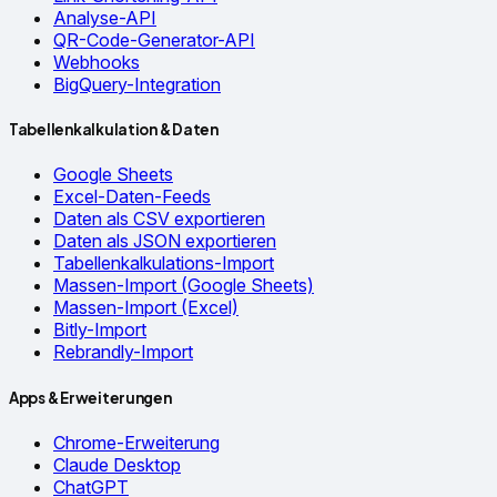
Analyse-API
QR-Code-Generator-API
Webhooks
BigQuery-Integration
Tabellenkalkulation & Daten
Google Sheets
Excel-Daten-Feeds
Daten als CSV exportieren
Daten als JSON exportieren
Tabellenkalkulations-Import
Massen-Import (Google Sheets)
Massen-Import (Excel)
Bitly-Import
Rebrandly-Import
Apps & Erweiterungen
Chrome-Erweiterung
Claude Desktop
ChatGPT