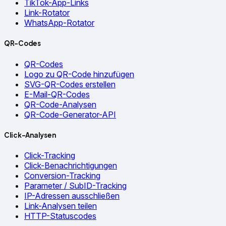
TikTok-App-Links
Link-Rotator
WhatsApp-Rotator
QR-Codes
QR-Codes
Logo zu QR-Code hinzufügen
SVG-QR-Codes erstellen
E-Mail-QR-Codes
QR-Code-Analysen
QR-Code-Generator-API
Click-Analysen
Click-Tracking
Click-Benachrichtigungen
Conversion-Tracking
Parameter / SubID-Tracking
IP-Adressen ausschließen
Link-Analysen teilen
HTTP-Statuscodes