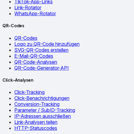
TikTok-App-Links
Link-Rotator
WhatsApp-Rotator
QR-Codes
QR-Codes
Logo zu QR-Code hinzufügen
SVG-QR-Codes erstellen
E-Mail-QR-Codes
QR-Code-Analysen
QR-Code-Generator-API
Click-Analysen
Click-Tracking
Click-Benachrichtigungen
Conversion-Tracking
Parameter / SubID-Tracking
IP-Adressen ausschließen
Link-Analysen teilen
HTTP-Statuscodes