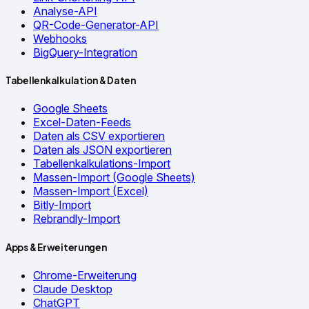
Analyse-API
QR-Code-Generator-API
Webhooks
BigQuery-Integration
Tabellenkalkulation & Daten
Google Sheets
Excel-Daten-Feeds
Daten als CSV exportieren
Daten als JSON exportieren
Tabellenkalkulations-Import
Massen-Import (Google Sheets)
Massen-Import (Excel)
Bitly-Import
Rebrandly-Import
Apps & Erweiterungen
Chrome-Erweiterung
Claude Desktop
ChatGPT