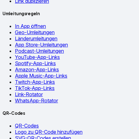
Link duplizieren
Umleitungsregeln
In App öffnen
Geo-Umleitungen
Länderumleitungen
App Store-Umleitungen
Podcast-Umleitungen
YouTube-App-Links
Spotify-App-Links
Amazon-App-Links
Apple Music-App-Links
Twitch-App-Links
TikTok-App-Links
Link-Rotator
WhatsApp-Rotator
QR-Codes
QR-Codes
Logo zu QR-Code hinzufügen
SVG-QR-Codes erstellen