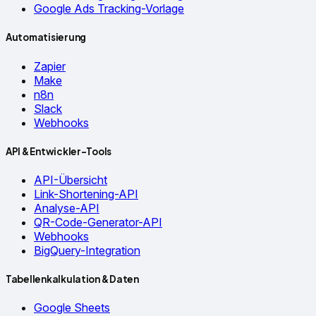
Google Ads Tracking-Vorlage
Automatisierung
Zapier
Make
n8n
Slack
Webhooks
API & Entwickler-Tools
API-Übersicht
Link-Shortening-API
Analyse-API
QR-Code-Generator-API
Webhooks
BigQuery-Integration
Tabellenkalkulation & Daten
Google Sheets