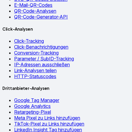
E-Mail-QR-Codes
QR-Code-Analysen
QR-Code-Generator-API
Click-Analysen
Click-Tracking
Click-Benachrichtigungen
Conversion-Tracking
Parameter / SubID-Tracking
IP-Adressen ausschließen
Link-Analysen teilen
HTTP-Statuscodes
Drittanbieter-Analysen
Google Tag Manager
Google Analytics
Retargeting-Pixel
Meta Pixel zu Links hinzufügen
TikTok-Pixel zu Links hinzufügen
LinkedIn Insight Tag hinzufügen