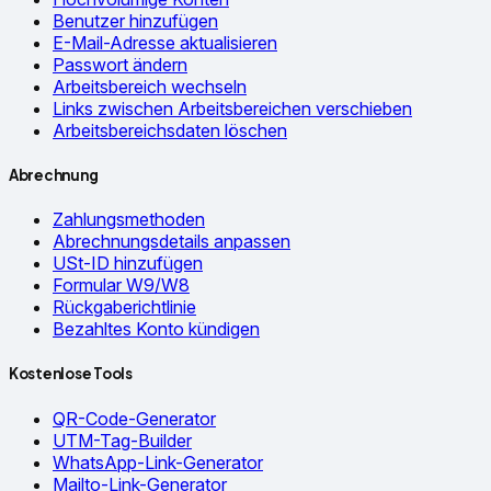
Benutzer hinzufügen
E-Mail-Adresse aktualisieren
Passwort ändern
Arbeitsbereich wechseln
Links zwischen Arbeitsbereichen verschieben
Arbeitsbereichsdaten löschen
Abrechnung
Zahlungsmethoden
Abrechnungsdetails anpassen
USt-ID hinzufügen
Formular W9/W8
Rückgaberichtlinie
Bezahltes Konto kündigen
Kostenlose Tools
QR-Code-Generator
UTM-Tag-Builder
WhatsApp-Link-Generator
Mailto-Link-Generator