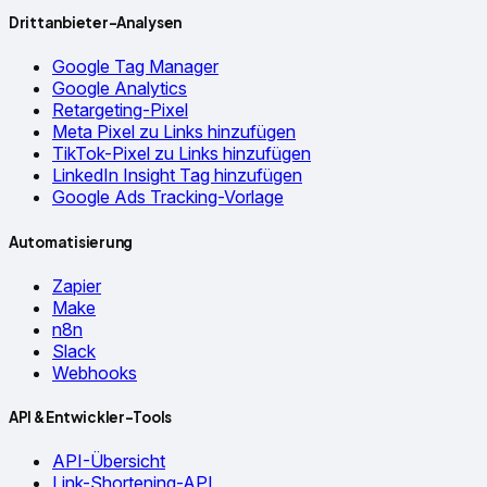
Drittanbieter-Analysen
Google Tag Manager
Google Analytics
Retargeting-Pixel
Meta Pixel zu Links hinzufügen
TikTok-Pixel zu Links hinzufügen
LinkedIn Insight Tag hinzufügen
Google Ads Tracking-Vorlage
Automatisierung
Zapier
Make
n8n
Slack
Webhooks
API & Entwickler-Tools
API-Übersicht
Link-Shortening-API