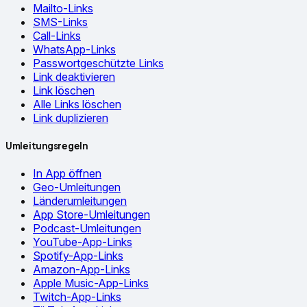
Mailto-Links
SMS-Links
Call-Links
WhatsApp-Links
Passwortgeschützte Links
Link deaktivieren
Link löschen
Alle Links löschen
Link duplizieren
Umleitungsregeln
In App öffnen
Geo-Umleitungen
Länderumleitungen
App Store-Umleitungen
Podcast-Umleitungen
YouTube-App-Links
Spotify-App-Links
Amazon-App-Links
Apple Music-App-Links
Twitch-App-Links