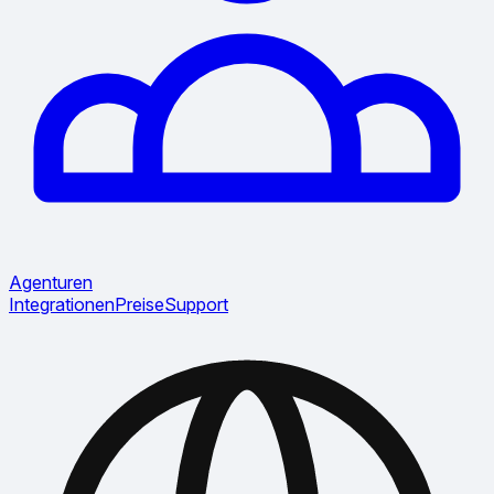
Agenturen
Integrationen
Preise
Support