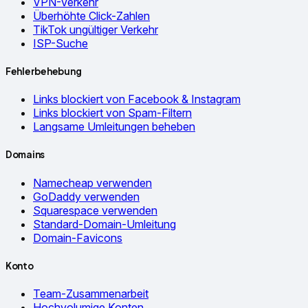
VPN-Verkehr
Überhöhte Click-Zahlen
TikTok ungültiger Verkehr
ISP-Suche
Fehlerbehebung
Links blockiert von Facebook & Instagram
Links blockiert von Spam-Filtern
Langsame Umleitungen beheben
Domains
Namecheap verwenden
GoDaddy verwenden
Squarespace verwenden
Standard-Domain-Umleitung
Domain-Favicons
Konto
Team-Zusammenarbeit
Hochvolumige Konten