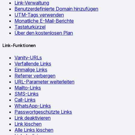
Link-Verwaltung
Benutzerdefinierte Domain hinzufügen
UTM-Tags verwenden
Monatliche E-Mail-Berichte
Tastaturkürzel
Über den kostenlosen Plan
Link-Funktionen
Vanity-URLs
Verfallende Links
Einmalige Links
Referrer verbergen
URL-Parameter weiterleiten
Mailto-Links
SMS-Links
Call-Links
WhatsApp-Links
Passwortgeschützte Links
Link deaktivieren
Link löschen
Alle Links löschen