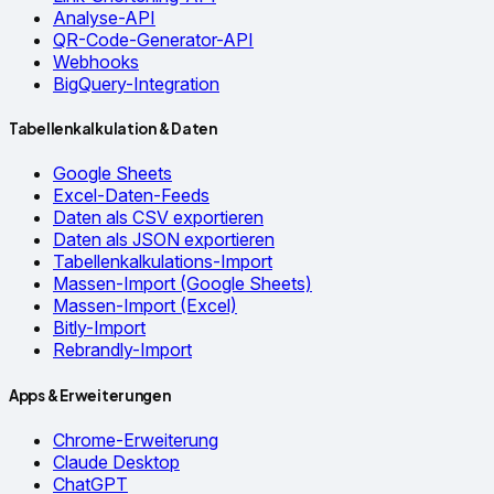
Analyse-API
QR-Code-Generator-API
Webhooks
BigQuery-Integration
Tabellenkalkulation & Daten
Google Sheets
Excel-Daten-Feeds
Daten als CSV exportieren
Daten als JSON exportieren
Tabellenkalkulations-Import
Massen-Import (Google Sheets)
Massen-Import (Excel)
Bitly-Import
Rebrandly-Import
Apps & Erweiterungen
Chrome-Erweiterung
Claude Desktop
ChatGPT