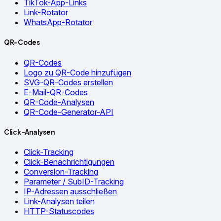
TikTok-App-Links
Link-Rotator
WhatsApp-Rotator
QR-Codes
QR-Codes
Logo zu QR-Code hinzufügen
SVG-QR-Codes erstellen
E-Mail-QR-Codes
QR-Code-Analysen
QR-Code-Generator-API
Click-Analysen
Click-Tracking
Click-Benachrichtigungen
Conversion-Tracking
Parameter / SubID-Tracking
IP-Adressen ausschließen
Link-Analysen teilen
HTTP-Statuscodes