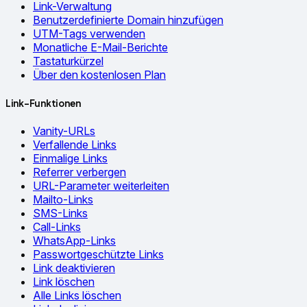
Link-Verwaltung
Benutzerdefinierte Domain hinzufügen
UTM-Tags verwenden
Monatliche E-Mail-Berichte
Tastaturkürzel
Über den kostenlosen Plan
Link-Funktionen
Vanity-URLs
Verfallende Links
Einmalige Links
Referrer verbergen
URL-Parameter weiterleiten
Mailto-Links
SMS-Links
Call-Links
WhatsApp-Links
Passwortgeschützte Links
Link deaktivieren
Link löschen
Alle Links löschen