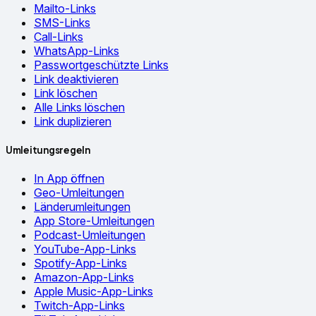
Mailto-Links
SMS-Links
Call-Links
WhatsApp-Links
Passwortgeschützte Links
Link deaktivieren
Link löschen
Alle Links löschen
Link duplizieren
Umleitungsregeln
In App öffnen
Geo-Umleitungen
Länderumleitungen
App Store-Umleitungen
Podcast-Umleitungen
YouTube-App-Links
Spotify-App-Links
Amazon-App-Links
Apple Music-App-Links
Twitch-App-Links