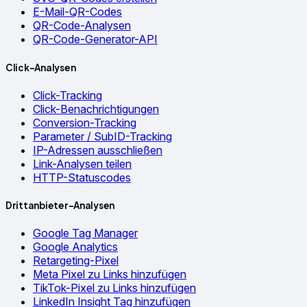
E-Mail-QR-Codes
QR-Code-Analysen
QR-Code-Generator-API
Click-Analysen
Click-Tracking
Click-Benachrichtigungen
Conversion-Tracking
Parameter / SubID-Tracking
IP-Adressen ausschließen
Link-Analysen teilen
HTTP-Statuscodes
Drittanbieter-Analysen
Google Tag Manager
Google Analytics
Retargeting-Pixel
Meta Pixel zu Links hinzufügen
TikTok-Pixel zu Links hinzufügen
LinkedIn Insight Tag hinzufügen