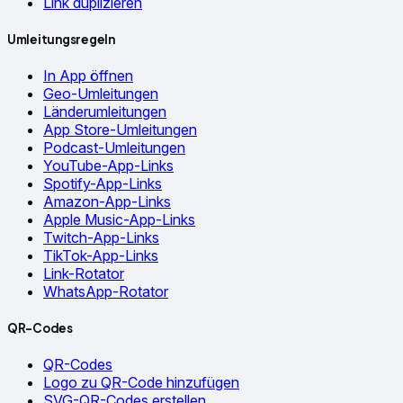
Link duplizieren
Umleitungsregeln
In App öffnen
Geo-Umleitungen
Länderumleitungen
App Store-Umleitungen
Podcast-Umleitungen
YouTube-App-Links
Spotify-App-Links
Amazon-App-Links
Apple Music-App-Links
Twitch-App-Links
TikTok-App-Links
Link-Rotator
WhatsApp-Rotator
QR-Codes
QR-Codes
Logo zu QR-Code hinzufügen
SVG-QR-Codes erstellen