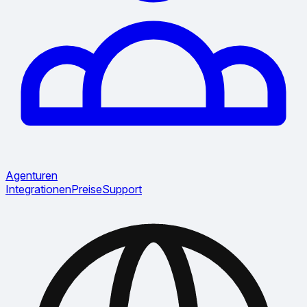
Agenturen
Integrationen
Preise
Support