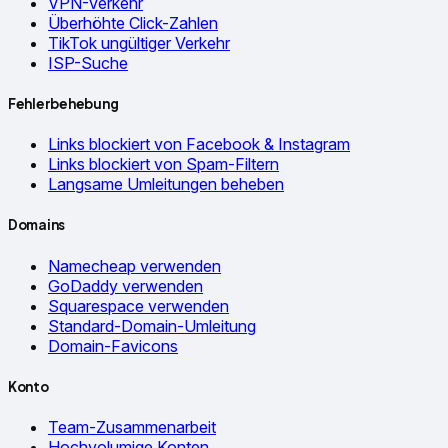
VPN-Verkehr
Überhöhte Click-Zahlen
TikTok ungültiger Verkehr
ISP-Suche
Fehlerbehebung
Links blockiert von Facebook & Instagram
Links blockiert von Spam-Filtern
Langsame Umleitungen beheben
Domains
Namecheap verwenden
GoDaddy verwenden
Squarespace verwenden
Standard-Domain-Umleitung
Domain-Favicons
Konto
Team-Zusammenarbeit
Hochvolumige Konten