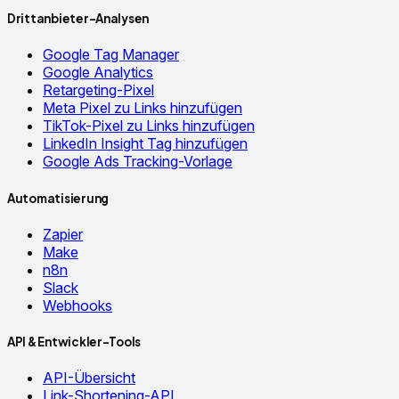
Drittanbieter-Analysen
Google Tag Manager
Google Analytics
Retargeting-Pixel
Meta Pixel zu Links hinzufügen
TikTok-Pixel zu Links hinzufügen
LinkedIn Insight Tag hinzufügen
Google Ads Tracking-Vorlage
Automatisierung
Zapier
Make
n8n
Slack
Webhooks
API & Entwickler-Tools
API-Übersicht
Link-Shortening-API