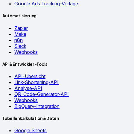
Google Ads Tracking-Vorlage
Automatisierung
Zapier
Make
n8n
Slack
Webhooks
API & Entwickler-Tools
API-Übersicht
Link-Shortening-API
Analyse-API
QR-Code-Generator-API
Webhooks
BigQuery-Integration
Tabellenkalkulation & Daten
Google Sheets