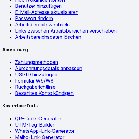
Benutzer hinzufügen
E-Mail-Adresse aktualisieren
Passwort ändern
Arbeitsbereich wechseln
Links zwischen Arbeitsbereichen verschieben
Arbeitsbereichsdaten löschen
Abrechnung
Zahlungsmethoden
Abrechnungsdetails anpassen
USt-ID hinzufügen
Formular W9/W8
Rückgaberichtlinie
Bezahltes Konto kündigen
Kostenlose Tools
QR-Code-Generator
UTM-Tag-Builder
WhatsApp-Link-Generator
Mailto-Link-Generator