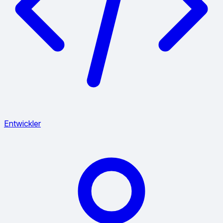
Entwickler