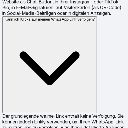
Website als Chat-Button, in Ihrer Instagram- oder TikTok-
Bio, in E-Mail-Signaturen, auf Visitenkarten (als QR-Code),
in Social-Media-Beiträgen oder in digitalen Anzeigen.
Kann ich Klicks auf meinen WhatsApp-Link verfolgen?
Der grundlegende wa.me-Link enthält keine Verfolgung. Sie
können jedoch Linkly verwenden, um Ihren WhatsApp-Link
zu kürzen und zu verfolgen, was Ihnen detaillierte Analysen