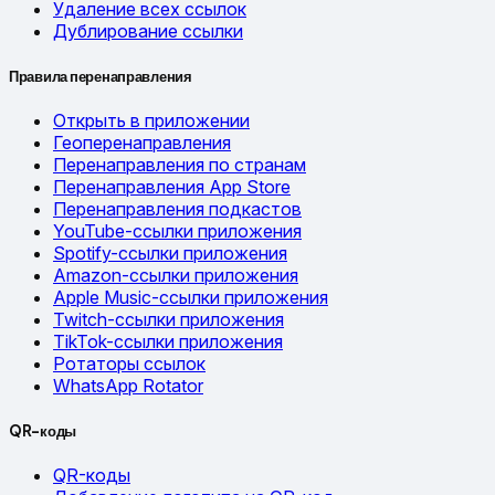
Удаление всех ссылок
Дублирование ссылки
Правила перенаправления
Открыть в приложении
Геоперенаправления
Перенаправления по странам
Перенаправления App Store
Перенаправления подкастов
YouTube-ссылки приложения
Spotify-ссылки приложения
Amazon-ссылки приложения
Apple Music-ссылки приложения
Twitch-ссылки приложения
TikTok-ссылки приложения
Ротаторы ссылок
WhatsApp Rotator
QR-коды
QR-коды