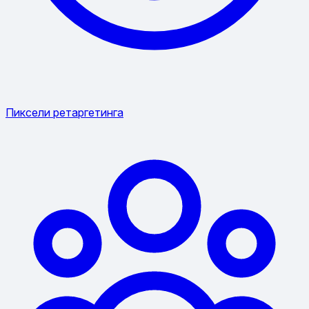
Пиксели ретаргетинга