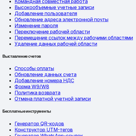
Командная совместная работа
Высокообъемные учетные записи
Добавление пользователя
Обновление адреса электронной почты
Изменение пароля
Переключение рабочей области
Перемещение ссылок между рабочими областями
Удаление данных рабочей области
Выставление счетов
Способы оплаты
Обновление данных счета
Добавление номера НДС
Форма W9/W8
Политика возврата
Отмена платной учетной записи
Бесплатные инструменты
Генератор QR-кодов
Конструктор UTM-тегов
Генератор WhatsApp-ссылок