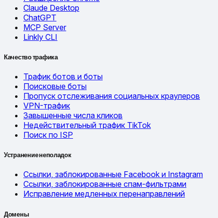
Claude Desktop
ChatGPT
MCP Server
Linkly CLI
Качество трафика
Трафик ботов и боты
Поисковые боты
Пропуск отслеживания социальных краулеров
VPN-трафик
Завышенные числа кликов
Недействительный трафик TikTok
Поиск по ISP
Устранение неполадок
Ссылки, заблокированные Facebook и Instagram
Ссылки, заблокированные спам-фильтрами
Исправление медленных перенаправлений
Домены