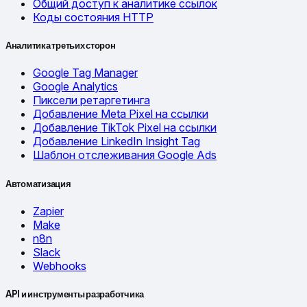
Общий доступ к аналитике ссылок
Коды состояния HTTP
Аналитика третьих сторон
Google Tag Manager
Google Analytics
Пиксели ретаргетинга
Добавление Meta Pixel на ссылки
Добавление TikTok Pixel на ссылки
Добавление LinkedIn Insight Tag
Шаблон отслеживания Google Ads
Автоматизация
Zapier
Make
n8n
Slack
Webhooks
API и инструменты разработчика