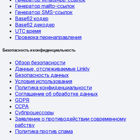
Генератор mailto-ссылок
Генератор SMS-ссылок
Base62 кодер
Base62 декодер
UTC время
Проверка перенаправления
Безопасность и конфиденциальность
Обзор безопасности
Данные, отслеживаемые Linkly
Безопасность данных
Условия использования
Политика конфиденциальности
Соглашение об обработке данных
GDPR
CCPA
Субпроцессоры
Заявление о противодействии современному
рабству
Политика против спама