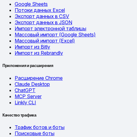
Google Sheets
Потоки данных Excel
Экспорт данных в CSV
Экспорт данных в JSON
Импорт электронной таблицы
Массовый импорт (Google Sheets)
Массовый импорт (Excel)
Импорт из Bitly
Импорт из Rebrandly
Приложения и расширения
Расширение Chrome
Claude Desktop
ChatGPT
MCP Server
Linkly CLI
Качество трафика
Трафик ботов и боты
Поисковые боты