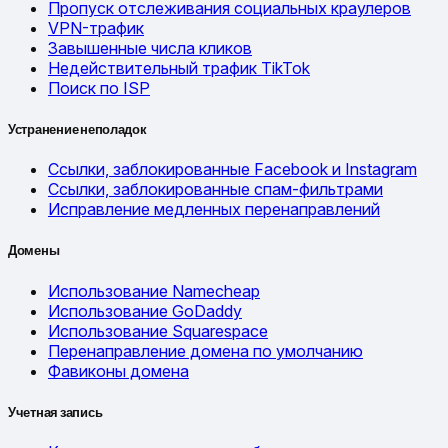
Пропуск отслеживания социальных краулеров
VPN-трафик
Завышенные числа кликов
Недействительный трафик TikTok
Поиск по ISP
Устранение неполадок
Ссылки, заблокированные Facebook и Instagram
Ссылки, заблокированные спам-фильтрами
Исправление медленных перенаправлений
Домены
Использование Namecheap
Использование GoDaddy
Использование Squarespace
Перенаправление домена по умолчанию
Фавиконы домена
Учетная запись