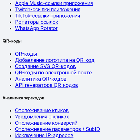
Apple Music-ссылки приложения
Twitch-ссылки приложения
TikTok-ссылки приложения
Ротаторы ссылок
WhatsApp Rotator
QR-коды
QR-коды
Добавление логотипа на QR-код
Создание SVG QR-кодов
QR-коды по электронной почте
Аналитика QR-кодов
API генератора QR-кодов
Аналитика переходов
Отслеживание кликов
Уведомления о кликах
Отслеживание конверсий
Отслеживание параметров / SubID
Исключение IP-адресов