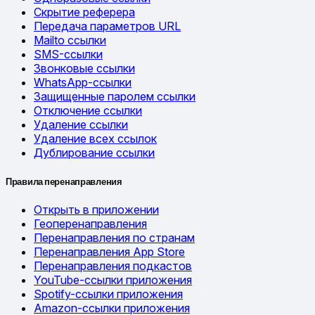
Скрытие реферера
Передача параметров URL
Mailto ссылки
SMS-ссылки
Звонковые ссылки
WhatsApp-ссылки
Защищенные паролем ссылки
Отключение ссылки
Удаление ссылки
Удаление всех ссылок
Дублирование ссылки
Правила перенаправления
Открыть в приложении
Геоперенаправления
Перенаправления по странам
Перенаправления App Store
Перенаправления подкастов
YouTube-ссылки приложения
Spotify-ссылки приложения
Amazon-ссылки приложения