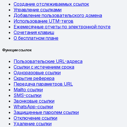
Создание отслеживаемых ссылок
Управление ссылками
Добавление пользовательского домена
Использование UTM-тегов
Ежемесячные отчеты по электронной почте
Сочетания клавиш
О бесплатном плане
Функции ссылок
Пользовательские URL-адреса
Ссылки с истечением срока
Одноразовые ссылки
Скрытие реферера
Передача параметров URL
Mailto ссылки
SMS-ссылки
Звонковые ссылки
WhatsApp-ссылки
Защищенные паролем ссылки
Отключение ссылки
Удаление ссылки