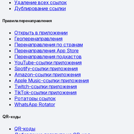
Удаление всех ссылок
Дублирование ссылки
Правила перенаправления
Открыть в приложении
Геоперенаправления
Перенаправления по странам
Перенаправления App Store
Перенаправления подкастов
YouTube-ссылки приложения
Spotify-ссылки приложения
Amazon-ссылки приложения
Apple Music-ссылки приложения
Twitch-ссылки приложения
TikTok-ссылки приложения
Ротаторы ссылок
WhatsApp Rotator
QR-коды
QR-коды