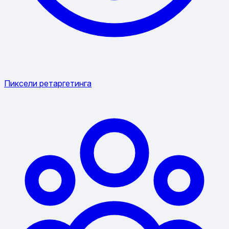
Пиксели ретаргетинга