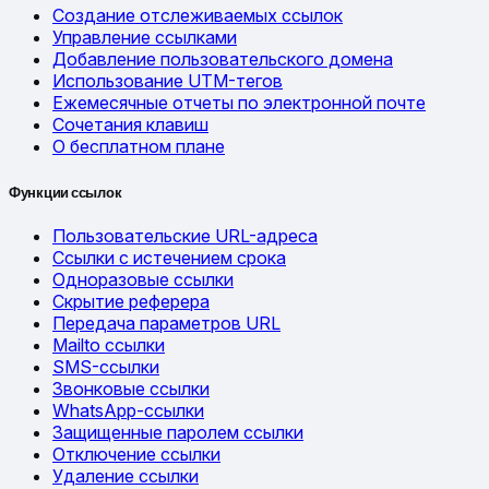
Создание отслеживаемых ссылок
Управление ссылками
Добавление пользовательского домена
Использование UTM-тегов
Ежемесячные отчеты по электронной почте
Сочетания клавиш
О бесплатном плане
Функции ссылок
Пользовательские URL-адреса
Ссылки с истечением срока
Одноразовые ссылки
Скрытие реферера
Передача параметров URL
Mailto ссылки
SMS-ссылки
Звонковые ссылки
WhatsApp-ссылки
Защищенные паролем ссылки
Отключение ссылки
Удаление ссылки