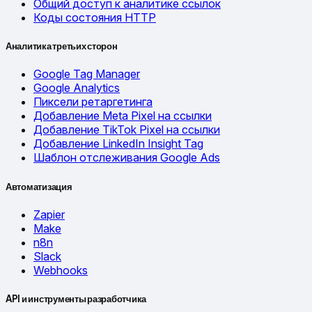
Общий доступ к аналитике ссылок
Коды состояния HTTP
Аналитика третьих сторон
Google Tag Manager
Google Analytics
Пиксели ретаргетинга
Добавление Meta Pixel на ссылки
Добавление TikTok Pixel на ссылки
Добавление LinkedIn Insight Tag
Шаблон отслеживания Google Ads
Автоматизация
Zapier
Make
n8n
Slack
Webhooks
API и инструменты разработчика