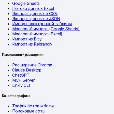
Google Sheets
Потоки данных Excel
Экспорт данных в CSV
Экспорт данных в JSON
Импорт электронной таблицы
Массовый импорт (Google Sheets)
Массовый импорт (Excel)
Импорт из Bitly
Импорт из Rebrandly
Приложения и расширения
Расширение Chrome
Claude Desktop
ChatGPT
MCP Server
Linkly CLI
Качество трафика
Трафик ботов и боты
Поисковые боты