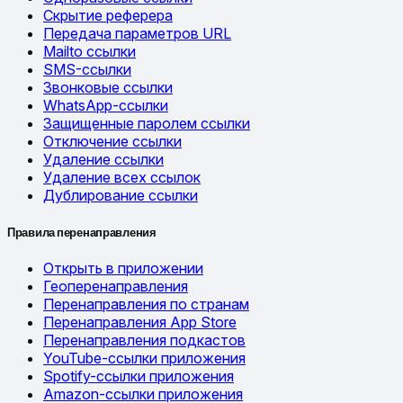
Скрытие реферера
Передача параметров URL
Mailto ссылки
SMS-ссылки
Звонковые ссылки
WhatsApp-ссылки
Защищенные паролем ссылки
Отключение ссылки
Удаление ссылки
Удаление всех ссылок
Дублирование ссылки
Правила перенаправления
Открыть в приложении
Геоперенаправления
Перенаправления по странам
Перенаправления App Store
Перенаправления подкастов
YouTube-ссылки приложения
Spotify-ссылки приложения
Amazon-ссылки приложения