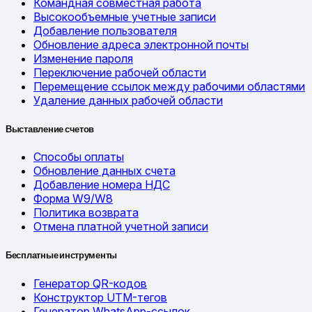
Командная совместная работа
Высокообъемные учетные записи
Добавление пользователя
Обновление адреса электронной почты
Изменение пароля
Переключение рабочей области
Перемещение ссылок между рабочими областями
Удаление данных рабочей области
Выставление счетов
Способы оплаты
Обновление данных счета
Добавление номера НДС
Форма W9/W8
Политика возврата
Отмена платной учетной записи
Бесплатные инструменты
Генератор QR-кодов
Конструктор UTM-тегов
Генератор WhatsApp-ссылок