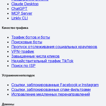
Claude Desktop
ChatGPT
MCP Server
Linkly CLI
Качество трафика
Трафик ботов и боты
Поисковые боты
Пропуск отслеживания социальных краулеров
VPN-трафик
Завышенные числа кликов
Недействительный трафик TikTok
Поиск по ISP
Устранение неполадок
Ссылки, заблокированные Facebook и Instagram
Ссылки, заблокированные спам-фильтрами
Исправление медленных перенаправлений
Домены