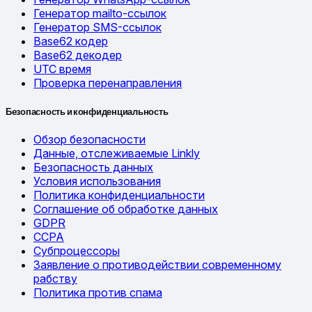
Генератор mailto-ссылок
Генератор SMS-ссылок
Base62 кодер
Base62 декодер
UTC время
Проверка перенаправления
Безопасность и конфиденциальность
Обзор безопасности
Данные, отслеживаемые Linkly
Безопасность данных
Условия использования
Политика конфиденциальности
Соглашение об обработке данных
GDPR
CCPA
Субпроцессоры
Заявление о противодействии современному
рабству
Политика против спама