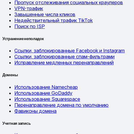
Пропуск отслеживания социальных краулеров
VPN-трафик
Завышенные числа кликов
Недействительный трафик TikTok
Поиск по ISP
Устранение неполадок
Ссылки, заблокированные Facebook и Instagram
Ссылки, заблокированные спам-фильтрами
Исправление медленных перенаправлений
Домены
Использование Namecheap
Использование GoDaddy
Использование Squarespace
Перенаправление домена по умолчанию
Фавиконы домена
Учетная запись