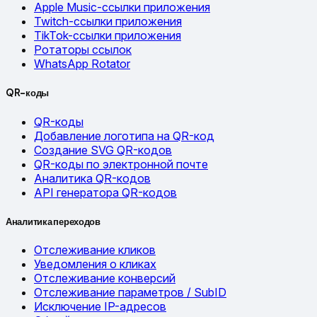
Apple Music-ссылки приложения
Twitch-ссылки приложения
TikTok-ссылки приложения
Ротаторы ссылок
WhatsApp Rotator
QR-коды
QR-коды
Добавление логотипа на QR-код
Создание SVG QR-кодов
QR-коды по электронной почте
Аналитика QR-кодов
API генератора QR-кодов
Аналитика переходов
Отслеживание кликов
Уведомления о кликах
Отслеживание конверсий
Отслеживание параметров / SubID
Исключение IP-адресов