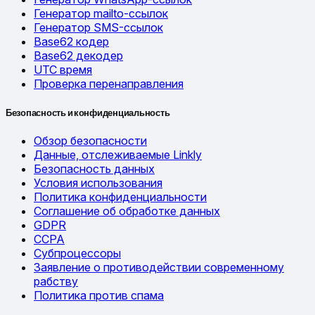
Генератор mailto-ссылок
Генератор SMS-ссылок
Base62 кодер
Base62 декодер
UTC время
Проверка перенаправления
Безопасность и конфиденциальность
Обзор безопасности
Данные, отслеживаемые Linkly
Безопасность данных
Условия использования
Политика конфиденциальности
Соглашение об обработке данных
GDPR
CCPA
Субпроцессоры
Заявление о противодействии современному
рабству
Политика против спама