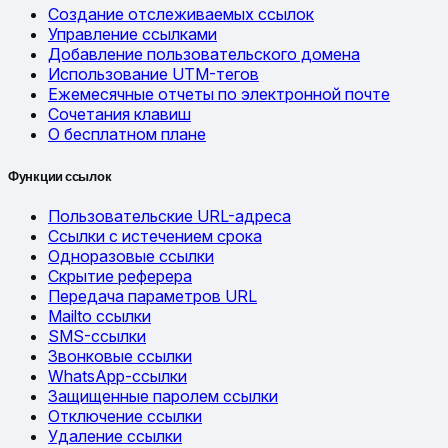
Создание отслеживаемых ссылок
Управление ссылками
Добавление пользовательского домена
Использование UTM-тегов
Ежемесячные отчеты по электронной почте
Сочетания клавиш
О бесплатном плане
Функции ссылок
Пользовательские URL-адреса
Ссылки с истечением срока
Одноразовые ссылки
Скрытие реферера
Передача параметров URL
Mailto ссылки
SMS-ссылки
Звонковые ссылки
WhatsApp-ссылки
Защищенные паролем ссылки
Отключение ссылки
Удаление ссылки