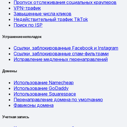
Пропуск отслеживания социальных краулеров
VPN-трафик
Завышенные числа кликов
Недействительный трафик TikTok
Поиск по ISP
Устранение неполадок
Ссылки, заблокированные Facebook и Instagram
Ссылки, заблокированные спам-фильтрами
Исправление медленных перенаправлений
Домены
Использование Namecheap
Использование GoDaddy
Использование Squarespace
Перенаправление домена по умолчанию
Фавиконы домена
Учетная запись