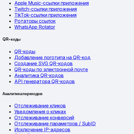
Apple Music-ссылки приложения
Twitch-ссылки приложения
TikTok-ссылки приложения
Ротаторы ссылок
WhatsApp Rotator
QR-коды
QR-коды
Добавление логотипа на QR-код
Создание SVG QR-кодов
QR-коды по электронной почте
Аналитика QR-кодов
API генератора QR-кодов
Аналитика переходов
Отслеживание кликов
Уведомления о кликах
Отслеживание конверсий
Отслеживание параметров / SubID
Исключение IP-адресов