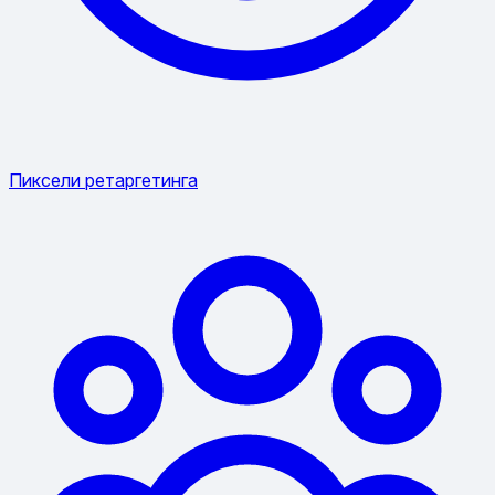
Пиксели ретаргетинга