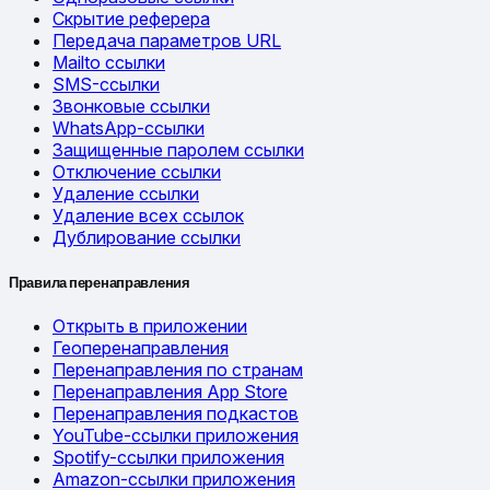
Скрытие реферера
Передача параметров URL
Mailto ссылки
SMS-ссылки
Звонковые ссылки
WhatsApp-ссылки
Защищенные паролем ссылки
Отключение ссылки
Удаление ссылки
Удаление всех ссылок
Дублирование ссылки
Правила перенаправления
Открыть в приложении
Геоперенаправления
Перенаправления по странам
Перенаправления App Store
Перенаправления подкастов
YouTube-ссылки приложения
Spotify-ссылки приложения
Amazon-ссылки приложения