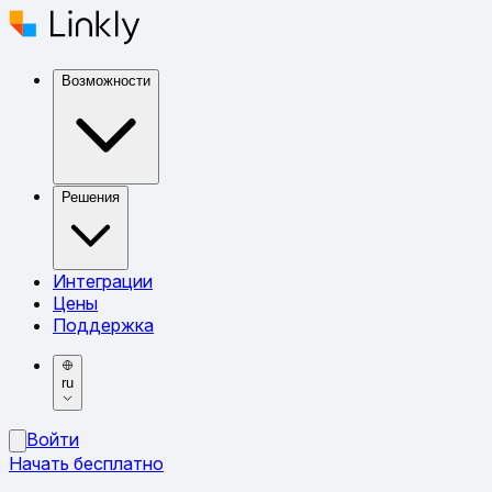
Возможности
Решения
Интеграции
Цены
Поддержка
ru
Войти
Начать бесплатно