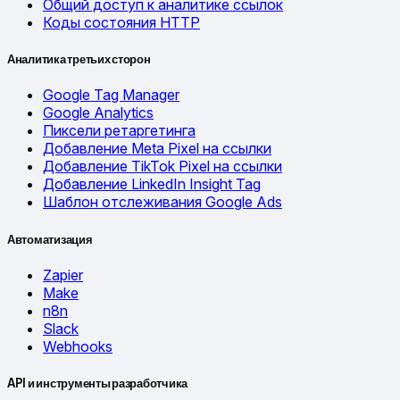
Общий доступ к аналитике ссылок
Коды состояния HTTP
Аналитика третьих сторон
Google Tag Manager
Google Analytics
Пиксели ретаргетинга
Добавление Meta Pixel на ссылки
Добавление TikTok Pixel на ссылки
Добавление LinkedIn Insight Tag
Шаблон отслеживания Google Ads
Автоматизация
Zapier
Make
n8n
Slack
Webhooks
API и инструменты разработчика