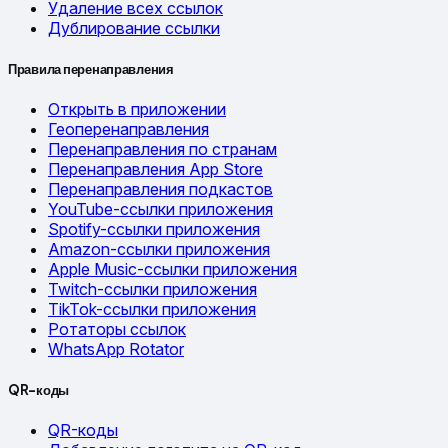
Удаление всех ссылок
Дублирование ссылки
Правила перенаправления
Открыть в приложении
Геоперенаправления
Перенаправления по странам
Перенаправления App Store
Перенаправления подкастов
YouTube-ссылки приложения
Spotify-ссылки приложения
Amazon-ссылки приложения
Apple Music-ссылки приложения
Twitch-ссылки приложения
TikTok-ссылки приложения
Ротаторы ссылок
WhatsApp Rotator
QR-коды
QR-коды