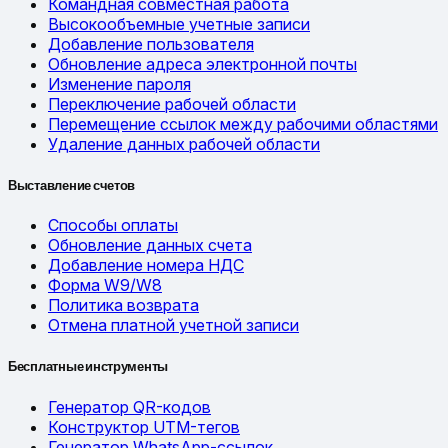
Командная совместная работа
Высокообъемные учетные записи
Добавление пользователя
Обновление адреса электронной почты
Изменение пароля
Переключение рабочей области
Перемещение ссылок между рабочими областями
Удаление данных рабочей области
Выставление счетов
Способы оплаты
Обновление данных счета
Добавление номера НДС
Форма W9/W8
Политика возврата
Отмена платной учетной записи
Бесплатные инструменты
Генератор QR-кодов
Конструктор UTM-тегов
Генератор WhatsApp-ссылок