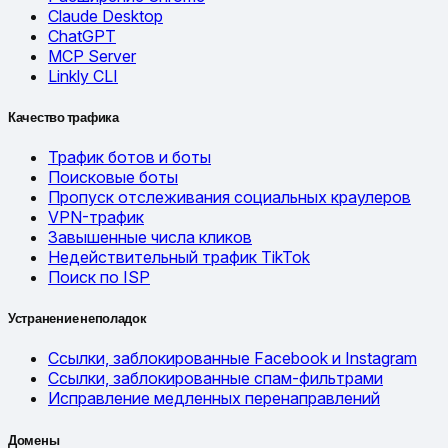
Claude Desktop
ChatGPT
MCP Server
Linkly CLI
Качество трафика
Трафик ботов и боты
Поисковые боты
Пропуск отслеживания социальных краулеров
VPN-трафик
Завышенные числа кликов
Недействительный трафик TikTok
Поиск по ISP
Устранение неполадок
Ссылки, заблокированные Facebook и Instagram
Ссылки, заблокированные спам-фильтрами
Исправление медленных перенаправлений
Домены