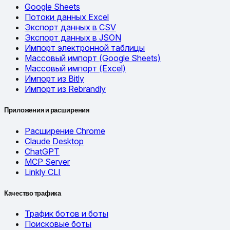
Google Sheets
Потоки данных Excel
Экспорт данных в CSV
Экспорт данных в JSON
Импорт электронной таблицы
Массовый импорт (Google Sheets)
Массовый импорт (Excel)
Импорт из Bitly
Импорт из Rebrandly
Приложения и расширения
Расширение Chrome
Claude Desktop
ChatGPT
MCP Server
Linkly CLI
Качество трафика
Трафик ботов и боты
Поисковые боты