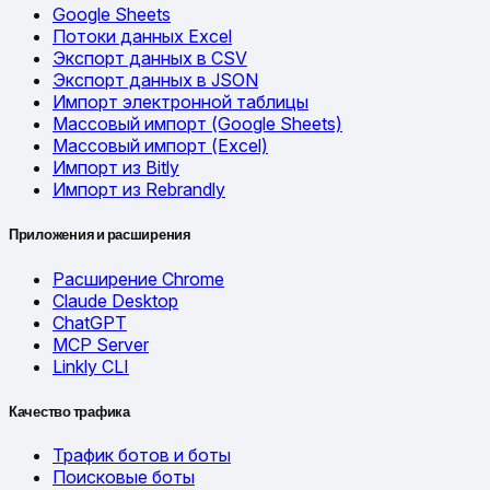
Google Sheets
Потоки данных Excel
Экспорт данных в CSV
Экспорт данных в JSON
Импорт электронной таблицы
Массовый импорт (Google Sheets)
Массовый импорт (Excel)
Импорт из Bitly
Импорт из Rebrandly
Приложения и расширения
Расширение Chrome
Claude Desktop
ChatGPT
MCP Server
Linkly CLI
Качество трафика
Трафик ботов и боты
Поисковые боты