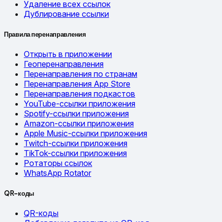
Удаление всех ссылок
Дублирование ссылки
Правила перенаправления
Открыть в приложении
Геоперенаправления
Перенаправления по странам
Перенаправления App Store
Перенаправления подкастов
YouTube-ссылки приложения
Spotify-ссылки приложения
Amazon-ссылки приложения
Apple Music-ссылки приложения
Twitch-ссылки приложения
TikTok-ссылки приложения
Ротаторы ссылок
WhatsApp Rotator
QR-коды
QR-коды