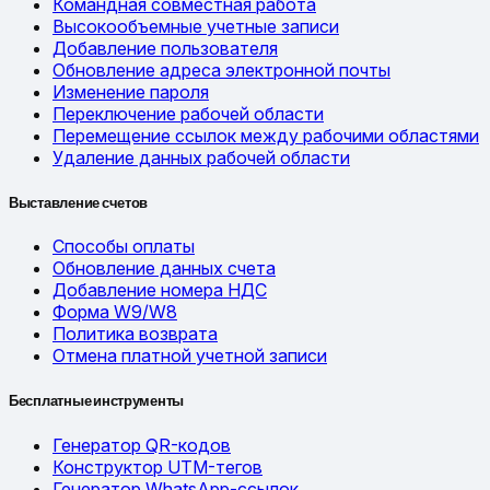
Командная совместная работа
Высокообъемные учетные записи
Добавление пользователя
Обновление адреса электронной почты
Изменение пароля
Переключение рабочей области
Перемещение ссылок между рабочими областями
Удаление данных рабочей области
Выставление счетов
Способы оплаты
Обновление данных счета
Добавление номера НДС
Форма W9/W8
Политика возврата
Отмена платной учетной записи
Бесплатные инструменты
Генератор QR-кодов
Конструктор UTM-тегов
Генератор WhatsApp-ссылок