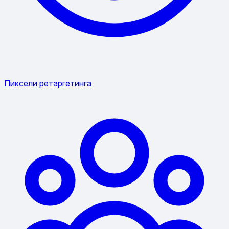
Пиксели ретаргетинга