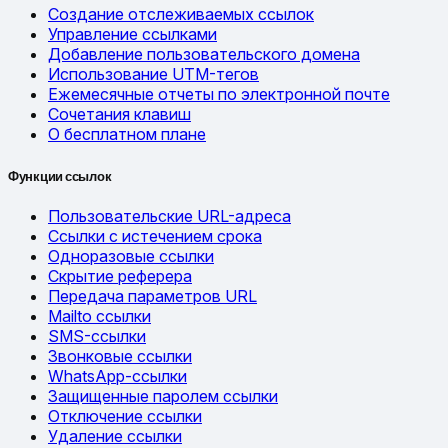
Создание отслеживаемых ссылок
Управление ссылками
Добавление пользовательского домена
Использование UTM-тегов
Ежемесячные отчеты по электронной почте
Сочетания клавиш
О бесплатном плане
Функции ссылок
Пользовательские URL-адреса
Ссылки с истечением срока
Одноразовые ссылки
Скрытие реферера
Передача параметров URL
Mailto ссылки
SMS-ссылки
Звонковые ссылки
WhatsApp-ссылки
Защищенные паролем ссылки
Отключение ссылки
Удаление ссылки