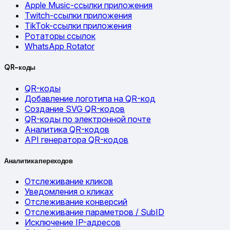
Apple Music-ссылки приложения
Twitch-ссылки приложения
TikTok-ссылки приложения
Ротаторы ссылок
WhatsApp Rotator
QR-коды
QR-коды
Добавление логотипа на QR-код
Создание SVG QR-кодов
QR-коды по электронной почте
Аналитика QR-кодов
API генератора QR-кодов
Аналитика переходов
Отслеживание кликов
Уведомления о кликах
Отслеживание конверсий
Отслеживание параметров / SubID
Исключение IP-адресов