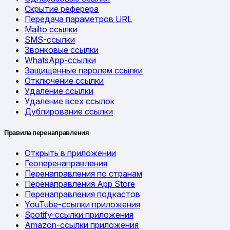
Скрытие реферера
Передача параметров URL
Mailto ссылки
SMS-ссылки
Звонковые ссылки
WhatsApp-ссылки
Защищенные паролем ссылки
Отключение ссылки
Удаление ссылки
Удаление всех ссылок
Дублирование ссылки
Правила перенаправления
Открыть в приложении
Геоперенаправления
Перенаправления по странам
Перенаправления App Store
Перенаправления подкастов
YouTube-ссылки приложения
Spotify-ссылки приложения
Amazon-ссылки приложения