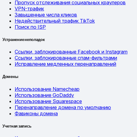
Пропуск отслеживания социальных краулеров
VPN-трафик
Завышенные числа кликов
Недействительный трафик TikTok
Поиск по ISP
Устранение неполадок
Ссылки, заблокированные Facebook и Instagram
Ссылки, заблокированные спам-фильтрами
Исправление медленных перенаправлений
Домены
Использование Namecheap
Использование GoDaddy
Использование Squarespace
Перенаправление домена по умолчанию
Фавиконы домена
Учетная запись