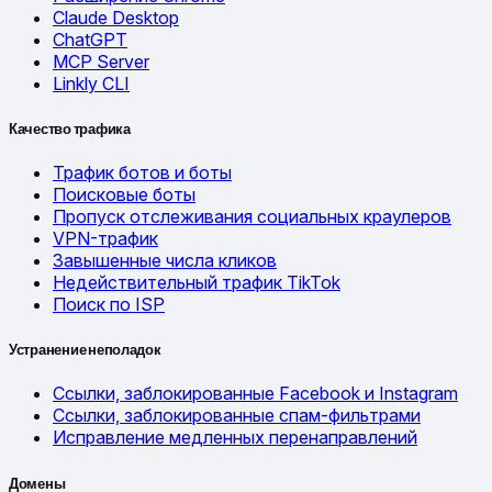
Claude Desktop
ChatGPT
MCP Server
Linkly CLI
Качество трафика
Трафик ботов и боты
Поисковые боты
Пропуск отслеживания социальных краулеров
VPN-трафик
Завышенные числа кликов
Недействительный трафик TikTok
Поиск по ISP
Устранение неполадок
Ссылки, заблокированные Facebook и Instagram
Ссылки, заблокированные спам-фильтрами
Исправление медленных перенаправлений
Домены