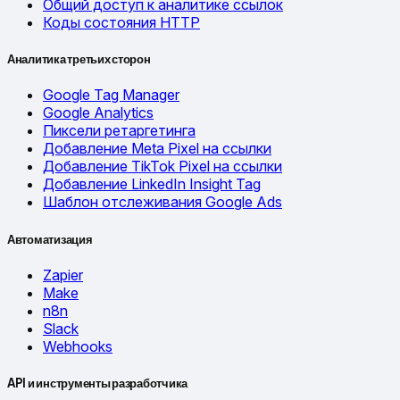
Общий доступ к аналитике ссылок
Коды состояния HTTP
Аналитика третьих сторон
Google Tag Manager
Google Analytics
Пиксели ретаргетинга
Добавление Meta Pixel на ссылки
Добавление TikTok Pixel на ссылки
Добавление LinkedIn Insight Tag
Шаблон отслеживания Google Ads
Автоматизация
Zapier
Make
n8n
Slack
Webhooks
API и инструменты разработчика