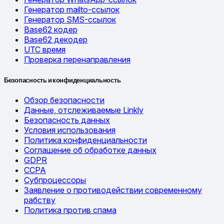
Генератор mailto-ссылок
Генератор SMS-ссылок
Base62 кодер
Base62 декодер
UTC время
Проверка перенаправления
Безопасность и конфиденциальность
Обзор безопасности
Данные, отслеживаемые Linkly
Безопасность данных
Условия использования
Политика конфиденциальности
Соглашение об обработке данных
GDPR
CCPA
Субпроцессоры
Заявление о противодействии современному
рабству
Политика против спама