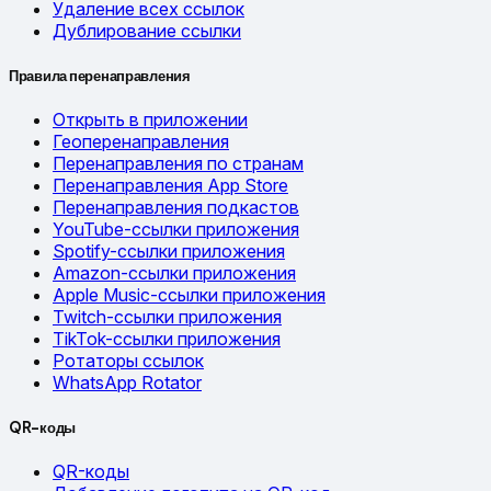
Удаление всех ссылок
Дублирование ссылки
Правила перенаправления
Открыть в приложении
Геоперенаправления
Перенаправления по странам
Перенаправления App Store
Перенаправления подкастов
YouTube-ссылки приложения
Spotify-ссылки приложения
Amazon-ссылки приложения
Apple Music-ссылки приложения
Twitch-ссылки приложения
TikTok-ссылки приложения
Ротаторы ссылок
WhatsApp Rotator
QR-коды
QR-коды