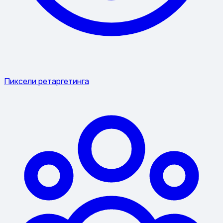
Пиксели ретаргетинга