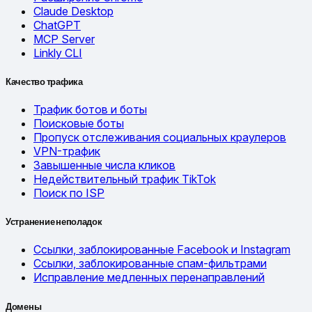
Claude Desktop
ChatGPT
MCP Server
Linkly CLI
Качество трафика
Трафик ботов и боты
Поисковые боты
Пропуск отслеживания социальных краулеров
VPN-трафик
Завышенные числа кликов
Недействительный трафик TikTok
Поиск по ISP
Устранение неполадок
Ссылки, заблокированные Facebook и Instagram
Ссылки, заблокированные спам-фильтрами
Исправление медленных перенаправлений
Домены