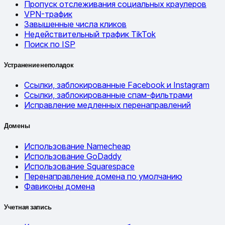
Пропуск отслеживания социальных краулеров
VPN-трафик
Завышенные числа кликов
Недействительный трафик TikTok
Поиск по ISP
Устранение неполадок
Ссылки, заблокированные Facebook и Instagram
Ссылки, заблокированные спам-фильтрами
Исправление медленных перенаправлений
Домены
Использование Namecheap
Использование GoDaddy
Использование Squarespace
Перенаправление домена по умолчанию
Фавиконы домена
Учетная запись