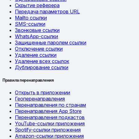
Скрытие реферера
Передача параметров URL
Mailto ссылки
SMS-ссылки
Звонковые ссылки
WhatsApp-ссылки
Защищенные паролем ссылки
Отключение ссылки
Удаление ссылки
Удаление всех ссылок
Дублирование ссылки
Правила перенаправления
Открыть в приложении
Геоперенаправления
Перенаправления по странам
Перенаправления App Store
Перенаправления подкастов
YouTube-ссылки приложения
Spotify-ссылки приложения
Amazon-ссылки приложения