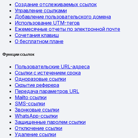
Создание отслеживаемых ссылок
Управление ссылками
Добавление пользовательского домена
Использование UTM-тегов
Ежемесячные отчеты по электронной почте
Сочетания клавиш
О бесплатном плане
Функции ссылок
Пользовательские URL-адреса
Ссылки с истечением срока
Одноразовые ссылки
Скрытие реферера
Передача параметров URL
Mailto ссылки
SMS-ссылки
Звонковые ссылки
WhatsApp-ссылки
Защищенные паролем ссылки
Отключение ссылки
Удаление ссылки