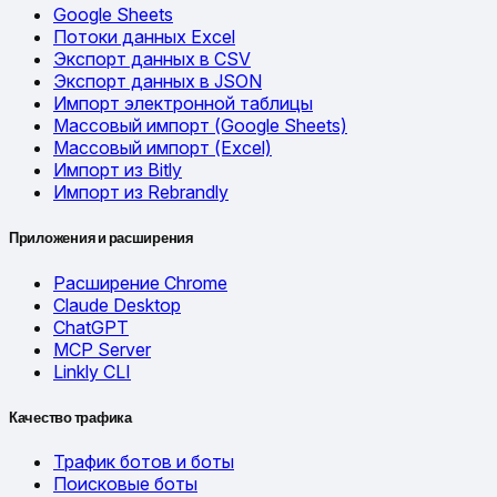
Google Sheets
Потоки данных Excel
Экспорт данных в CSV
Экспорт данных в JSON
Импорт электронной таблицы
Массовый импорт (Google Sheets)
Массовый импорт (Excel)
Импорт из Bitly
Импорт из Rebrandly
Приложения и расширения
Расширение Chrome
Claude Desktop
ChatGPT
MCP Server
Linkly CLI
Качество трафика
Трафик ботов и боты
Поисковые боты