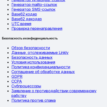
Генератор mailto-ссылок
Генератор SMS-ссылок
Base62 кодер
Base62 декодер
UTC время
Проверка перенаправления
Безопасность и конфиденциальность
Обзор безопасности
Данные, отслеживаемые Linkly
Безопасность данных
Условия использования
Политика конфиденциальности
Соглашение об обработке данных
GDPR
CCPA
Субпроцессоры
Заявление о противодействии современному
рабству
Политика против спама