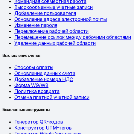
Командная совместная работа
Высокообъемные учетные записи
Добавление пользователя
Обновление адреса электронной почты
Изменение пароля
Переключение рабочей области
Перемещение ссылок между рабочими областями
Удаление данных рабочей области
Выставление счетов
Способы оплаты
Обновление данных счета
Добавление номера НДС
Форма W9/W8
Политика возврата
Отмена платной учетной записи
Бесплатные инструменты
Генератор QR-кодов
Конструктор UTM-тегов
Генератор WhatsApp-ссылок