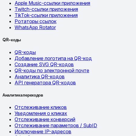
Apple Music-ссылки приложения
Twitch-ссылки приложения
TikTok-ссылки приложения
Ротаторы ссылок
WhatsApp Rotator
QR-коды
QR-коды
Добавление логотипа на QR-код
Создание SVG QR-кодов
QR-коды по электронной почте
Аналитика QR-кодов
API генератора QR-кодов
Аналитика переходов
Отслеживание кликов
Уведомления о кликах
Отслеживание конверсий
Отслеживание параметров / SubID
Исключение IP-адресов