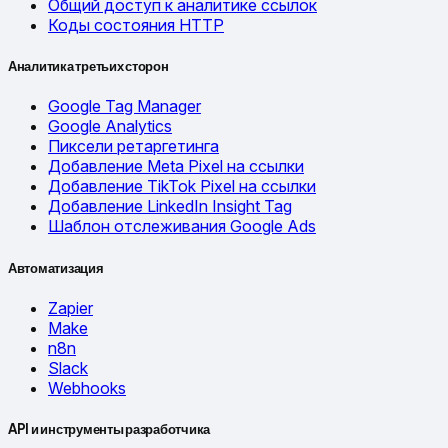
Общий доступ к аналитике ссылок
Коды состояния HTTP
Аналитика третьих сторон
Google Tag Manager
Google Analytics
Пиксели ретаргетинга
Добавление Meta Pixel на ссылки
Добавление TikTok Pixel на ссылки
Добавление LinkedIn Insight Tag
Шаблон отслеживания Google Ads
Автоматизация
Zapier
Make
n8n
Slack
Webhooks
API и инструменты разработчика