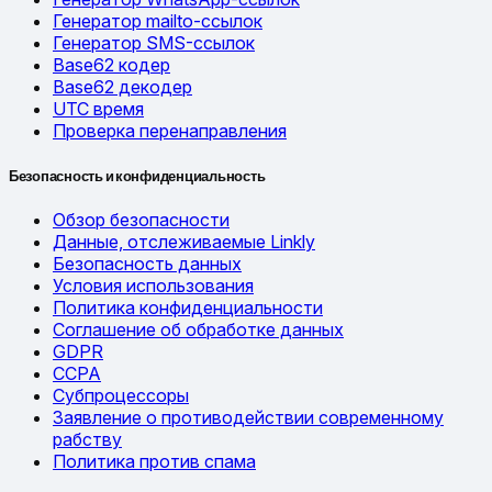
Генератор mailto-ссылок
Генератор SMS-ссылок
Base62 кодер
Base62 декодер
UTC время
Проверка перенаправления
Безопасность и конфиденциальность
Обзор безопасности
Данные, отслеживаемые Linkly
Безопасность данных
Условия использования
Политика конфиденциальности
Соглашение об обработке данных
GDPR
CCPA
Субпроцессоры
Заявление о противодействии современному
рабству
Политика против спама