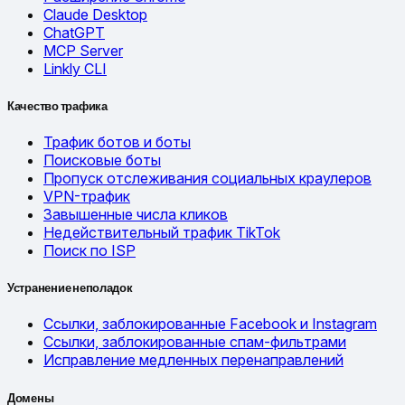
Claude Desktop
ChatGPT
MCP Server
Linkly CLI
Качество трафика
Трафик ботов и боты
Поисковые боты
Пропуск отслеживания социальных краулеров
VPN-трафик
Завышенные числа кликов
Недействительный трафик TikTok
Поиск по ISP
Устранение неполадок
Ссылки, заблокированные Facebook и Instagram
Ссылки, заблокированные спам-фильтрами
Исправление медленных перенаправлений
Домены