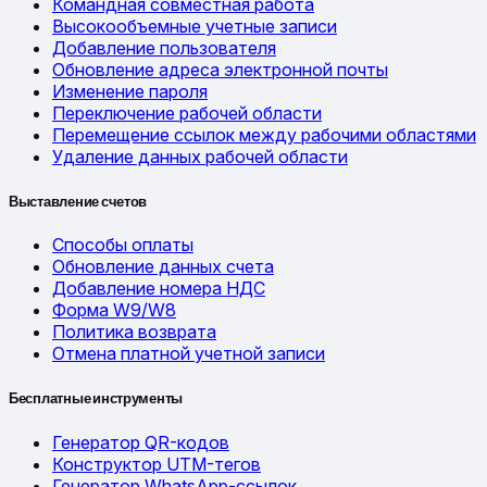
Командная совместная работа
Высокообъемные учетные записи
Добавление пользователя
Обновление адреса электронной почты
Изменение пароля
Переключение рабочей области
Перемещение ссылок между рабочими областями
Удаление данных рабочей области
Выставление счетов
Способы оплаты
Обновление данных счета
Добавление номера НДС
Форма W9/W8
Политика возврата
Отмена платной учетной записи
Бесплатные инструменты
Генератор QR-кодов
Конструктор UTM-тегов
Генератор WhatsApp-ссылок