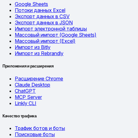
Google Sheets
Потоки данных Excel
Экспорт данных в CSV
Экспорт данных в JSON
Импорт электронной таблицы
Массовый импорт (Google Sheets)
Массовый импорт (Excel)
Импорт из Bitly
Импорт из Rebrandly
Приложения и расширения
Расширение Chrome
Claude Desktop
ChatGPT
MCP Server
Linkly CLI
Качество трафика
Трафик ботов и боты
Поисковые боты