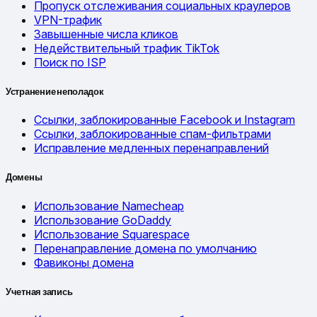
Пропуск отслеживания социальных краулеров
VPN-трафик
Завышенные числа кликов
Недействительный трафик TikTok
Поиск по ISP
Устранение неполадок
Ссылки, заблокированные Facebook и Instagram
Ссылки, заблокированные спам-фильтрами
Исправление медленных перенаправлений
Домены
Использование Namecheap
Использование GoDaddy
Использование Squarespace
Перенаправление домена по умолчанию
Фавиконы домена
Учетная запись