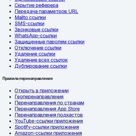
Скрытие реферера
Передача параметров URL
Mailto ссылки
SMS-ссылки
Звонковые ссылки
WhatsApp-ссылки
Защищенные паролем ссылки
Отключение ссылки
Удаление ссылки
Удаление всех ссылок
Дублирование ссылки
Правила перенаправления
Открыть в приложении
Геоперенаправления
Перенаправления по странам
Перенаправления App Store
Перенаправления подкастов
YouTube-ссылки приложения
Spotify-ссылки приложения
Amazon-ссылки приложения