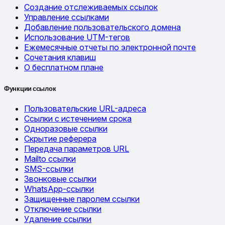
Создание отслеживаемых ссылок
Управление ссылками
Добавление пользовательского домена
Использование UTM-тегов
Ежемесячные отчеты по электронной почте
Сочетания клавиш
О бесплатном плане
Функции ссылок
Пользовательские URL-адреса
Ссылки с истечением срока
Одноразовые ссылки
Скрытие реферера
Передача параметров URL
Mailto ссылки
SMS-ссылки
Звонковые ссылки
WhatsApp-ссылки
Защищенные паролем ссылки
Отключение ссылки
Удаление ссылки