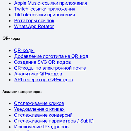
Apple Music-ссылки приложения
Twitch-ссылки приложения
TikTok-ссылки приложения
Ротаторы ссылок
WhatsApp Rotator
QR-коды
QR-коды
Добавление логотипа на QR-код
Создание SVG QR-кодов
QR-коды по электронной почте
Аналитика QR-кодов
API генератора QR-кодов
Аналитика переходов
Отслеживание кликов
Уведомления о кликах
Отслеживание конверсий
Отслеживание параметров / SubID
Исключение IP-адресов