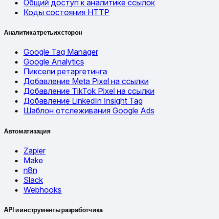
Общий доступ к аналитике ссылок
Коды состояния HTTP
Аналитика третьих сторон
Google Tag Manager
Google Analytics
Пиксели ретаргетинга
Добавление Meta Pixel на ссылки
Добавление TikTok Pixel на ссылки
Добавление LinkedIn Insight Tag
Шаблон отслеживания Google Ads
Автоматизация
Zapier
Make
n8n
Slack
Webhooks
API и инструменты разработчика