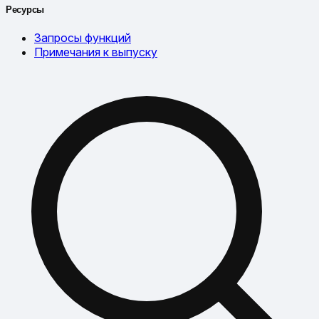
Ресурсы
Запросы функций
Примечания к выпуску