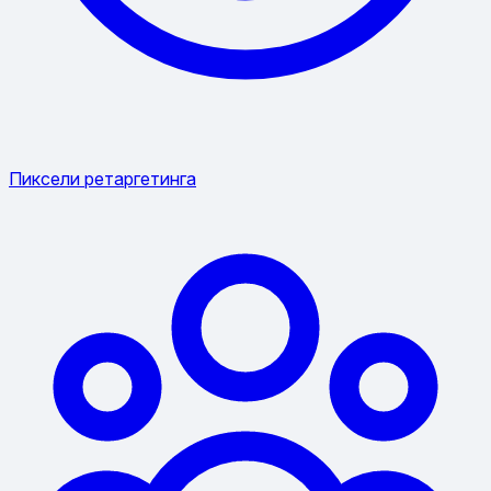
Пиксели ретаргетинга