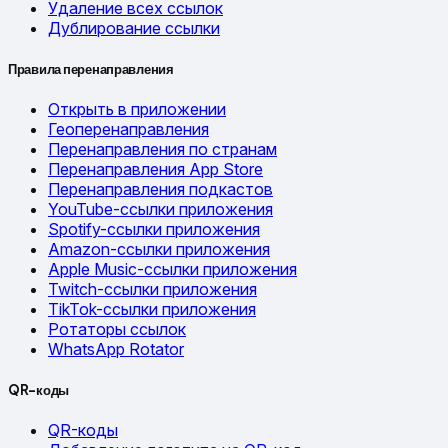
Удаление всех ссылок
Дублирование ссылки
Правила перенаправления
Открыть в приложении
Геоперенаправления
Перенаправления по странам
Перенаправления App Store
Перенаправления подкастов
YouTube-ссылки приложения
Spotify-ссылки приложения
Amazon-ссылки приложения
Apple Music-ссылки приложения
Twitch-ссылки приложения
TikTok-ссылки приложения
Ротаторы ссылок
WhatsApp Rotator
QR-коды
QR-коды