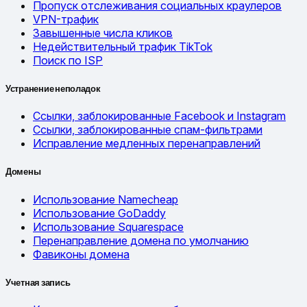
Пропуск отслеживания социальных краулеров
VPN-трафик
Завышенные числа кликов
Недействительный трафик TikTok
Поиск по ISP
Устранение неполадок
Ссылки, заблокированные Facebook и Instagram
Ссылки, заблокированные спам-фильтрами
Исправление медленных перенаправлений
Домены
Использование Namecheap
Использование GoDaddy
Использование Squarespace
Перенаправление домена по умолчанию
Фавиконы домена
Учетная запись