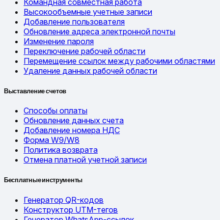
Командная совместная работа
Высокообъемные учетные записи
Добавление пользователя
Обновление адреса электронной почты
Изменение пароля
Переключение рабочей области
Перемещение ссылок между рабочими областями
Удаление данных рабочей области
Выставление счетов
Способы оплаты
Обновление данных счета
Добавление номера НДС
Форма W9/W8
Политика возврата
Отмена платной учетной записи
Бесплатные инструменты
Генератор QR-кодов
Конструктор UTM-тегов
Генератор WhatsApp-ссылок