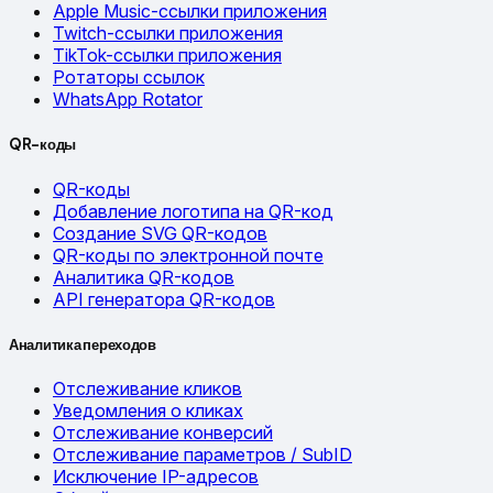
Apple Music-ссылки приложения
Twitch-ссылки приложения
TikTok-ссылки приложения
Ротаторы ссылок
WhatsApp Rotator
QR-коды
QR-коды
Добавление логотипа на QR-код
Создание SVG QR-кодов
QR-коды по электронной почте
Аналитика QR-кодов
API генератора QR-кодов
Аналитика переходов
Отслеживание кликов
Уведомления о кликах
Отслеживание конверсий
Отслеживание параметров / SubID
Исключение IP-адресов