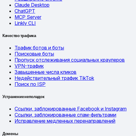
Claude Desktop
ChatGPT
MCP Server
Linkly CLI
Качество трафика
Трафик ботов и боты
Поисковые боты
Пропуск отслеживания социальных краулеров
VPN-трафик
Завышенные числа кликов
Недействительный трафик TikTok
Поиск по ISP
Устранение неполадок
Ссылки, заблокированные Facebook и Instagram
Ссылки, заблокированные спам-фильтрами
Исправление медленных перенаправлений
Домены