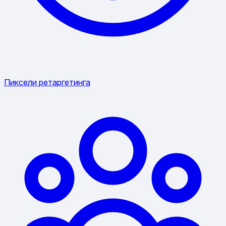
Пиксели ретаргетинга