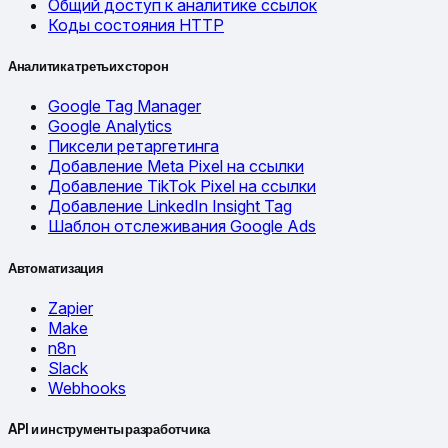
Общий доступ к аналитике ссылок
Коды состояния HTTP
Аналитика третьих сторон
Google Tag Manager
Google Analytics
Пиксели ретаргетинга
Добавление Meta Pixel на ссылки
Добавление TikTok Pixel на ссылки
Добавление LinkedIn Insight Tag
Шаблон отслеживания Google Ads
Автоматизация
Zapier
Make
n8n
Slack
Webhooks
API и инструменты разработчика