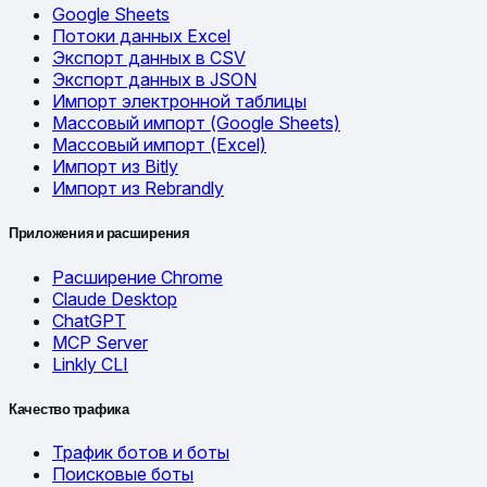
Google Sheets
Потоки данных Excel
Экспорт данных в CSV
Экспорт данных в JSON
Импорт электронной таблицы
Массовый импорт (Google Sheets)
Массовый импорт (Excel)
Импорт из Bitly
Импорт из Rebrandly
Приложения и расширения
Расширение Chrome
Claude Desktop
ChatGPT
MCP Server
Linkly CLI
Качество трафика
Трафик ботов и боты
Поисковые боты