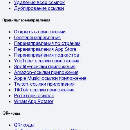
Удаление всех ссылок
Дублирование ссылки
Правила перенаправления
Открыть в приложении
Геоперенаправления
Перенаправления по странам
Перенаправления App Store
Перенаправления подкастов
YouTube-ссылки приложения
Spotify-ссылки приложения
Amazon-ссылки приложения
Apple Music-ссылки приложения
Twitch-ссылки приложения
TikTok-ссылки приложения
Ротаторы ссылок
WhatsApp Rotator
QR-коды
QR-коды