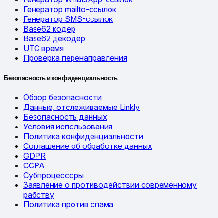
Генератор mailto-ссылок
Генератор SMS-ссылок
Base62 кодер
Base62 декодер
UTC время
Проверка перенаправления
Безопасность и конфиденциальность
Обзор безопасности
Данные, отслеживаемые Linkly
Безопасность данных
Условия использования
Политика конфиденциальности
Соглашение об обработке данных
GDPR
CCPA
Субпроцессоры
Заявление о противодействии современному
рабству
Политика против спама