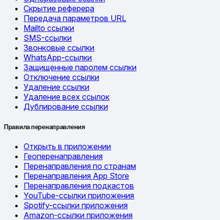
Скрытие реферера
Передача параметров URL
Mailto ссылки
SMS-ссылки
Звонковые ссылки
WhatsApp-ссылки
Защищенные паролем ссылки
Отключение ссылки
Удаление ссылки
Удаление всех ссылок
Дублирование ссылки
Правила перенаправления
Открыть в приложении
Геоперенаправления
Перенаправления по странам
Перенаправления App Store
Перенаправления подкастов
YouTube-ссылки приложения
Spotify-ссылки приложения
Amazon-ссылки приложения