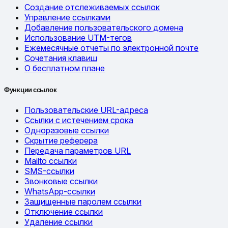
Создание отслеживаемых ссылок
Управление ссылками
Добавление пользовательского домена
Использование UTM-тегов
Ежемесячные отчеты по электронной почте
Сочетания клавиш
О бесплатном плане
Функции ссылок
Пользовательские URL-адреса
Ссылки с истечением срока
Одноразовые ссылки
Скрытие реферера
Передача параметров URL
Mailto ссылки
SMS-ссылки
Звонковые ссылки
WhatsApp-ссылки
Защищенные паролем ссылки
Отключение ссылки
Удаление ссылки