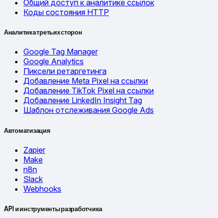
Общий доступ к аналитике ссылок
Коды состояния HTTP
Аналитика третьих сторон
Google Tag Manager
Google Analytics
Пиксели ретаргетинга
Добавление Meta Pixel на ссылки
Добавление TikTok Pixel на ссылки
Добавление LinkedIn Insight Tag
Шаблон отслеживания Google Ads
Автоматизация
Zapier
Make
n8n
Slack
Webhooks
API и инструменты разработчика