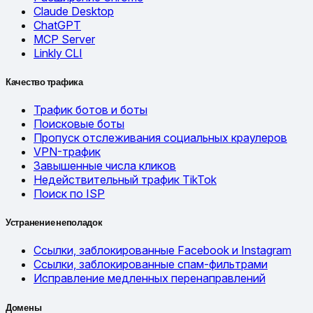
Claude Desktop
ChatGPT
MCP Server
Linkly CLI
Качество трафика
Трафик ботов и боты
Поисковые боты
Пропуск отслеживания социальных краулеров
VPN-трафик
Завышенные числа кликов
Недействительный трафик TikTok
Поиск по ISP
Устранение неполадок
Ссылки, заблокированные Facebook и Instagram
Ссылки, заблокированные спам-фильтрами
Исправление медленных перенаправлений
Домены