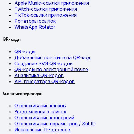
Apple Music-ссылки приложения
Twitch-ссылки приложения
TikTok-ссылки приложения
Ротаторы ссылок
WhatsApp Rotator
QR-коды
QR-коды
Добавление логотипа на QR-код
Создание SVG QR-кодов
QR-коды по электронной почте
Аналитика QR-кодов
API генератора QR-кодов
Аналитика переходов
Отслеживание кликов
Уведомления о кликах
Отслеживание конверсий
Отслеживание параметров / SubID
Исключение IP-адресов