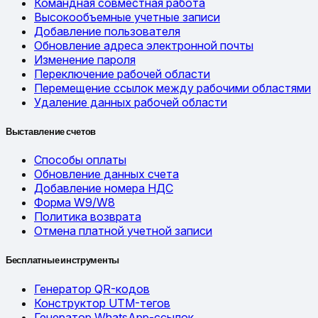
Командная совместная работа
Высокообъемные учетные записи
Добавление пользователя
Обновление адреса электронной почты
Изменение пароля
Переключение рабочей области
Перемещение ссылок между рабочими областями
Удаление данных рабочей области
Выставление счетов
Способы оплаты
Обновление данных счета
Добавление номера НДС
Форма W9/W8
Политика возврата
Отмена платной учетной записи
Бесплатные инструменты
Генератор QR-кодов
Конструктор UTM-тегов
Генератор WhatsApp-ссылок