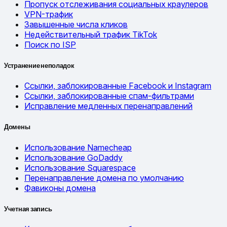
Пропуск отслеживания социальных краулеров
VPN-трафик
Завышенные числа кликов
Недействительный трафик TikTok
Поиск по ISP
Устранение неполадок
Ссылки, заблокированные Facebook и Instagram
Ссылки, заблокированные спам-фильтрами
Исправление медленных перенаправлений
Домены
Использование Namecheap
Использование GoDaddy
Использование Squarespace
Перенаправление домена по умолчанию
Фавиконы домена
Учетная запись