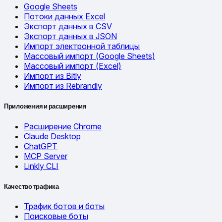
Google Sheets
Потоки данных Excel
Экспорт данных в CSV
Экспорт данных в JSON
Импорт электронной таблицы
Массовый импорт (Google Sheets)
Массовый импорт (Excel)
Импорт из Bitly
Импорт из Rebrandly
Приложения и расширения
Расширение Chrome
Claude Desktop
ChatGPT
MCP Server
Linkly CLI
Качество трафика
Трафик ботов и боты
Поисковые боты