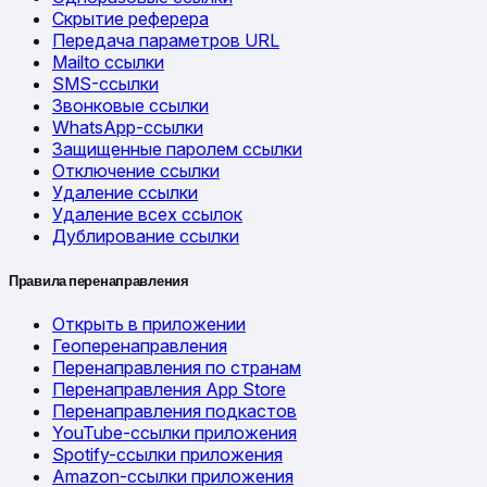
Скрытие реферера
Передача параметров URL
Mailto ссылки
SMS-ссылки
Звонковые ссылки
WhatsApp-ссылки
Защищенные паролем ссылки
Отключение ссылки
Удаление ссылки
Удаление всех ссылок
Дублирование ссылки
Правила перенаправления
Открыть в приложении
Геоперенаправления
Перенаправления по странам
Перенаправления App Store
Перенаправления подкастов
YouTube-ссылки приложения
Spotify-ссылки приложения
Amazon-ссылки приложения