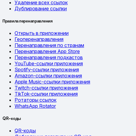
Удаление всех ссылок
Дублирование ссылки
Правила перенаправления
Открыть в приложении
Геоперенаправления
Перенаправления по странам
Перенаправления App Store
Перенаправления подкастов
YouTube-ссылки приложения
Spotify-ссылки приложения
Amazon-ссылки приложения
Apple Music-ссылки приложения
Twitch-ссылки приложения
TikTok-ссылки приложения
Ротаторы ссылок
WhatsApp Rotator
QR-коды
QR-коды