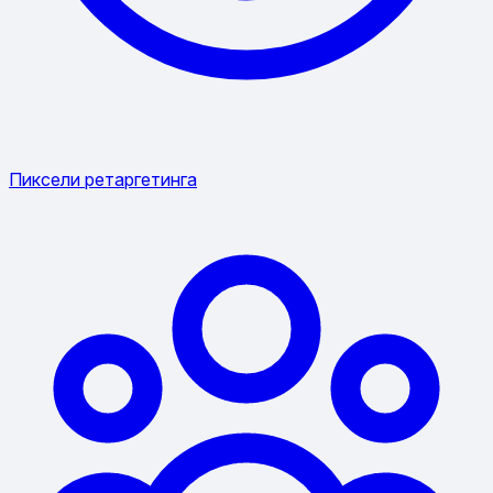
Пиксели ретаргетинга