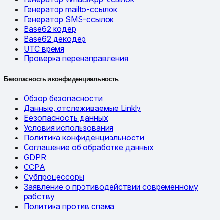
Генератор mailto-ссылок
Генератор SMS-ссылок
Base62 кодер
Base62 декодер
UTC время
Проверка перенаправления
Безопасность и конфиденциальность
Обзор безопасности
Данные, отслеживаемые Linkly
Безопасность данных
Условия использования
Политика конфиденциальности
Соглашение об обработке данных
GDPR
CCPA
Субпроцессоры
Заявление о противодействии современному
рабству
Политика против спама