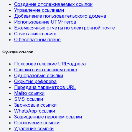
Создание отслеживаемых ссылок
Управление ссылками
Добавление пользовательского домена
Использование UTM-тегов
Ежемесячные отчеты по электронной почте
Сочетания клавиш
О бесплатном плане
Функции ссылок
Пользовательские URL-адреса
Ссылки с истечением срока
Одноразовые ссылки
Скрытие реферера
Передача параметров URL
Mailto ссылки
SMS-ссылки
Звонковые ссылки
WhatsApp-ссылки
Защищенные паролем ссылки
Отключение ссылки
Удаление ссылки