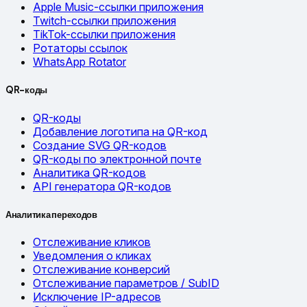
Apple Music-ссылки приложения
Twitch-ссылки приложения
TikTok-ссылки приложения
Ротаторы ссылок
WhatsApp Rotator
QR-коды
QR-коды
Добавление логотипа на QR-код
Создание SVG QR-кодов
QR-коды по электронной почте
Аналитика QR-кодов
API генератора QR-кодов
Аналитика переходов
Отслеживание кликов
Уведомления о кликах
Отслеживание конверсий
Отслеживание параметров / SubID
Исключение IP-адресов