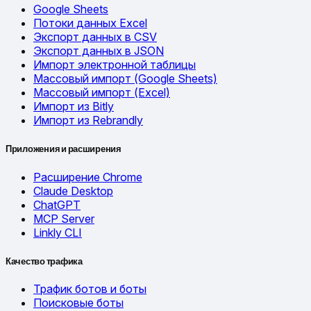
Google Sheets
Потоки данных Excel
Экспорт данных в CSV
Экспорт данных в JSON
Импорт электронной таблицы
Массовый импорт (Google Sheets)
Массовый импорт (Excel)
Импорт из Bitly
Импорт из Rebrandly
Приложения и расширения
Расширение Chrome
Claude Desktop
ChatGPT
MCP Server
Linkly CLI
Качество трафика
Трафик ботов и боты
Поисковые боты