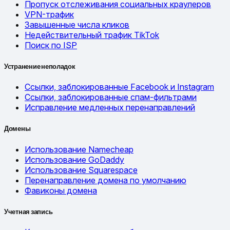
Пропуск отслеживания социальных краулеров
VPN-трафик
Завышенные числа кликов
Недействительный трафик TikTok
Поиск по ISP
Устранение неполадок
Ссылки, заблокированные Facebook и Instagram
Ссылки, заблокированные спам-фильтрами
Исправление медленных перенаправлений
Домены
Использование Namecheap
Использование GoDaddy
Использование Squarespace
Перенаправление домена по умолчанию
Фавиконы домена
Учетная запись