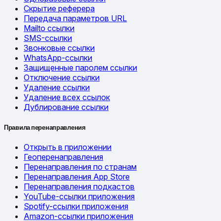
Скрытие реферера
Передача параметров URL
Mailto ссылки
SMS-ссылки
Звонковые ссылки
WhatsApp-ссылки
Защищенные паролем ссылки
Отключение ссылки
Удаление ссылки
Удаление всех ссылок
Дублирование ссылки
Правила перенаправления
Открыть в приложении
Геоперенаправления
Перенаправления по странам
Перенаправления App Store
Перенаправления подкастов
YouTube-ссылки приложения
Spotify-ссылки приложения
Amazon-ссылки приложения