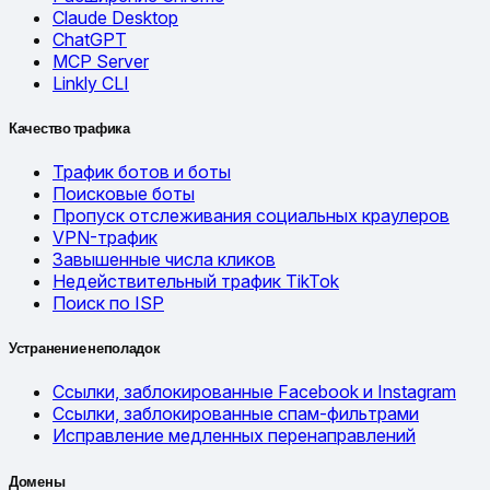
Claude Desktop
ChatGPT
MCP Server
Linkly CLI
Качество трафика
Трафик ботов и боты
Поисковые боты
Пропуск отслеживания социальных краулеров
VPN-трафик
Завышенные числа кликов
Недействительный трафик TikTok
Поиск по ISP
Устранение неполадок
Ссылки, заблокированные Facebook и Instagram
Ссылки, заблокированные спам-фильтрами
Исправление медленных перенаправлений
Домены