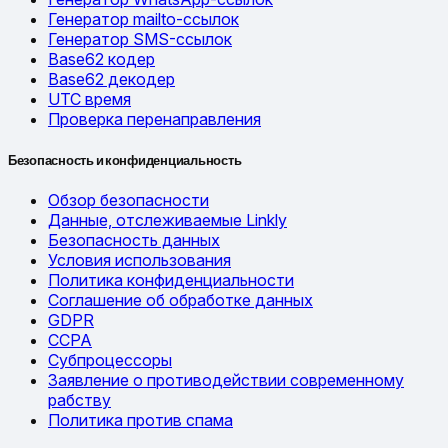
Генератор mailto-ссылок
Генератор SMS-ссылок
Base62 кодер
Base62 декодер
UTC время
Проверка перенаправления
Безопасность и конфиденциальность
Обзор безопасности
Данные, отслеживаемые Linkly
Безопасность данных
Условия использования
Политика конфиденциальности
Соглашение об обработке данных
GDPR
CCPA
Субпроцессоры
Заявление о противодействии современному
рабству
Политика против спама