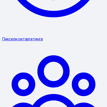
Пиксели ретаргетинга