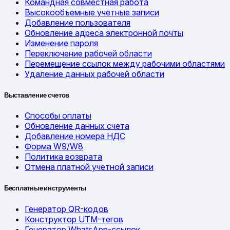
Командная совместная работа
Высокообъемные учетные записи
Добавление пользователя
Обновление адреса электронной почты
Изменение пароля
Переключение рабочей области
Перемещение ссылок между рабочими областями
Удаление данных рабочей области
Выставление счетов
Способы оплаты
Обновление данных счета
Добавление номера НДС
Форма W9/W8
Политика возврата
Отмена платной учетной записи
Бесплатные инструменты
Генератор QR-кодов
Конструктор UTM-тегов
Генератор WhatsApp-ссылок