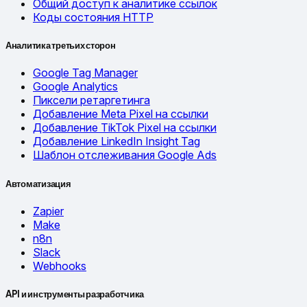
Общий доступ к аналитике ссылок
Коды состояния HTTP
Аналитика третьих сторон
Google Tag Manager
Google Analytics
Пиксели ретаргетинга
Добавление Meta Pixel на ссылки
Добавление TikTok Pixel на ссылки
Добавление LinkedIn Insight Tag
Шаблон отслеживания Google Ads
Автоматизация
Zapier
Make
n8n
Slack
Webhooks
API и инструменты разработчика