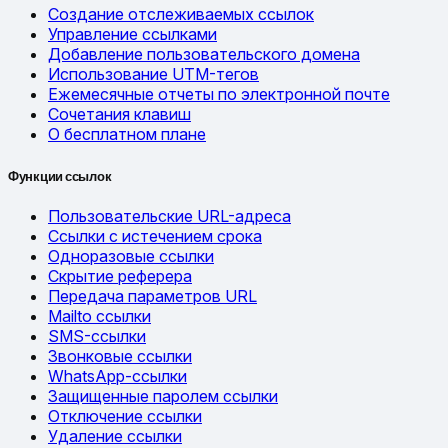
Создание отслеживаемых ссылок
Управление ссылками
Добавление пользовательского домена
Использование UTM-тегов
Ежемесячные отчеты по электронной почте
Сочетания клавиш
О бесплатном плане
Функции ссылок
Пользовательские URL-адреса
Ссылки с истечением срока
Одноразовые ссылки
Скрытие реферера
Передача параметров URL
Mailto ссылки
SMS-ссылки
Звонковые ссылки
WhatsApp-ссылки
Защищенные паролем ссылки
Отключение ссылки
Удаление ссылки