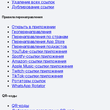
Удаление всех ссылок
Дублирование ссылки
Правила перенаправления
Открыть в приложении
Геоперенаправления
Перенаправления по странам
Перенаправления App Store
Перенаправления подкастов
YouTube-ссылки приложения
Spotify-ссылки приложения
Amazon-ссылки приложения
Apple Music-ссылки приложения
Twitch-ссылки приложения
TikTok-ссылки приложения
Ротаторы ссылок
WhatsApp Rotator
QR-коды
QR-коды