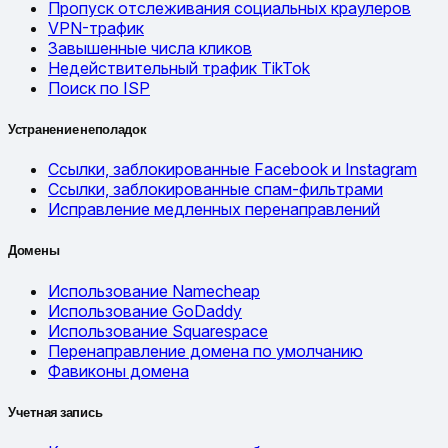
Пропуск отслеживания социальных краулеров
VPN-трафик
Завышенные числа кликов
Недействительный трафик TikTok
Поиск по ISP
Устранение неполадок
Ссылки, заблокированные Facebook и Instagram
Ссылки, заблокированные спам-фильтрами
Исправление медленных перенаправлений
Домены
Использование Namecheap
Использование GoDaddy
Использование Squarespace
Перенаправление домена по умолчанию
Фавиконы домена
Учетная запись