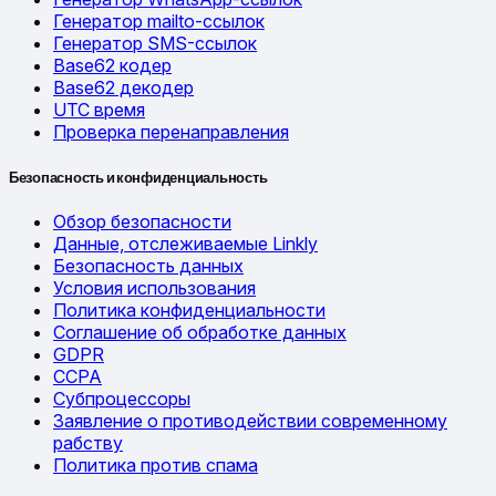
Генератор mailto-ссылок
Генератор SMS-ссылок
Base62 кодер
Base62 декодер
UTC время
Проверка перенаправления
Безопасность и конфиденциальность
Обзор безопасности
Данные, отслеживаемые Linkly
Безопасность данных
Условия использования
Политика конфиденциальности
Соглашение об обработке данных
GDPR
CCPA
Субпроцессоры
Заявление о противодействии современному
рабству
Политика против спама