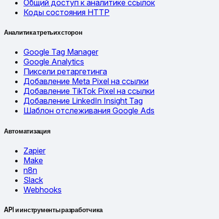
Общий доступ к аналитике ссылок
Коды состояния HTTP
Аналитика третьих сторон
Google Tag Manager
Google Analytics
Пиксели ретаргетинга
Добавление Meta Pixel на ссылки
Добавление TikTok Pixel на ссылки
Добавление LinkedIn Insight Tag
Шаблон отслеживания Google Ads
Автоматизация
Zapier
Make
n8n
Slack
Webhooks
API и инструменты разработчика