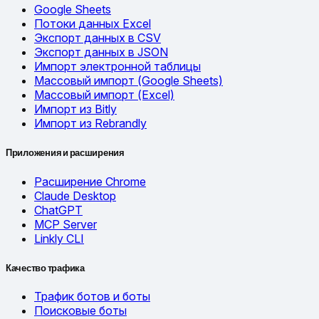
Google Sheets
Потоки данных Excel
Экспорт данных в CSV
Экспорт данных в JSON
Импорт электронной таблицы
Массовый импорт (Google Sheets)
Массовый импорт (Excel)
Импорт из Bitly
Импорт из Rebrandly
Приложения и расширения
Расширение Chrome
Claude Desktop
ChatGPT
MCP Server
Linkly CLI
Качество трафика
Трафик ботов и боты
Поисковые боты