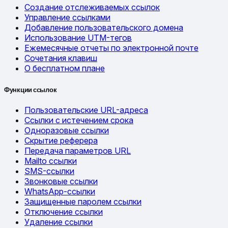
Создание отслеживаемых ссылок
Управление ссылками
Добавление пользовательского домена
Использование UTM-тегов
Ежемесячные отчеты по электронной почте
Сочетания клавиш
О бесплатном плане
Функции ссылок
Пользовательские URL-адреса
Ссылки с истечением срока
Одноразовые ссылки
Скрытие реферера
Передача параметров URL
Mailto ссылки
SMS-ссылки
Звонковые ссылки
WhatsApp-ссылки
Защищенные паролем ссылки
Отключение ссылки
Удаление ссылки