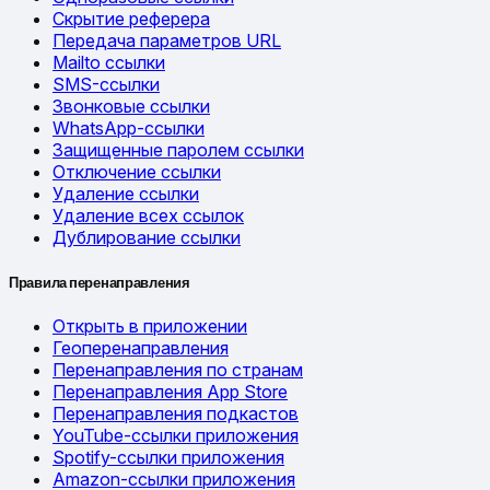
Скрытие реферера
Передача параметров URL
Mailto ссылки
SMS-ссылки
Звонковые ссылки
WhatsApp-ссылки
Защищенные паролем ссылки
Отключение ссылки
Удаление ссылки
Удаление всех ссылок
Дублирование ссылки
Правила перенаправления
Открыть в приложении
Геоперенаправления
Перенаправления по странам
Перенаправления App Store
Перенаправления подкастов
YouTube-ссылки приложения
Spotify-ссылки приложения
Amazon-ссылки приложения