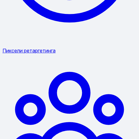
Пиксели ретаргетинга