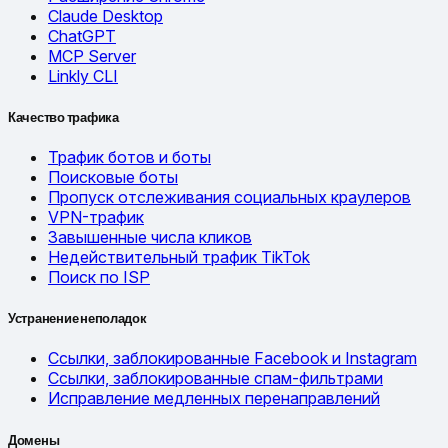
Claude Desktop
ChatGPT
MCP Server
Linkly CLI
Качество трафика
Трафик ботов и боты
Поисковые боты
Пропуск отслеживания социальных краулеров
VPN-трафик
Завышенные числа кликов
Недействительный трафик TikTok
Поиск по ISP
Устранение неполадок
Ссылки, заблокированные Facebook и Instagram
Ссылки, заблокированные спам-фильтрами
Исправление медленных перенаправлений
Домены