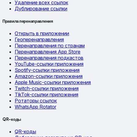
Удаление всех ссылок
Дублирование ссылки
Правила перенаправления
Открыть в приложении
Геоперенаправления
Перенаправления по странам
Перенаправления App Store
Перенаправления подкастов
YouTube-ссылки приложения
Spotify-ссылки приложения
Amazon-ссылки приложения
Apple Music-ссылки приложения
Twitch-ссылки приложения
TikTok-ссылки приложения
Ротаторы ссылок
WhatsApp Rotator
QR-коды
QR-коды