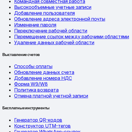
Командная совместная работа
Высокообъемные учетные записи
Добавление пользователя
Обновление адреса электронной почты
Изменение пароля
Переключение рабочей области
Перемещение ссылок между рабочими областями
Удаление данных рабочей области
Выставление счетов
Способы оплаты
Обновление данных счета
Добавление номера НДС
Форма W9/W8
Политика возврата
Отмена платной учетной записи
Бесплатные инструменты
Генератор QR-кодов
Конструктор UTM-тегов
Генератор WhatsApp-ссылок