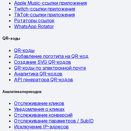
Apple Music-ссылки приложения
Twitch-ссылки приложения
TikTok-ссылки приложения
Ротаторы ссылок
WhatsApp Rotator
QR-коды
QR-коды
Добавление логотипа на QR-код
Создание SVG QR-кодов
QR-коды по электронной почте
Аналитика QR-кодов
API генератора QR-кодов
Аналитика переходов
Отслеживание кликов
Уведомления о кликах
Отслеживание конверсий
Отслеживание параметров / SubID
Исключение IP-адресов