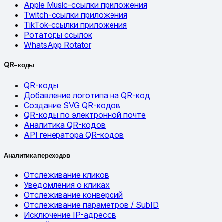
Apple Music-ссылки приложения
Twitch-ссылки приложения
TikTok-ссылки приложения
Ротаторы ссылок
WhatsApp Rotator
QR-коды
QR-коды
Добавление логотипа на QR-код
Создание SVG QR-кодов
QR-коды по электронной почте
Аналитика QR-кодов
API генератора QR-кодов
Аналитика переходов
Отслеживание кликов
Уведомления о кликах
Отслеживание конверсий
Отслеживание параметров / SubID
Исключение IP-адресов