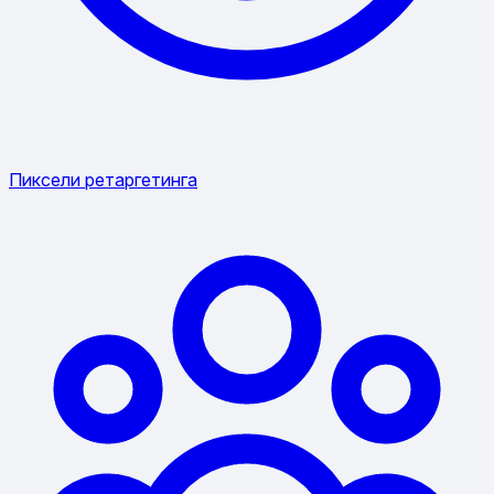
Пиксели ретаргетинга