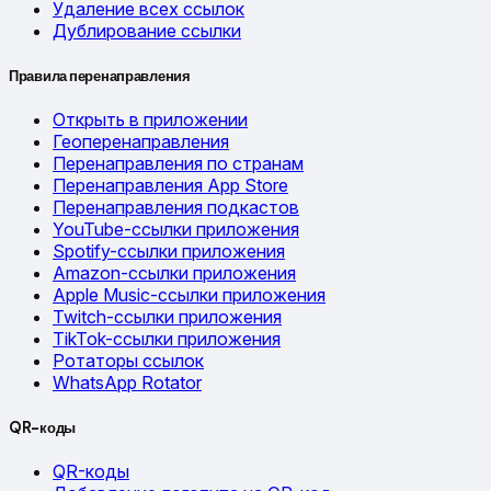
Удаление всех ссылок
Дублирование ссылки
Правила перенаправления
Открыть в приложении
Геоперенаправления
Перенаправления по странам
Перенаправления App Store
Перенаправления подкастов
YouTube-ссылки приложения
Spotify-ссылки приложения
Amazon-ссылки приложения
Apple Music-ссылки приложения
Twitch-ссылки приложения
TikTok-ссылки приложения
Ротаторы ссылок
WhatsApp Rotator
QR-коды
QR-коды