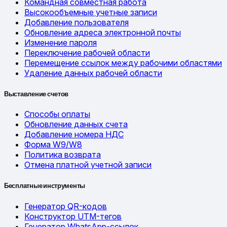
Командная совместная работа
Высокообъемные учетные записи
Добавление пользователя
Обновление адреса электронной почты
Изменение пароля
Переключение рабочей области
Перемещение ссылок между рабочими областями
Удаление данных рабочей области
Выставление счетов
Способы оплаты
Обновление данных счета
Добавление номера НДС
Форма W9/W8
Политика возврата
Отмена платной учетной записи
Бесплатные инструменты
Генератор QR-кодов
Конструктор UTM-тегов
Генератор WhatsApp-ссылок