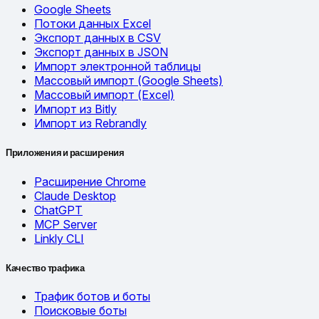
Google Sheets
Потоки данных Excel
Экспорт данных в CSV
Экспорт данных в JSON
Импорт электронной таблицы
Массовый импорт (Google Sheets)
Массовый импорт (Excel)
Импорт из Bitly
Импорт из Rebrandly
Приложения и расширения
Расширение Chrome
Claude Desktop
ChatGPT
MCP Server
Linkly CLI
Качество трафика
Трафик ботов и боты
Поисковые боты