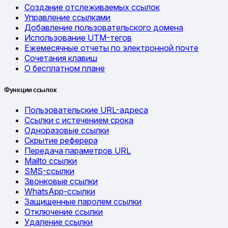
Создание отслеживаемых ссылок
Управление ссылками
Добавление пользовательского домена
Использование UTM-тегов
Ежемесячные отчеты по электронной почте
Сочетания клавиш
О бесплатном плане
Функции ссылок
Пользовательские URL-адреса
Ссылки с истечением срока
Одноразовые ссылки
Скрытие реферера
Передача параметров URL
Mailto ссылки
SMS-ссылки
Звонковые ссылки
WhatsApp-ссылки
Защищенные паролем ссылки
Отключение ссылки
Удаление ссылки