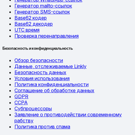
Генератор mailto-ссылок
Генератор SMS-ссылок
Base62 кодер
Base62 декодер
UTC время
Проверка перенаправления
Безопасность и конфиденциальность
Обзор безопасности
Данные, отслеживаемые Linkly
Безопасность данных
Условия использования
Политика конфиденциальности
Соглашение об обработке данных
GDPR
CCPA
Субпроцессоры
Заявление о противодействии современному
рабству
Политика против спама