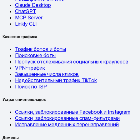
Claude Desktop
ChatGPT
MCP Server
Linkly CLI
Качество трафика
Трафик ботов и боты
Поисковые боты
Пропуск отслеживания социальных краулеров
VPN-трафик
Завышенные числа кликов
Недействительный трафик TikTok
Поиск по ISP
Устранение неполадок
Ссылки, заблокированные Facebook и Instagram
Ссылки, заблокированные спам-фильтрами
Исправление медленных перенаправлений
Домены