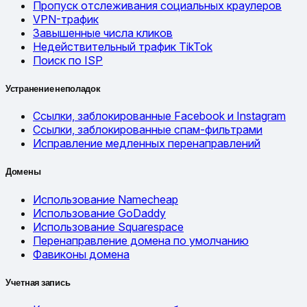
Пропуск отслеживания социальных краулеров
VPN-трафик
Завышенные числа кликов
Недействительный трафик TikTok
Поиск по ISP
Устранение неполадок
Ссылки, заблокированные Facebook и Instagram
Ссылки, заблокированные спам-фильтрами
Исправление медленных перенаправлений
Домены
Использование Namecheap
Использование GoDaddy
Использование Squarespace
Перенаправление домена по умолчанию
Фавиконы домена
Учетная запись