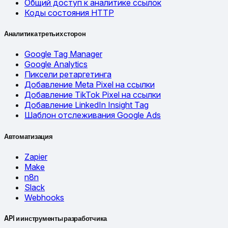
Общий доступ к аналитике ссылок
Коды состояния HTTP
Аналитика третьих сторон
Google Tag Manager
Google Analytics
Пиксели ретаргетинга
Добавление Meta Pixel на ссылки
Добавление TikTok Pixel на ссылки
Добавление LinkedIn Insight Tag
Шаблон отслеживания Google Ads
Автоматизация
Zapier
Make
n8n
Slack
Webhooks
API и инструменты разработчика