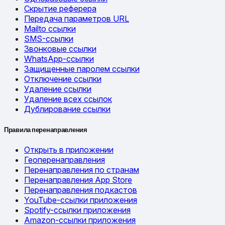
Скрытие реферера
Передача параметров URL
Mailto ссылки
SMS-ссылки
Звонковые ссылки
WhatsApp-ссылки
Защищенные паролем ссылки
Отключение ссылки
Удаление ссылки
Удаление всех ссылок
Дублирование ссылки
Правила перенаправления
Открыть в приложении
Геоперенаправления
Перенаправления по странам
Перенаправления App Store
Перенаправления подкастов
YouTube-ссылки приложения
Spotify-ссылки приложения
Amazon-ссылки приложения