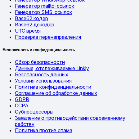
Генератор mailto-ссылок
Генератор SMS-ссылок
Base62 кодер
Base62 декодер
UTC время
Проверка перенаправления
Безопасность и конфиденциальность
Обзор безопасности
Данные, отслеживаемые Linkly
Безопасность данных
Условия использования
Политика конфиденциальности
Соглашение об обработке данных
GDPR
CCPA
Субпроцессоры
Заявление о противодействии современному
рабству
Политика против спама