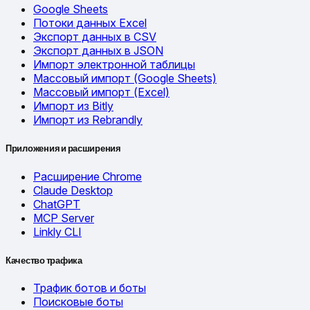
Google Sheets
Потоки данных Excel
Экспорт данных в CSV
Экспорт данных в JSON
Импорт электронной таблицы
Массовый импорт (Google Sheets)
Массовый импорт (Excel)
Импорт из Bitly
Импорт из Rebrandly
Приложения и расширения
Расширение Chrome
Claude Desktop
ChatGPT
MCP Server
Linkly CLI
Качество трафика
Трафик ботов и боты
Поисковые боты