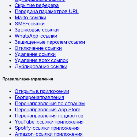
Скрытие реферера
Передача параметров URL
Mailto ссылки
SMS-ссылки
Звонковые ссылки
WhatsApp-ссылки
Защищенные паролем ссылки
Отключение ссылки
Удаление ссылки
Удаление всех ссылок
Дублирование ссылки
Правила перенаправления
Открыть в приложении
Геоперенаправления
Перенаправления по странам
Перенаправления App Store
Перенаправления подкастов
YouTube-ссылки приложения
Spotify-ссылки приложения
Amazon-ссылки приложения