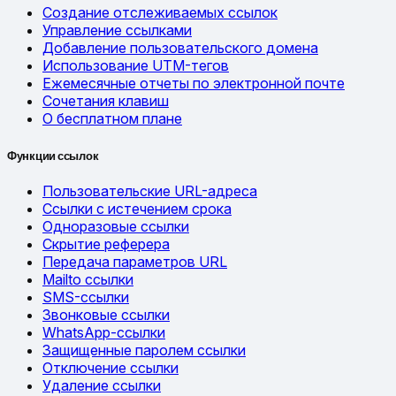
Создание отслеживаемых ссылок
Управление ссылками
Добавление пользовательского домена
Использование UTM-тегов
Ежемесячные отчеты по электронной почте
Сочетания клавиш
О бесплатном плане
Функции ссылок
Пользовательские URL-адреса
Ссылки с истечением срока
Одноразовые ссылки
Скрытие реферера
Передача параметров URL
Mailto ссылки
SMS-ссылки
Звонковые ссылки
WhatsApp-ссылки
Защищенные паролем ссылки
Отключение ссылки
Удаление ссылки