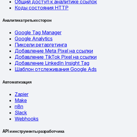
Общий доступ к аналитике ссылок
Коды состояния HTTP
Аналитика третьих сторон
Google Tag Manager
Google Analytics
Пиксели ретаргетинга
Добавление Meta Pixel на ссылки
Добавление TikTok Pixel на ссылки
Добавление LinkedIn Insight Tag
Шаблон отслеживания Google Ads
Автоматизация
Zapier
Make
n8n
Slack
Webhooks
API и инструменты разработчика