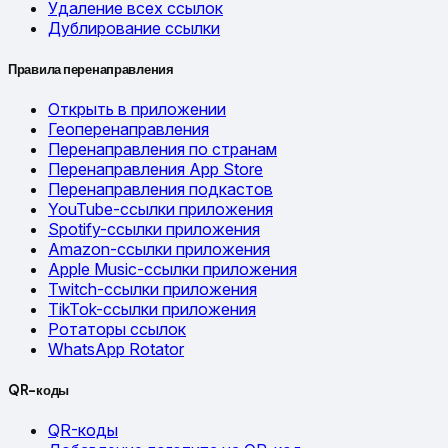
Удаление всех ссылок
Дублирование ссылки
Правила перенаправления
Открыть в приложении
Геоперенаправления
Перенаправления по странам
Перенаправления App Store
Перенаправления подкастов
YouTube-ссылки приложения
Spotify-ссылки приложения
Amazon-ссылки приложения
Apple Music-ссылки приложения
Twitch-ссылки приложения
TikTok-ссылки приложения
Ротаторы ссылок
WhatsApp Rotator
QR-коды
QR-коды