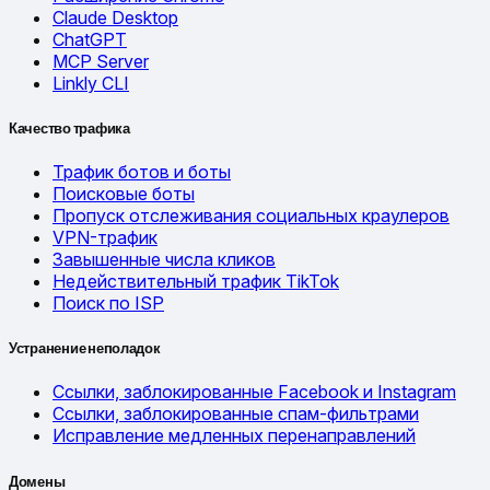
Claude Desktop
ChatGPT
MCP Server
Linkly CLI
Качество трафика
Трафик ботов и боты
Поисковые боты
Пропуск отслеживания социальных краулеров
VPN-трафик
Завышенные числа кликов
Недействительный трафик TikTok
Поиск по ISP
Устранение неполадок
Ссылки, заблокированные Facebook и Instagram
Ссылки, заблокированные спам-фильтрами
Исправление медленных перенаправлений
Домены