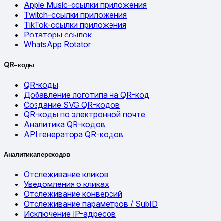
Apple Music-ссылки приложения
Twitch-ссылки приложения
TikTok-ссылки приложения
Ротаторы ссылок
WhatsApp Rotator
QR-коды
QR-коды
Добавление логотипа на QR-код
Создание SVG QR-кодов
QR-коды по электронной почте
Аналитика QR-кодов
API генератора QR-кодов
Аналитика переходов
Отслеживание кликов
Уведомления о кликах
Отслеживание конверсий
Отслеживание параметров / SubID
Исключение IP-адресов