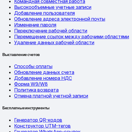
Командная совместная работа
Высокообъемные учетные записи
Добавление пользователя
Обновление адреса электронной почты
Изменение пароля
Переключение рабочей области
Перемещение ссылок между рабочими областями
Удаление данных рабочей области
Выставление счетов
Способы оплаты
Обновление данных счета
Добавление номера НДС
Форма W9/W8
Политика возврата
Отмена платной учетной записи
Бесплатные инструменты
Генератор QR-кодов
Конструктор UTM-тегов
Генератор WhatsApp-ссылок