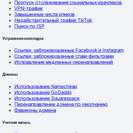
Пропуск отслеживания социальных краулеров
VPN-трафик
Завышенные числа кликов
Недействительный трафик TikTok
Поиск по ISP
Устранение неполадок
Ссылки, заблокированные Facebook и Instagram
Ссылки, заблокированные спам-фильтрами
Исправление медленных перенаправлений
Домены
Использование Namecheap
Использование GoDaddy
Использование Squarespace
Перенаправление домена по умолчанию
Фавиконы домена
Учетная запись