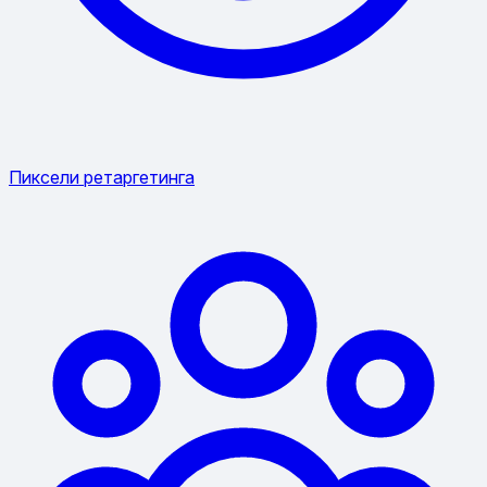
Пиксели ретаргетинга