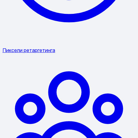
Пиксели ретаргетинга