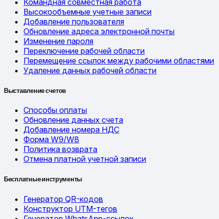
Командная совместная работа
Высокообъемные учетные записи
Добавление пользователя
Обновление адреса электронной почты
Изменение пароля
Переключение рабочей области
Перемещение ссылок между рабочими областями
Удаление данных рабочей области
Выставление счетов
Способы оплаты
Обновление данных счета
Добавление номера НДС
Форма W9/W8
Политика возврата
Отмена платной учетной записи
Бесплатные инструменты
Генератор QR-кодов
Конструктор UTM-тегов
Генератор WhatsApp-ссылок