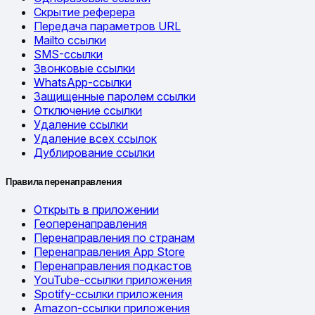
Скрытие реферера
Передача параметров URL
Mailto ссылки
SMS-ссылки
Звонковые ссылки
WhatsApp-ссылки
Защищенные паролем ссылки
Отключение ссылки
Удаление ссылки
Удаление всех ссылок
Дублирование ссылки
Правила перенаправления
Открыть в приложении
Геоперенаправления
Перенаправления по странам
Перенаправления App Store
Перенаправления подкастов
YouTube-ссылки приложения
Spotify-ссылки приложения
Amazon-ссылки приложения