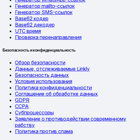
Генератор mailto-ссылок
Генератор SMS-ссылок
Base62 кодер
Base62 декодер
UTC время
Проверка перенаправления
Безопасность и конфиденциальность
Обзор безопасности
Данные, отслеживаемые Linkly
Безопасность данных
Условия использования
Политика конфиденциальности
Соглашение об обработке данных
GDPR
CCPA
Субпроцессоры
Заявление о противодействии современному
рабству
Политика против спама