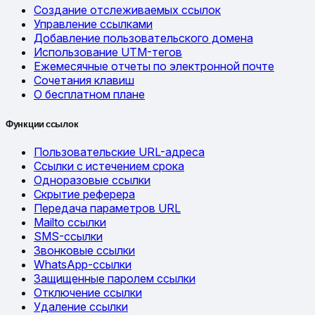
Создание отслеживаемых ссылок
Управление ссылками
Добавление пользовательского домена
Использование UTM-тегов
Ежемесячные отчеты по электронной почте
Сочетания клавиш
О бесплатном плане
Функции ссылок
Пользовательские URL-адреса
Ссылки с истечением срока
Одноразовые ссылки
Скрытие реферера
Передача параметров URL
Mailto ссылки
SMS-ссылки
Звонковые ссылки
WhatsApp-ссылки
Защищенные паролем ссылки
Отключение ссылки
Удаление ссылки