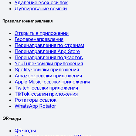
Удаление всех ссылок
Дублирование ссылки
Правила перенаправления
Открыть в приложении
Геоперенаправления
Перенаправления по странам
Перенаправления App Store
Перенаправления подкастов
YouTube-ссылки приложения
Spotify-ссылки приложения
Amazon-ссылки приложения
Apple Music-ссылки приложения
Twitch-ссылки приложения
TikTok-ссылки приложения
Ротаторы ссылок
WhatsApp Rotator
QR-коды
QR-коды