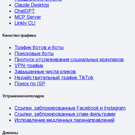
Claude Desktop
ChatGPT
MCP Server
Linkly CLI
Качество трафика
Трафик ботов и боты
Поисковые боты
Пропуск отслеживания социальных краулеров
VPN-трафик
Завышенные числа кликов
Недействительный трафик TikTok
Поиск по ISP
Устранение неполадок
Ссылки, заблокированные Facebook и Instagram
Ссылки, заблокированные спам-фильтрами
Исправление медленных перенаправлений
Домены