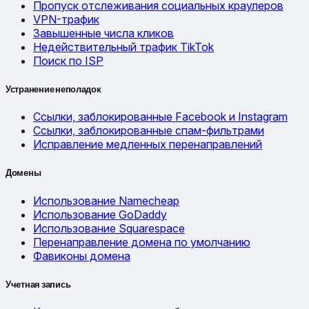
Пропуск отслеживания социальных краулеров
VPN-трафик
Завышенные числа кликов
Недействительный трафик TikTok
Поиск по ISP
Устранение неполадок
Ссылки, заблокированные Facebook и Instagram
Ссылки, заблокированные спам-фильтрами
Исправление медленных перенаправлений
Домены
Использование Namecheap
Использование GoDaddy
Использование Squarespace
Перенаправление домена по умолчанию
Фавиконы домена
Учетная запись