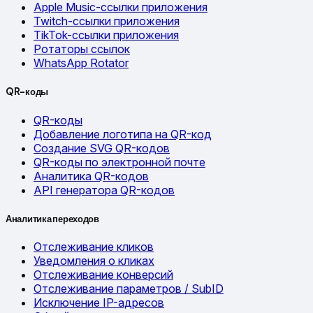
Apple Music-ссылки приложения
Twitch-ссылки приложения
TikTok-ссылки приложения
Ротаторы ссылок
WhatsApp Rotator
QR-коды
QR-коды
Добавление логотипа на QR-код
Создание SVG QR-кодов
QR-коды по электронной почте
Аналитика QR-кодов
API генератора QR-кодов
Аналитика переходов
Отслеживание кликов
Уведомления о кликах
Отслеживание конверсий
Отслеживание параметров / SubID
Исключение IP-адресов