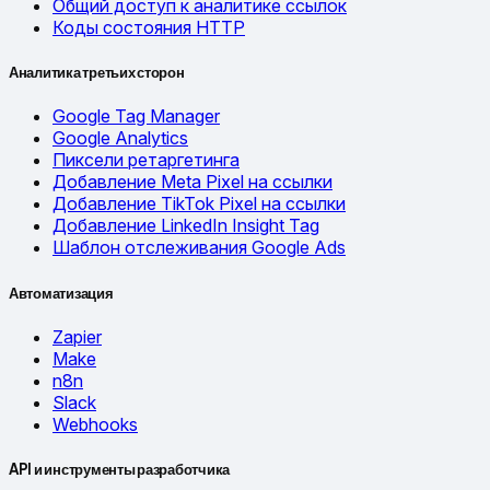
Общий доступ к аналитике ссылок
Коды состояния HTTP
Аналитика третьих сторон
Google Tag Manager
Google Analytics
Пиксели ретаргетинга
Добавление Meta Pixel на ссылки
Добавление TikTok Pixel на ссылки
Добавление LinkedIn Insight Tag
Шаблон отслеживания Google Ads
Автоматизация
Zapier
Make
n8n
Slack
Webhooks
API и инструменты разработчика