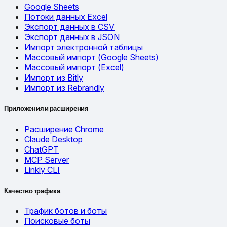
Google Sheets
Потоки данных Excel
Экспорт данных в CSV
Экспорт данных в JSON
Импорт электронной таблицы
Массовый импорт (Google Sheets)
Массовый импорт (Excel)
Импорт из Bitly
Импорт из Rebrandly
Приложения и расширения
Расширение Chrome
Claude Desktop
ChatGPT
MCP Server
Linkly CLI
Качество трафика
Трафик ботов и боты
Поисковые боты