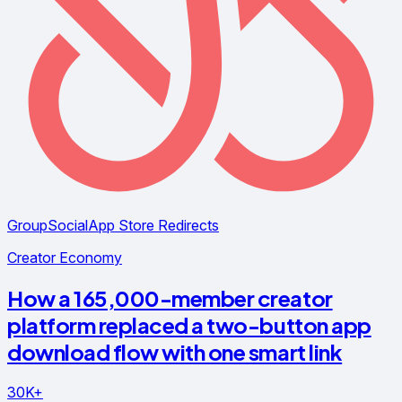
GroupSocial
App Store Redirects
Creator Economy
How a 165,000-member creator
platform replaced a two-button app
download flow with one smart link
30K+