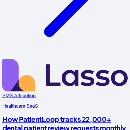
SMS Attribution
Healthcare SaaS
How PatientLoop tracks 22,000+
dental patient review requests monthly