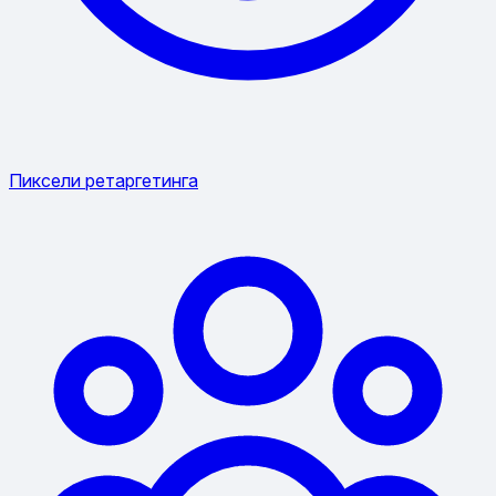
Пиксели ретаргетинга