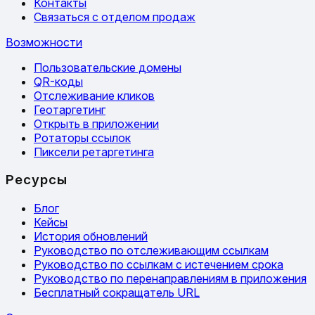
Контакты
Связаться с отделом продаж
Возможности
Пользовательские домены
QR-коды
Отслеживание кликов
Геотаргетинг
Открыть в приложении
Ротаторы ссылок
Пиксели ретаргетинга
Ресурсы
Блог
Кейсы
История обновлений
Руководство по отслеживающим ссылкам
Руководство по ссылкам с истечением срока
Руководство по перенаправлениям в приложения
Бесплатный сокращатель URL