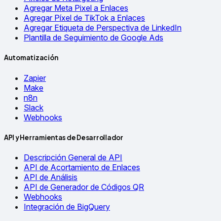
Agregar Meta Pixel a Enlaces
Agregar Píxel de TikTok a Enlaces
Agregar Etiqueta de Perspectiva de LinkedIn
Plantilla de Seguimiento de Google Ads
Automatización
Zapier
Make
n8n
Slack
Webhooks
API y Herramientas de Desarrollador
Descripción General de API
API de Acortamiento de Enlaces
API de Análisis
API de Generador de Códigos QR
Webhooks
Integración de BigQuery