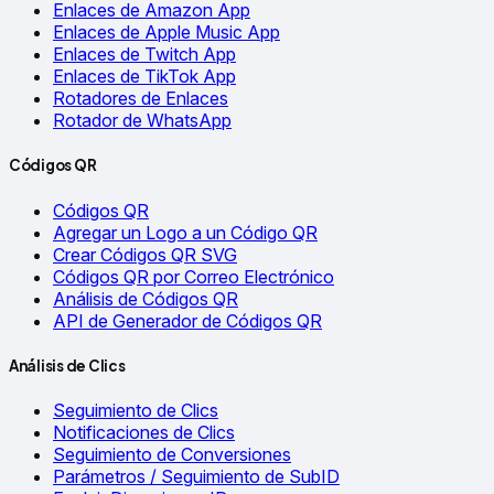
Enlaces de Amazon App
Enlaces de Apple Music App
Enlaces de Twitch App
Enlaces de TikTok App
Rotadores de Enlaces
Rotador de WhatsApp
Códigos QR
Códigos QR
Agregar un Logo a un Código QR
Crear Códigos QR SVG
Códigos QR por Correo Electrónico
Análisis de Códigos QR
API de Generador de Códigos QR
Análisis de Clics
Seguimiento de Clics
Notificaciones de Clics
Seguimiento de Conversiones
Parámetros / Seguimiento de SubID