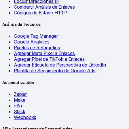
Excluir Direcciones IP
Compartir Análisis de Enlaces
Códigos de Estado HTTP
Análisis de Terceros
Google Tag Manager
Google Analytics
Píxeles de Retargeting
Agregar Meta Pixel a Enlaces
Agregar Píxel de TikTok a Enlaces
Agregar Etiqueta de Perspectiva de LinkedIn
Plantilla de Seguimiento de Google Ads
Automatización
Zapier
Make
n8n
Slack
Webhooks
API y Herramientas de Desarrollador