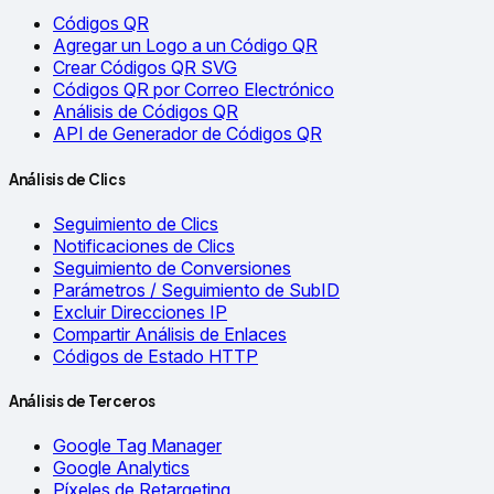
Códigos QR
Agregar un Logo a un Código QR
Crear Códigos QR SVG
Códigos QR por Correo Electrónico
Análisis de Códigos QR
API de Generador de Códigos QR
Análisis de Clics
Seguimiento de Clics
Notificaciones de Clics
Seguimiento de Conversiones
Parámetros / Seguimiento de SubID
Excluir Direcciones IP
Compartir Análisis de Enlaces
Códigos de Estado HTTP
Análisis de Terceros
Google Tag Manager
Google Analytics
Píxeles de Retargeting