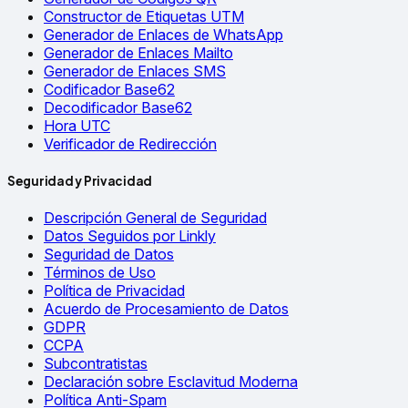
Constructor de Etiquetas UTM
Generador de Enlaces de WhatsApp
Generador de Enlaces Mailto
Generador de Enlaces SMS
Codificador Base62
Decodificador Base62
Hora UTC
Verificador de Redirección
Seguridad y Privacidad
Descripción General de Seguridad
Datos Seguidos por Linkly
Seguridad de Datos
Términos de Uso
Política de Privacidad
Acuerdo de Procesamiento de Datos
GDPR
CCPA
Subcontratistas
Declaración sobre Esclavitud Moderna
Política Anti-Spam