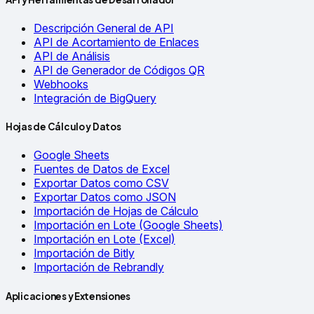
Descripción General de API
API de Acortamiento de Enlaces
API de Análisis
API de Generador de Códigos QR
Webhooks
Integración de BigQuery
Hojas de Cálculo y Datos
Google Sheets
Fuentes de Datos de Excel
Exportar Datos como CSV
Exportar Datos como JSON
Importación de Hojas de Cálculo
Importación en Lote (Google Sheets)
Importación en Lote (Excel)
Importación de Bitly
Importación de Rebrandly
Aplicaciones y Extensiones