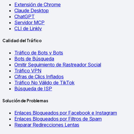
Extensión de Chrome
Claude Desktop
ChatGPT
Servidor MCP
CLI de Linkly
Calidad del Tráfico
Tráfico de Bots y Bots
Bots de Búsqueda
Omitir Seguimiento de Rastreador Social
Tráfico VPN
Cifras de Clics Inflados
Tráfico No Válido de TikTok
Búsqueda de ISP
Solución de Problemas
Enlaces Bloqueados por Facebook e Instagram
Enlaces Bloqueados por Filtros de Spam
Reparar Redirecciones Lentas