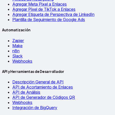
Agregar Meta Pixel a Enlaces
Agregar Píxel de TikTok a Enlaces
Agregar Etiqueta de Perspectiva de LinkedIn
Plantilla de Seguimiento de Google Ads
Automatización
Zapier
Make
n8n
Slack
Webhooks
API y Herramientas de Desarrollador
Descripción General de API
API de Acortamiento de Enlaces
API de Análisis
API de Generador de Códigos QR
Webhooks
Integración de BigQuery