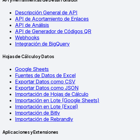
Descripción General de API
API de Acortamiento de Enlaces
API de Análisis
API de Generador de Códigos QR
Webhooks
Integración de BigQuery
Hojas de Cálculo y Datos
Google Sheets
Fuentes de Datos de Excel
Exportar Datos como CSV
Exportar Datos como JSON
Importación de Hojas de Cálculo
Importación en Lote (Google Sheets)
Importación en Lote (Excel)
Importación de Bitly
Importación de Rebrandly
Aplicaciones y Extensiones