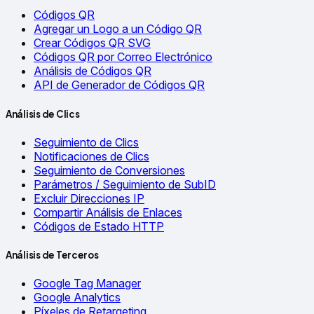
Códigos QR
Agregar un Logo a un Código QR
Crear Códigos QR SVG
Códigos QR por Correo Electrónico
Análisis de Códigos QR
API de Generador de Códigos QR
Análisis de Clics
Seguimiento de Clics
Notificaciones de Clics
Seguimiento de Conversiones
Parámetros / Seguimiento de SubID
Excluir Direcciones IP
Compartir Análisis de Enlaces
Códigos de Estado HTTP
Análisis de Terceros
Google Tag Manager
Google Analytics
Píxeles de Retargeting