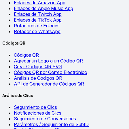
Enlaces de Amazon App
Enlaces de Apple Music App
Enlaces de Twitch App
Enlaces de TikTok App
Rotadores de Enlaces
Rotador de WhatsApp
Códigos QR
Códigos QR
Agregar un Logo a un Código QR
Crear Códigos QR SVG
Códigos QR por Correo Electrónico
Análisis de Códigos QR
API de Generador de Códigos QR
Análisis de Clics
Seguimiento de Clics
Notificaciones de Clics
Seguimiento de Conversiones
Parámetros / Seguimiento de SubID