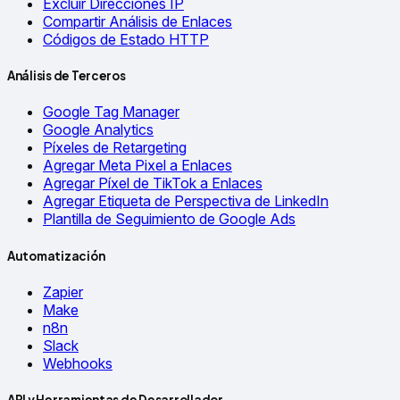
Excluir Direcciones IP
Compartir Análisis de Enlaces
Códigos de Estado HTTP
Análisis de Terceros
Google Tag Manager
Google Analytics
Píxeles de Retargeting
Agregar Meta Pixel a Enlaces
Agregar Píxel de TikTok a Enlaces
Agregar Etiqueta de Perspectiva de LinkedIn
Plantilla de Seguimiento de Google Ads
Automatización
Zapier
Make
n8n
Slack
Webhooks
API y Herramientas de Desarrollador