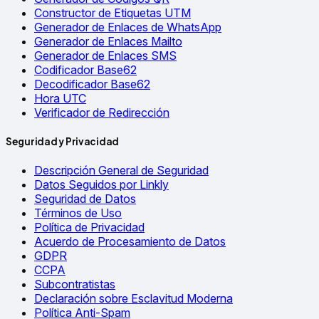
Constructor de Etiquetas UTM
Generador de Enlaces de WhatsApp
Generador de Enlaces Mailto
Generador de Enlaces SMS
Codificador Base62
Decodificador Base62
Hora UTC
Verificador de Redirección
Seguridad y Privacidad
Descripción General de Seguridad
Datos Seguidos por Linkly
Seguridad de Datos
Términos de Uso
Política de Privacidad
Acuerdo de Procesamiento de Datos
GDPR
CCPA
Subcontratistas
Declaración sobre Esclavitud Moderna
Política Anti-Spam