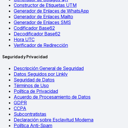
Constructor de Etiquetas UTM
Generador de Enlaces de WhatsApp
Generador de Enlaces Mailto
Generador de Enlaces SMS
Codificador Base62
Decodificador Base62
Hora UTC
Verificador de Redirección
Seguridad y Privacidad
Descripción General de Seguridad
Datos Seguidos por Linkly
Seguridad de Datos
Términos de Uso
Política de Privacidad
Acuerdo de Procesamiento de Datos
GDPR
CCPA
Subcontratistas
Declaración sobre Esclavitud Moderna
Política Anti-Spam