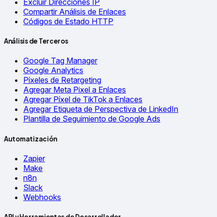
Excluir Direcciones IP
Compartir Análisis de Enlaces
Códigos de Estado HTTP
Análisis de Terceros
Google Tag Manager
Google Analytics
Píxeles de Retargeting
Agregar Meta Pixel a Enlaces
Agregar Píxel de TikTok a Enlaces
Agregar Etiqueta de Perspectiva de LinkedIn
Plantilla de Seguimiento de Google Ads
Automatización
Zapier
Make
n8n
Slack
Webhooks
API y Herramientas de Desarrollador