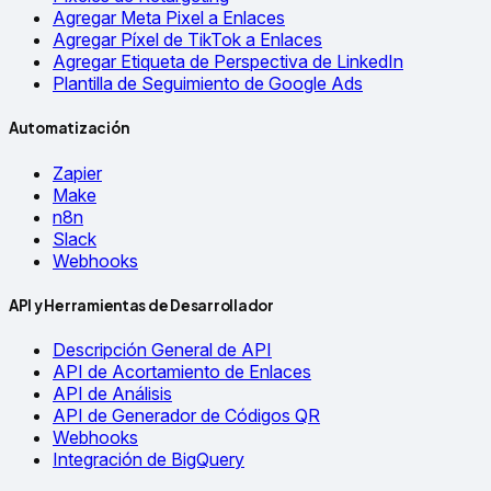
Agregar Meta Pixel a Enlaces
Agregar Píxel de TikTok a Enlaces
Agregar Etiqueta de Perspectiva de LinkedIn
Plantilla de Seguimiento de Google Ads
Automatización
Zapier
Make
n8n
Slack
Webhooks
API y Herramientas de Desarrollador
Descripción General de API
API de Acortamiento de Enlaces
API de Análisis
API de Generador de Códigos QR
Webhooks
Integración de BigQuery