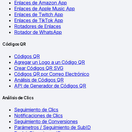
Enlaces de Amazon App
Enlaces de Apple Music App
Enlaces de Twitch App
Enlaces de TikTok App
Rotadores de Enlaces
Rotador de WhatsApp
Códigos QR
Códigos QR
Agregar un Logo a un Código QR
Crear Códigos QR SVG
Códigos QR por Correo Electrónico
Análisis de Códigos QR
API de Generador de Códigos QR
Análisis de Clics
Seguimiento de Clics
Notificaciones de Clics
Seguimiento de Conversiones
Parámetros / Seguimiento de SubID