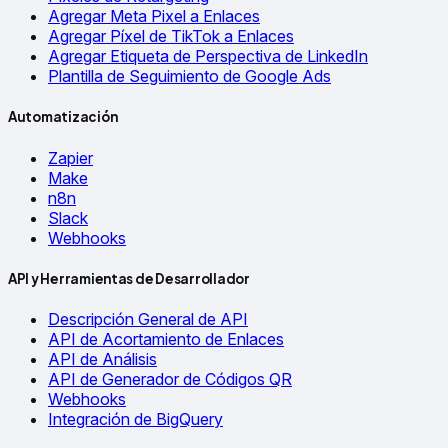
Agregar Meta Pixel a Enlaces
Agregar Píxel de TikTok a Enlaces
Agregar Etiqueta de Perspectiva de LinkedIn
Plantilla de Seguimiento de Google Ads
Automatización
Zapier
Make
n8n
Slack
Webhooks
API y Herramientas de Desarrollador
Descripción General de API
API de Acortamiento de Enlaces
API de Análisis
API de Generador de Códigos QR
Webhooks
Integración de BigQuery