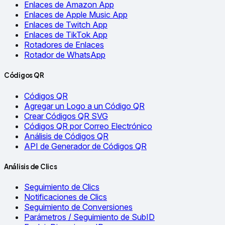
Enlaces de Amazon App
Enlaces de Apple Music App
Enlaces de Twitch App
Enlaces de TikTok App
Rotadores de Enlaces
Rotador de WhatsApp
Códigos QR
Códigos QR
Agregar un Logo a un Código QR
Crear Códigos QR SVG
Códigos QR por Correo Electrónico
Análisis de Códigos QR
API de Generador de Códigos QR
Análisis de Clics
Seguimiento de Clics
Notificaciones de Clics
Seguimiento de Conversiones
Parámetros / Seguimiento de SubID