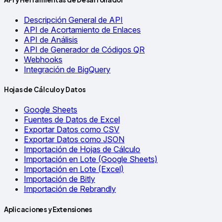
Descripción General de API
API de Acortamiento de Enlaces
API de Análisis
API de Generador de Códigos QR
Webhooks
Integración de BigQuery
Hojas de Cálculo y Datos
Google Sheets
Fuentes de Datos de Excel
Exportar Datos como CSV
Exportar Datos como JSON
Importación de Hojas de Cálculo
Importación en Lote (Google Sheets)
Importación en Lote (Excel)
Importación de Bitly
Importación de Rebrandly
Aplicaciones y Extensiones