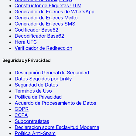
Constructor de Etiquetas UTM
Generador de Enlaces de WhatsApp
Generador de Enlaces Mailto
Generador de Enlaces SMS
Codificador Base62
Decodificador Base62
Hora UTC
Verificador de Redirección
Seguridad y Privacidad
Descripción General de Seguridad
Datos Seguidos por Linkly
Seguridad de Datos
Términos de Uso
Política de Privacidad
Acuerdo de Procesamiento de Datos
GDPR
CCPA
Subcontratistas
Declaración sobre Esclavitud Moderna
Política Anti-Spam