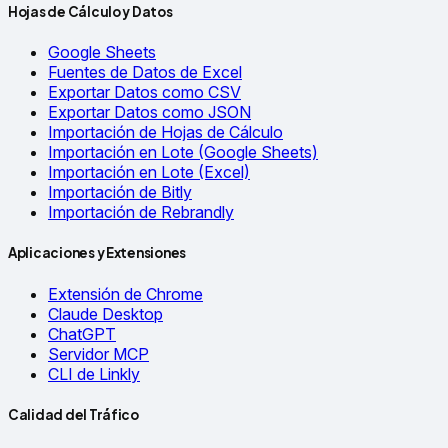
Hojas de Cálculo y Datos
Google Sheets
Fuentes de Datos de Excel
Exportar Datos como CSV
Exportar Datos como JSON
Importación de Hojas de Cálculo
Importación en Lote (Google Sheets)
Importación en Lote (Excel)
Importación de Bitly
Importación de Rebrandly
Aplicaciones y Extensiones
Extensión de Chrome
Claude Desktop
ChatGPT
Servidor MCP
CLI de Linkly
Calidad del Tráfico