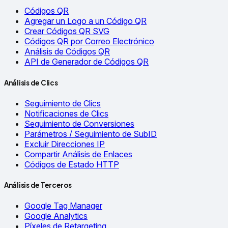
Códigos QR
Agregar un Logo a un Código QR
Crear Códigos QR SVG
Códigos QR por Correo Electrónico
Análisis de Códigos QR
API de Generador de Códigos QR
Análisis de Clics
Seguimiento de Clics
Notificaciones de Clics
Seguimiento de Conversiones
Parámetros / Seguimiento de SubID
Excluir Direcciones IP
Compartir Análisis de Enlaces
Códigos de Estado HTTP
Análisis de Terceros
Google Tag Manager
Google Analytics
Píxeles de Retargeting