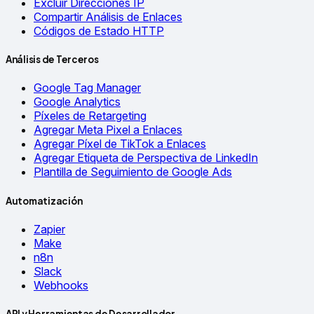
Excluir Direcciones IP
Compartir Análisis de Enlaces
Códigos de Estado HTTP
Análisis de Terceros
Google Tag Manager
Google Analytics
Píxeles de Retargeting
Agregar Meta Pixel a Enlaces
Agregar Píxel de TikTok a Enlaces
Agregar Etiqueta de Perspectiva de LinkedIn
Plantilla de Seguimiento de Google Ads
Automatización
Zapier
Make
n8n
Slack
Webhooks
API y Herramientas de Desarrollador