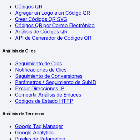
Códigos QR
Agregar un Logo a un Código QR
Crear Códigos QR SVG
Códigos QR por Correo Electrónico
Análisis de Códigos QR
API de Generador de Códigos QR
Análisis de Clics
Seguimiento de Clics
Notificaciones de Clics
Seguimiento de Conversiones
Parámetros / Seguimiento de SubID
Excluir Direcciones IP
Compartir Análisis de Enlaces
Códigos de Estado HTTP
Análisis de Terceros
Google Tag Manager
Google Analytics
Píxeles de Retargeting