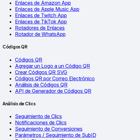
Enlaces de Amazon App
Enlaces de Apple Music App
Enlaces de Twitch App
Enlaces de TikTok App
Rotadores de Enlaces
Rotador de WhatsApp
Códigos QR
Códigos QR
Agregar un Logo a un Código QR
Crear Códigos QR SVG
Códigos QR por Correo Electrónico
Análisis de Códigos QR
API de Generador de Códigos QR
Análisis de Clics
Seguimiento de Clics
Notificaciones de Clics
Seguimiento de Conversiones
Parámetros / Seguimiento de SubID