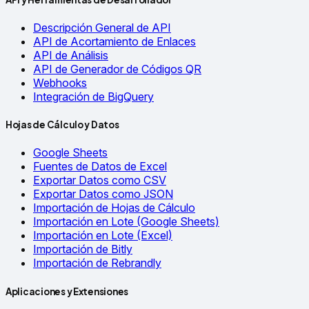
Descripción General de API
API de Acortamiento de Enlaces
API de Análisis
API de Generador de Códigos QR
Webhooks
Integración de BigQuery
Hojas de Cálculo y Datos
Google Sheets
Fuentes de Datos de Excel
Exportar Datos como CSV
Exportar Datos como JSON
Importación de Hojas de Cálculo
Importación en Lote (Google Sheets)
Importación en Lote (Excel)
Importación de Bitly
Importación de Rebrandly
Aplicaciones y Extensiones