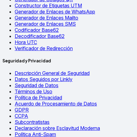
Constructor de Etiquetas UTM
Generador de Enlaces de WhatsApp
Generador de Enlaces Mailto
Generador de Enlaces SMS
Codificador Base62
Decodificador Base62
Hora UTC
Verificador de Redirección
Seguridad y Privacidad
Descripción General de Seguridad
Datos Seguidos por Linkly
Seguridad de Datos
Términos de Uso
Política de Privacidad
Acuerdo de Procesamiento de Datos
GDPR
CCPA
Subcontratistas
Declaración sobre Esclavitud Moderna
Política Anti-Spam