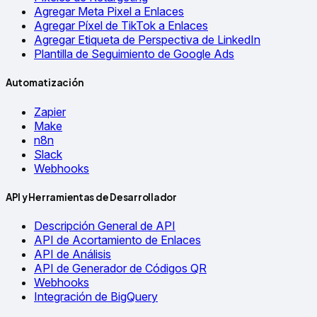
Agregar Meta Pixel a Enlaces
Agregar Píxel de TikTok a Enlaces
Agregar Etiqueta de Perspectiva de LinkedIn
Plantilla de Seguimiento de Google Ads
Automatización
Zapier
Make
n8n
Slack
Webhooks
API y Herramientas de Desarrollador
Descripción General de API
API de Acortamiento de Enlaces
API de Análisis
API de Generador de Códigos QR
Webhooks
Integración de BigQuery