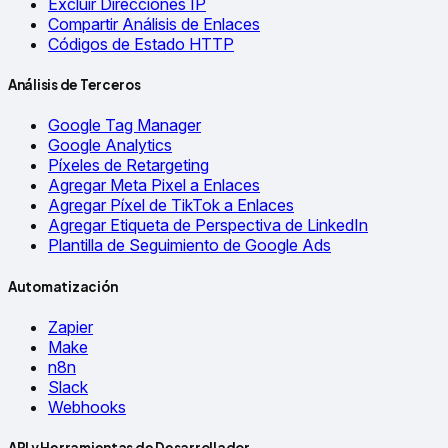
Excluir Direcciones IP
Compartir Análisis de Enlaces
Códigos de Estado HTTP
Análisis de Terceros
Google Tag Manager
Google Analytics
Píxeles de Retargeting
Agregar Meta Pixel a Enlaces
Agregar Píxel de TikTok a Enlaces
Agregar Etiqueta de Perspectiva de LinkedIn
Plantilla de Seguimiento de Google Ads
Automatización
Zapier
Make
n8n
Slack
Webhooks
API y Herramientas de Desarrollador