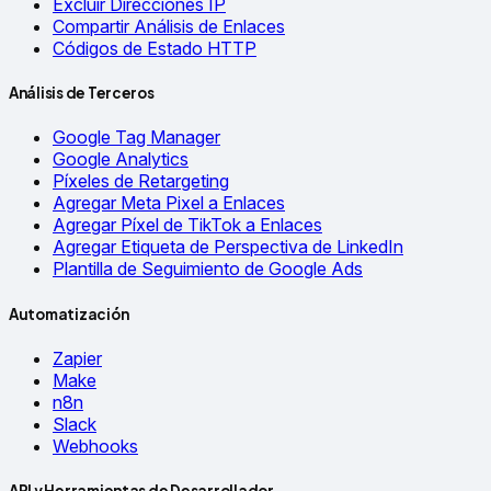
Excluir Direcciones IP
Compartir Análisis de Enlaces
Códigos de Estado HTTP
Análisis de Terceros
Google Tag Manager
Google Analytics
Píxeles de Retargeting
Agregar Meta Pixel a Enlaces
Agregar Píxel de TikTok a Enlaces
Agregar Etiqueta de Perspectiva de LinkedIn
Plantilla de Seguimiento de Google Ads
Automatización
Zapier
Make
n8n
Slack
Webhooks
API y Herramientas de Desarrollador