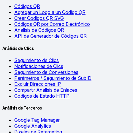
Códigos QR
Agregar un Logo a un Código QR
Crear Códigos QR SVG
Códigos QR por Correo Electrónico
Análisis de Códigos QR
API de Generador de Códigos QR
Análisis de Clics
Seguimiento de Clics
Notificaciones de Clics
Seguimiento de Conversiones
Parámetros / Seguimiento de SubID
Excluir Direcciones IP
Compartir Análisis de Enlaces
Códigos de Estado HTTP
Análisis de Terceros
Google Tag Manager
Google Analytics
Píxeles de Retargeting