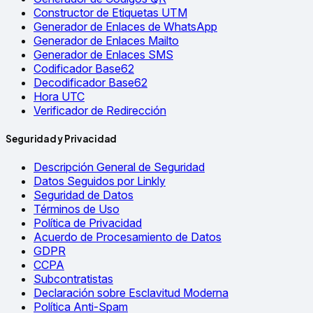
Constructor de Etiquetas UTM
Generador de Enlaces de WhatsApp
Generador de Enlaces Mailto
Generador de Enlaces SMS
Codificador Base62
Decodificador Base62
Hora UTC
Verificador de Redirección
Seguridad y Privacidad
Descripción General de Seguridad
Datos Seguidos por Linkly
Seguridad de Datos
Términos de Uso
Política de Privacidad
Acuerdo de Procesamiento de Datos
GDPR
CCPA
Subcontratistas
Declaración sobre Esclavitud Moderna
Política Anti-Spam