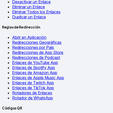
Desactivar un Enlace
Eliminar un Enlace
Eliminar Todos los Enlaces
Duplicar un Enlace
Reglas de Redirección
Abrir en Aplicación
Redirecciones Geográficas
Redirecciones por País
Redirecciones de App Store
Redirecciones de Podcast
Enlaces de YouTube App
Enlaces de Spotify App
Enlaces de Amazon App
Enlaces de Apple Music App
Enlaces de Twitch App
Enlaces de TikTok App
Rotadores de Enlaces
Rotador de WhatsApp
Códigos QR