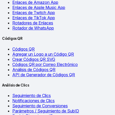
Enlaces de Amazon App
Enlaces de Apple Music App
Enlaces de Twitch App
Enlaces de TikTok App
Rotadores de Enlaces
Rotador de WhatsApp
Códigos QR
Códigos QR
Agregar un Logo a un Código QR
Crear Códigos QR SVG
Códigos QR por Correo Electrónico
Análisis de Códigos QR
API de Generador de Códigos QR
Análisis de Clics
Seguimiento de Clics
Notificaciones de Clics
Seguimiento de Conversiones
Parámetros / Seguimiento de SubID