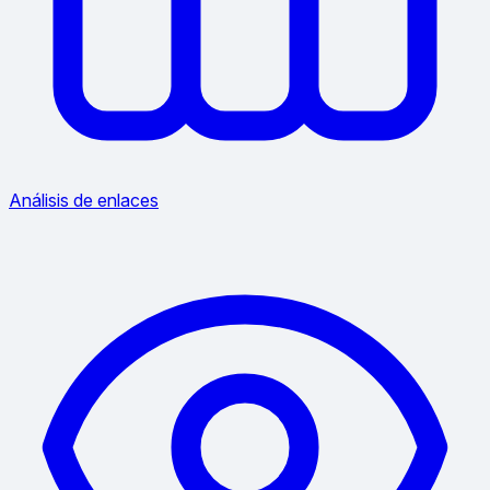
Análisis de enlaces