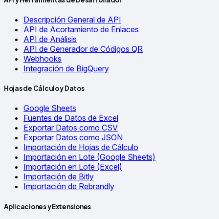
Descripción General de API
API de Acortamiento de Enlaces
API de Análisis
API de Generador de Códigos QR
Webhooks
Integración de BigQuery
Hojas de Cálculo y Datos
Google Sheets
Fuentes de Datos de Excel
Exportar Datos como CSV
Exportar Datos como JSON
Importación de Hojas de Cálculo
Importación en Lote (Google Sheets)
Importación en Lote (Excel)
Importación de Bitly
Importación de Rebrandly
Aplicaciones y Extensiones