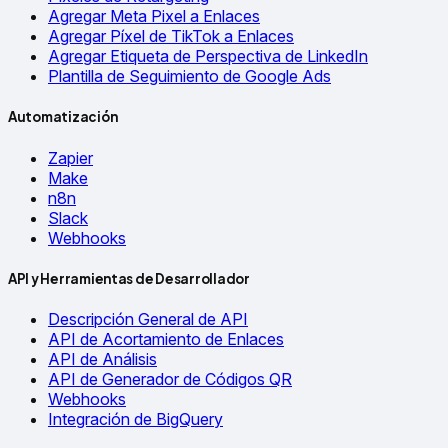
Agregar Meta Pixel a Enlaces
Agregar Píxel de TikTok a Enlaces
Agregar Etiqueta de Perspectiva de LinkedIn
Plantilla de Seguimiento de Google Ads
Automatización
Zapier
Make
n8n
Slack
Webhooks
API y Herramientas de Desarrollador
Descripción General de API
API de Acortamiento de Enlaces
API de Análisis
API de Generador de Códigos QR
Webhooks
Integración de BigQuery