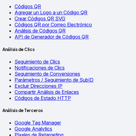
Códigos QR
Agregar un Logo a un Código QR
Crear Códigos QR SVG
Códigos QR por Correo Electrónico
Análisis de Códigos QR
API de Generador de Códigos QR
Análisis de Clics
Seguimiento de Clics
Notificaciones de Clics
Seguimiento de Conversiones
Parámetros / Seguimiento de SubID
Excluir Direcciones IP
Compartir Análisis de Enlaces
Códigos de Estado HTTP
Análisis de Terceros
Google Tag Manager
Google Analytics
Píxeles de Retargeting