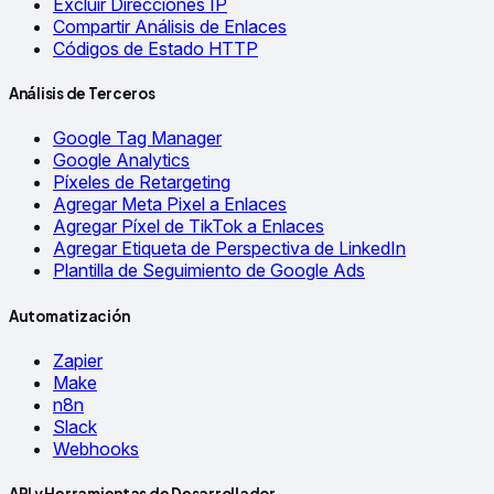
Excluir Direcciones IP
Compartir Análisis de Enlaces
Códigos de Estado HTTP
Análisis de Terceros
Google Tag Manager
Google Analytics
Píxeles de Retargeting
Agregar Meta Pixel a Enlaces
Agregar Píxel de TikTok a Enlaces
Agregar Etiqueta de Perspectiva de LinkedIn
Plantilla de Seguimiento de Google Ads
Automatización
Zapier
Make
n8n
Slack
Webhooks
API y Herramientas de Desarrollador