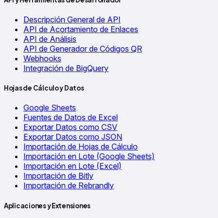
Descripción General de API
API de Acortamiento de Enlaces
API de Análisis
API de Generador de Códigos QR
Webhooks
Integración de BigQuery
Hojas de Cálculo y Datos
Google Sheets
Fuentes de Datos de Excel
Exportar Datos como CSV
Exportar Datos como JSON
Importación de Hojas de Cálculo
Importación en Lote (Google Sheets)
Importación en Lote (Excel)
Importación de Bitly
Importación de Rebrandly
Aplicaciones y Extensiones