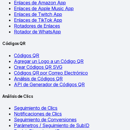
Enlaces de Amazon App
Enlaces de Apple Music App
Enlaces de Twitch App
Enlaces de TikTok App
Rotadores de Enlaces
Rotador de WhatsApp
Códigos QR
Códigos QR
Agregar un Logo a un Código QR
Crear Códigos QR SVG
Códigos QR por Correo Electrónico
Análisis de Códigos QR
API de Generador de Códigos QR
Análisis de Clics
Seguimiento de Clics
Notificaciones de Clics
Seguimiento de Conversiones
Parámetros / Seguimiento de SubID