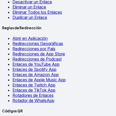
Desactivar un Enlace
Eliminar un Enlace
Eliminar Todos los Enlaces
Duplicar un Enlace
Reglas de Redirección
Abrir en Aplicación
Redirecciones Geográficas
Redirecciones por País
Redirecciones de App Store
Redirecciones de Podcast
Enlaces de YouTube App
Enlaces de Spotify App
Enlaces de Amazon App
Enlaces de Apple Music App
Enlaces de Twitch App
Enlaces de TikTok App
Rotadores de Enlaces
Rotador de WhatsApp
Códigos QR