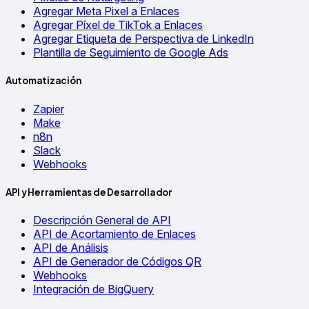
Agregar Meta Pixel a Enlaces
Agregar Píxel de TikTok a Enlaces
Agregar Etiqueta de Perspectiva de LinkedIn
Plantilla de Seguimiento de Google Ads
Automatización
Zapier
Make
n8n
Slack
Webhooks
API y Herramientas de Desarrollador
Descripción General de API
API de Acortamiento de Enlaces
API de Análisis
API de Generador de Códigos QR
Webhooks
Integración de BigQuery