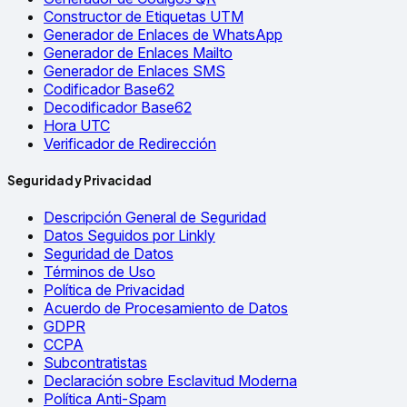
Constructor de Etiquetas UTM
Generador de Enlaces de WhatsApp
Generador de Enlaces Mailto
Generador de Enlaces SMS
Codificador Base62
Decodificador Base62
Hora UTC
Verificador de Redirección
Seguridad y Privacidad
Descripción General de Seguridad
Datos Seguidos por Linkly
Seguridad de Datos
Términos de Uso
Política de Privacidad
Acuerdo de Procesamiento de Datos
GDPR
CCPA
Subcontratistas
Declaración sobre Esclavitud Moderna
Política Anti-Spam