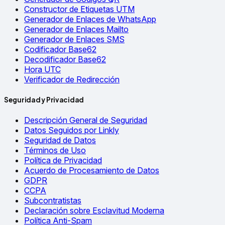
Constructor de Etiquetas UTM
Generador de Enlaces de WhatsApp
Generador de Enlaces Mailto
Generador de Enlaces SMS
Codificador Base62
Decodificador Base62
Hora UTC
Verificador de Redirección
Seguridad y Privacidad
Descripción General de Seguridad
Datos Seguidos por Linkly
Seguridad de Datos
Términos de Uso
Política de Privacidad
Acuerdo de Procesamiento de Datos
GDPR
CCPA
Subcontratistas
Declaración sobre Esclavitud Moderna
Política Anti-Spam