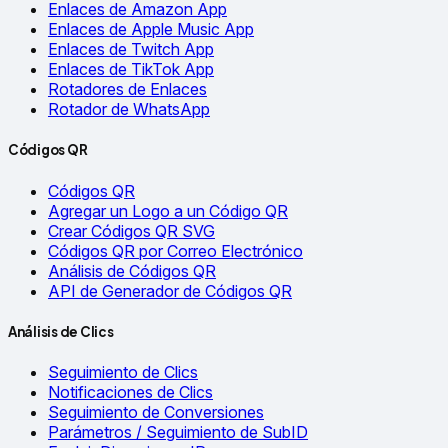
Enlaces de Amazon App
Enlaces de Apple Music App
Enlaces de Twitch App
Enlaces de TikTok App
Rotadores de Enlaces
Rotador de WhatsApp
Códigos QR
Códigos QR
Agregar un Logo a un Código QR
Crear Códigos QR SVG
Códigos QR por Correo Electrónico
Análisis de Códigos QR
API de Generador de Códigos QR
Análisis de Clics
Seguimiento de Clics
Notificaciones de Clics
Seguimiento de Conversiones
Parámetros / Seguimiento de SubID