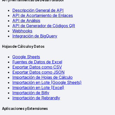
Descripción General de API
API de Acortamiento de Enlaces
API de Análisis
API de Generador de Códigos QR
Webhooks
Integración de BigQuery
Hojas de Cálculo y Datos
Google Sheets
Fuentes de Datos de Excel
Exportar Datos como CSV
Exportar Datos como JSON
Importación de Hojas de Cálculo
Importación en Lote (Google Sheets)
Importación en Lote (Excel)
Importación de Bitly
Importación de Rebrandly
Aplicaciones y Extensiones