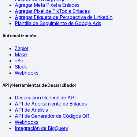
Agregar Meta Pixel a Enlaces
Agregar Píxel de TikTok a Enlaces
Agregar Etiqueta de Perspectiva de LinkedIn
Plantilla de Seguimiento de Google Ads
Automatización
Zapier
Make
n8n
Slack
Webhooks
API y Herramientas de Desarrollador
Descripción General de API
API de Acortamiento de Enlaces
API de Análisis
API de Generador de Códigos QR
Webhooks
Integración de BigQuery