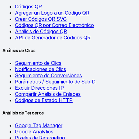
Códigos QR
Agregar un Logo a un Código QR
Crear Códigos QR SVG
Códigos QR por Correo Electrónico
Análisis de Códigos QR
API de Generador de Códigos QR
Análisis de Clics
Seguimiento de Clics
Notificaciones de Clics
Seguimiento de Conversiones
Parámetros / Seguimiento de SubID
Excluir Direcciones IP
Compartir Análisis de Enlaces
Códigos de Estado HTTP
Análisis de Terceros
Google Tag Manager
Google Analytics
Píxeles de Retargeting