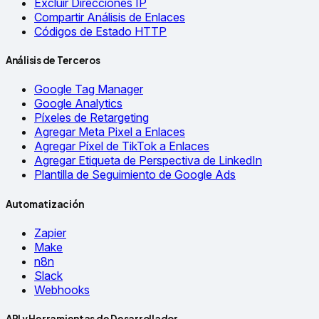
Excluir Direcciones IP
Compartir Análisis de Enlaces
Códigos de Estado HTTP
Análisis de Terceros
Google Tag Manager
Google Analytics
Píxeles de Retargeting
Agregar Meta Pixel a Enlaces
Agregar Píxel de TikTok a Enlaces
Agregar Etiqueta de Perspectiva de LinkedIn
Plantilla de Seguimiento de Google Ads
Automatización
Zapier
Make
n8n
Slack
Webhooks
API y Herramientas de Desarrollador