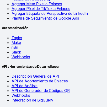
Agregar Meta Pixel a Enlaces
Agregar Píxel de TikTok a Enlaces
Agregar Etiqueta de Perspectiva de LinkedIn
Plantilla de Seguimiento de Google Ads
Automatización
Zapier
Make
n8n
Slack
Webhooks
API y Herramientas de Desarrollador
Descripción General de API
API de Acortamiento de Enlaces
API de Análisis
API de Generador de Códigos QR
Webhooks
Integración de BigQuery