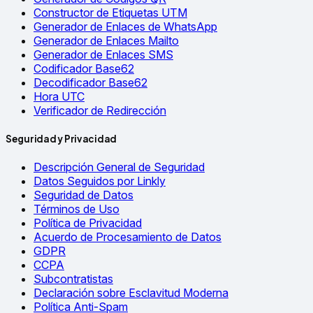
Constructor de Etiquetas UTM
Generador de Enlaces de WhatsApp
Generador de Enlaces Mailto
Generador de Enlaces SMS
Codificador Base62
Decodificador Base62
Hora UTC
Verificador de Redirección
Seguridad y Privacidad
Descripción General de Seguridad
Datos Seguidos por Linkly
Seguridad de Datos
Términos de Uso
Política de Privacidad
Acuerdo de Procesamiento de Datos
GDPR
CCPA
Subcontratistas
Declaración sobre Esclavitud Moderna
Política Anti-Spam