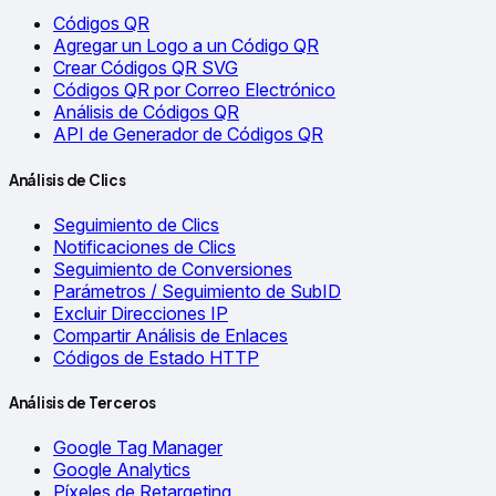
Códigos QR
Agregar un Logo a un Código QR
Crear Códigos QR SVG
Códigos QR por Correo Electrónico
Análisis de Códigos QR
API de Generador de Códigos QR
Análisis de Clics
Seguimiento de Clics
Notificaciones de Clics
Seguimiento de Conversiones
Parámetros / Seguimiento de SubID
Excluir Direcciones IP
Compartir Análisis de Enlaces
Códigos de Estado HTTP
Análisis de Terceros
Google Tag Manager
Google Analytics
Píxeles de Retargeting