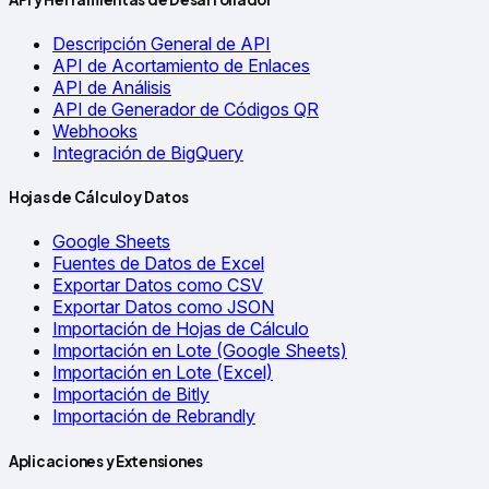
Descripción General de API
API de Acortamiento de Enlaces
API de Análisis
API de Generador de Códigos QR
Webhooks
Integración de BigQuery
Hojas de Cálculo y Datos
Google Sheets
Fuentes de Datos de Excel
Exportar Datos como CSV
Exportar Datos como JSON
Importación de Hojas de Cálculo
Importación en Lote (Google Sheets)
Importación en Lote (Excel)
Importación de Bitly
Importación de Rebrandly
Aplicaciones y Extensiones