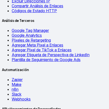
Excluir Direcciones IP
Compartir Análisis de Enlaces
Códigos de Estado HTTP
Análisis de Terceros
Google Tag Manager
Google Analytics
Píxeles de Retargeting
Agregar Meta Pixel a Enlaces
Agregar Píxel de TikTok a Enlaces
Agregar Etiqueta de Perspectiva de LinkedIn
Plantilla de Seguimiento de Google Ads
Automatización
Zapier
Make
n8n
Slack
Webhooks
API y Herramientas de Desarrollador