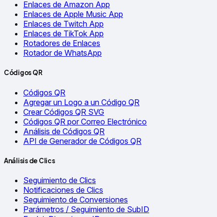
Enlaces de Amazon App
Enlaces de Apple Music App
Enlaces de Twitch App
Enlaces de TikTok App
Rotadores de Enlaces
Rotador de WhatsApp
Códigos QR
Códigos QR
Agregar un Logo a un Código QR
Crear Códigos QR SVG
Códigos QR por Correo Electrónico
Análisis de Códigos QR
API de Generador de Códigos QR
Análisis de Clics
Seguimiento de Clics
Notificaciones de Clics
Seguimiento de Conversiones
Parámetros / Seguimiento de SubID