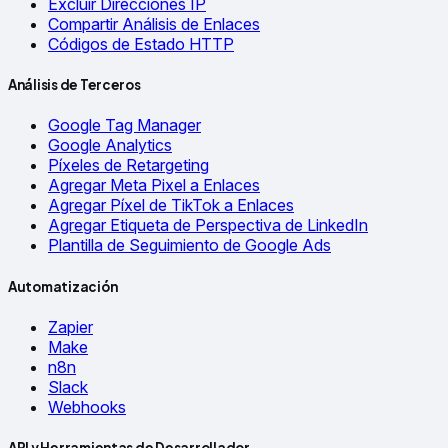
Excluir Direcciones IP
Compartir Análisis de Enlaces
Códigos de Estado HTTP
Análisis de Terceros
Google Tag Manager
Google Analytics
Píxeles de Retargeting
Agregar Meta Pixel a Enlaces
Agregar Píxel de TikTok a Enlaces
Agregar Etiqueta de Perspectiva de LinkedIn
Plantilla de Seguimiento de Google Ads
Automatización
Zapier
Make
n8n
Slack
Webhooks
API y Herramientas de Desarrollador