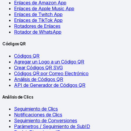
Enlaces de Amazon App
Enlaces de Apple Music App
Enlaces de Twitch App
Enlaces de TikTok App
Rotadores de Enlaces
Rotador de WhatsApp
Códigos QR
Códigos QR
Agregar un Logo a un Código QR
Crear Códigos QR SVG
Códigos QR por Correo Electrónico
Análisis de Códigos QR
API de Generador de Códigos QR
Análisis de Clics
Seguimiento de Clics
Notificaciones de Clics
Seguimiento de Conversiones
Parámetros / Seguimiento de SubID