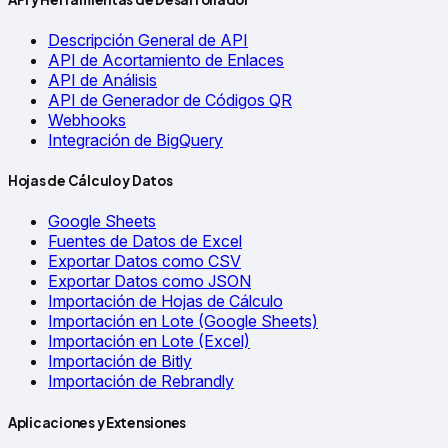
Descripción General de API
API de Acortamiento de Enlaces
API de Análisis
API de Generador de Códigos QR
Webhooks
Integración de BigQuery
Hojas de Cálculo y Datos
Google Sheets
Fuentes de Datos de Excel
Exportar Datos como CSV
Exportar Datos como JSON
Importación de Hojas de Cálculo
Importación en Lote (Google Sheets)
Importación en Lote (Excel)
Importación de Bitly
Importación de Rebrandly
Aplicaciones y Extensiones