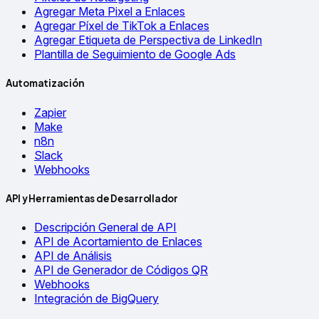
Agregar Meta Pixel a Enlaces
Agregar Píxel de TikTok a Enlaces
Agregar Etiqueta de Perspectiva de LinkedIn
Plantilla de Seguimiento de Google Ads
Automatización
Zapier
Make
n8n
Slack
Webhooks
API y Herramientas de Desarrollador
Descripción General de API
API de Acortamiento de Enlaces
API de Análisis
API de Generador de Códigos QR
Webhooks
Integración de BigQuery