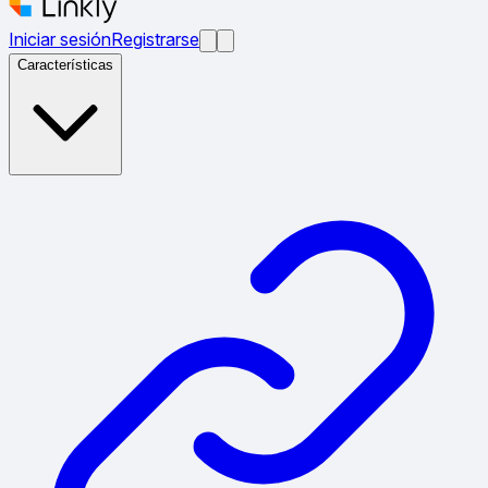
Iniciar sesión
Registrarse
Características