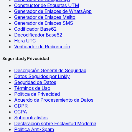
Constructor de Etiquetas UTM
Generador de Enlaces de WhatsApp
Generador de Enlaces Mailto
Generador de Enlaces SMS
Codificador Base62
Decodificador Base62
Hora UTC
Verificador de Redirección
Seguridad y Privacidad
Descripción General de Seguridad
Datos Seguidos por Linkly
Seguridad de Datos
Términos de Uso
Política de Privacidad
Acuerdo de Procesamiento de Datos
GDPR
CCPA
Subcontratistas
Declaración sobre Esclavitud Moderna
Política Anti-Spam