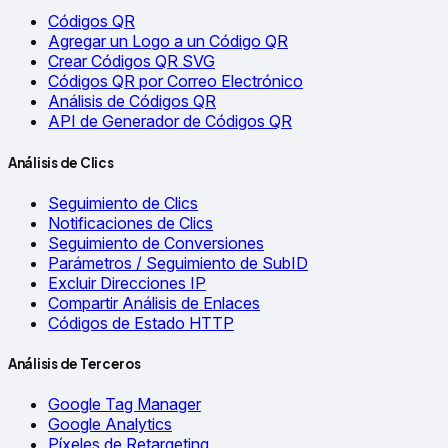
Códigos QR
Agregar un Logo a un Código QR
Crear Códigos QR SVG
Códigos QR por Correo Electrónico
Análisis de Códigos QR
API de Generador de Códigos QR
Análisis de Clics
Seguimiento de Clics
Notificaciones de Clics
Seguimiento de Conversiones
Parámetros / Seguimiento de SubID
Excluir Direcciones IP
Compartir Análisis de Enlaces
Códigos de Estado HTTP
Análisis de Terceros
Google Tag Manager
Google Analytics
Píxeles de Retargeting