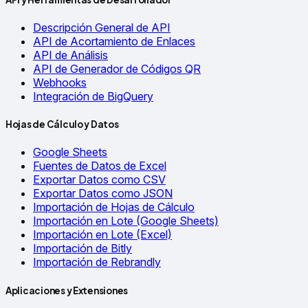
Descripción General de API
API de Acortamiento de Enlaces
API de Análisis
API de Generador de Códigos QR
Webhooks
Integración de BigQuery
Hojas de Cálculo y Datos
Google Sheets
Fuentes de Datos de Excel
Exportar Datos como CSV
Exportar Datos como JSON
Importación de Hojas de Cálculo
Importación en Lote (Google Sheets)
Importación en Lote (Excel)
Importación de Bitly
Importación de Rebrandly
Aplicaciones y Extensiones