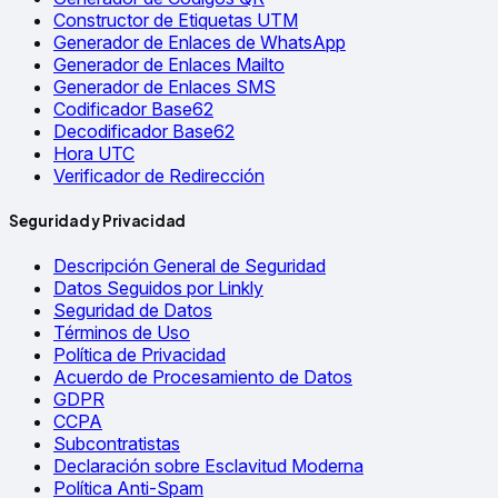
Constructor de Etiquetas UTM
Generador de Enlaces de WhatsApp
Generador de Enlaces Mailto
Generador de Enlaces SMS
Codificador Base62
Decodificador Base62
Hora UTC
Verificador de Redirección
Seguridad y Privacidad
Descripción General de Seguridad
Datos Seguidos por Linkly
Seguridad de Datos
Términos de Uso
Política de Privacidad
Acuerdo de Procesamiento de Datos
GDPR
CCPA
Subcontratistas
Declaración sobre Esclavitud Moderna
Política Anti-Spam