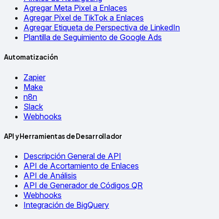
Agregar Meta Pixel a Enlaces
Agregar Píxel de TikTok a Enlaces
Agregar Etiqueta de Perspectiva de LinkedIn
Plantilla de Seguimiento de Google Ads
Automatización
Zapier
Make
n8n
Slack
Webhooks
API y Herramientas de Desarrollador
Descripción General de API
API de Acortamiento de Enlaces
API de Análisis
API de Generador de Códigos QR
Webhooks
Integración de BigQuery