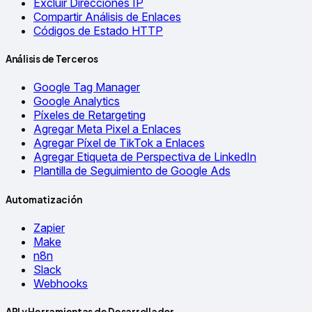
Excluir Direcciones IP
Compartir Análisis de Enlaces
Códigos de Estado HTTP
Análisis de Terceros
Google Tag Manager
Google Analytics
Píxeles de Retargeting
Agregar Meta Pixel a Enlaces
Agregar Píxel de TikTok a Enlaces
Agregar Etiqueta de Perspectiva de LinkedIn
Plantilla de Seguimiento de Google Ads
Automatización
Zapier
Make
n8n
Slack
Webhooks
API y Herramientas de Desarrollador