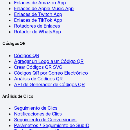
Enlaces de Amazon App
Enlaces de Apple Music App
Enlaces de Twitch App
Enlaces de TikTok App
Rotadores de Enlaces
Rotador de WhatsApp
Códigos QR
Códigos QR
Agregar un Logo a un Código QR
Crear Códigos QR SVG
Códigos QR por Correo Electrónico
Análisis de Códigos QR
API de Generador de Códigos QR
Análisis de Clics
Seguimiento de Clics
Notificaciones de Clics
Seguimiento de Conversiones
Parámetros / Seguimiento de SubID