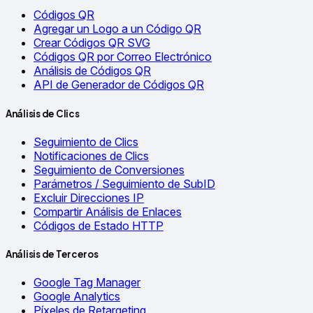
Códigos QR
Agregar un Logo a un Código QR
Crear Códigos QR SVG
Códigos QR por Correo Electrónico
Análisis de Códigos QR
API de Generador de Códigos QR
Análisis de Clics
Seguimiento de Clics
Notificaciones de Clics
Seguimiento de Conversiones
Parámetros / Seguimiento de SubID
Excluir Direcciones IP
Compartir Análisis de Enlaces
Códigos de Estado HTTP
Análisis de Terceros
Google Tag Manager
Google Analytics
Píxeles de Retargeting