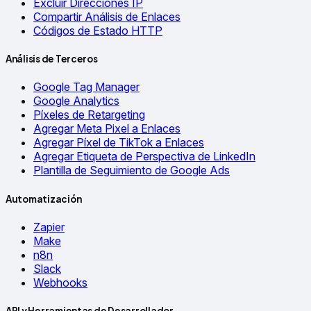
Excluir Direcciones IP
Compartir Análisis de Enlaces
Códigos de Estado HTTP
Análisis de Terceros
Google Tag Manager
Google Analytics
Píxeles de Retargeting
Agregar Meta Pixel a Enlaces
Agregar Píxel de TikTok a Enlaces
Agregar Etiqueta de Perspectiva de LinkedIn
Plantilla de Seguimiento de Google Ads
Automatización
Zapier
Make
n8n
Slack
Webhooks
API y Herramientas de Desarrollador