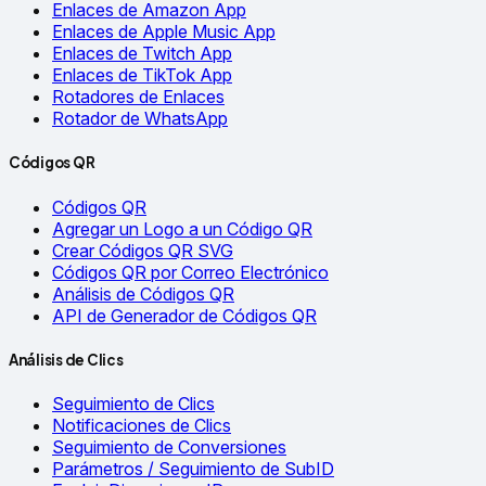
Enlaces de Amazon App
Enlaces de Apple Music App
Enlaces de Twitch App
Enlaces de TikTok App
Rotadores de Enlaces
Rotador de WhatsApp
Códigos QR
Códigos QR
Agregar un Logo a un Código QR
Crear Códigos QR SVG
Códigos QR por Correo Electrónico
Análisis de Códigos QR
API de Generador de Códigos QR
Análisis de Clics
Seguimiento de Clics
Notificaciones de Clics
Seguimiento de Conversiones
Parámetros / Seguimiento de SubID