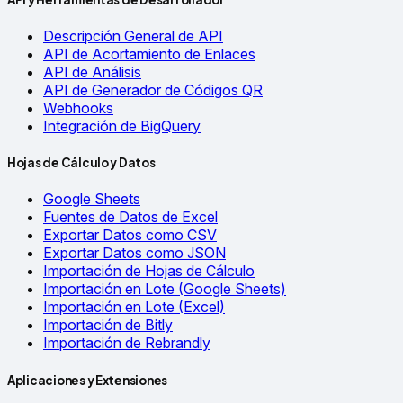
Descripción General de API
API de Acortamiento de Enlaces
API de Análisis
API de Generador de Códigos QR
Webhooks
Integración de BigQuery
Hojas de Cálculo y Datos
Google Sheets
Fuentes de Datos de Excel
Exportar Datos como CSV
Exportar Datos como JSON
Importación de Hojas de Cálculo
Importación en Lote (Google Sheets)
Importación en Lote (Excel)
Importación de Bitly
Importación de Rebrandly
Aplicaciones y Extensiones