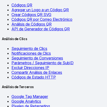
Códigos QR
Agregar un Logo a un Código QR
Crear Códigos QR SVG
Códigos QR por Correo Electrónico
Análisis de Códigos QR
API de Generador de Códigos QR
Análisis de Clics
Seguimiento de Clics
Notificaciones de Clics
Seguimiento de Conversiones
Parámetros / Seguimiento de SubID
Excluir Direcciones IP
Compartir Análisis de Enlaces
Códigos de Estado HTTP
Análisis de Terceros
Google Tag Manager
Google Analytics
Píxeles de Retargeting