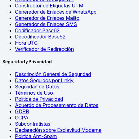
Constructor de Etiquetas UTM
Generador de Enlaces de WhatsApp
Generador de Enlaces Mailto
Generador de Enlaces SMS
Codificador Base62
Decodificador Base62
Hora UTC
Verificador de Redirección
Seguridad y Privacidad
Descripción General de Seguridad
Datos Seguidos por Linkly
Seguridad de Datos
Términos de Uso
Política de Privacidad
Acuerdo de Procesamiento de Datos
GDPR
CCPA
Subcontratistas
Declaración sobre Esclavitud Moderna
Política Anti-Spam