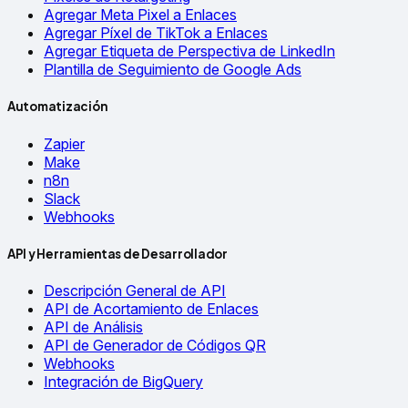
Agregar Meta Pixel a Enlaces
Agregar Píxel de TikTok a Enlaces
Agregar Etiqueta de Perspectiva de LinkedIn
Plantilla de Seguimiento de Google Ads
Automatización
Zapier
Make
n8n
Slack
Webhooks
API y Herramientas de Desarrollador
Descripción General de API
API de Acortamiento de Enlaces
API de Análisis
API de Generador de Códigos QR
Webhooks
Integración de BigQuery