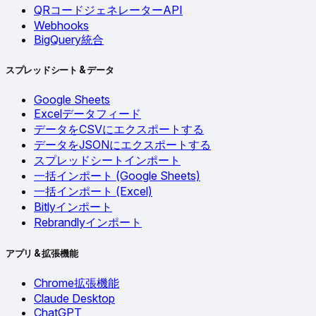
QRコードジェネレーターAPI
Webhooks
BigQuery統合
スプレッドシート & データ
Google Sheets
Excelデータフィード
データをCSVにエクスポートする
データをJSONにエクスポートする
スプレッドシートインポート
一括インポート (Google Sheets)
一括インポート (Excel)
Bitlyインポート
Rebrandlyインポート
アプリ & 拡張機能
Chrome拡張機能
Claude Desktop
ChatGPT