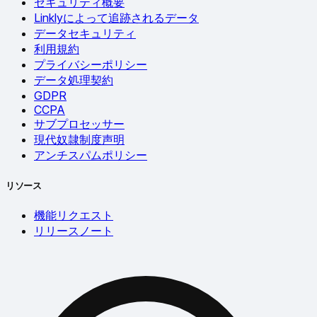
セキュリティ概要
Linklyによって追跡されるデータ
データセキュリティ
利用規約
プライバシーポリシー
データ処理契約
GDPR
CCPA
サブプロセッサー
現代奴隷制度声明
アンチスパムポリシー
リソース
機能リクエスト
リリースノート