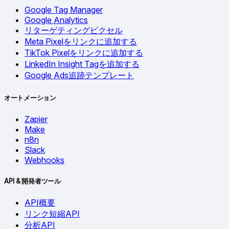
Google Tag Manager
Google Analytics
リターゲティングピクセル
Meta Pixelをリンクに追加する
TikTok Pixelをリンクに追加する
LinkedIn Insight Tagを追加する
Google Ads追跡テンプレート
オートメーション
Zapier
Make
n8n
Slack
Webhooks
API & 開発者ツール
API概要
リンク短縮API
分析API