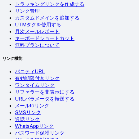
トラッキングリンクを作成する
リンク管理
カスタムドメインを追加する
UTMタグを使用する
月次メールレポート
キーボードショートカット
無料プランについて
リンク機能
バニティURL
有効期限付きリンク
ワンタイムリンク
リファラーを非表示にする
URLパラメータを転送する
メールtoリンク
SMSリンク
通話リンク
WhatsAppリンク
パスワード保護リンク