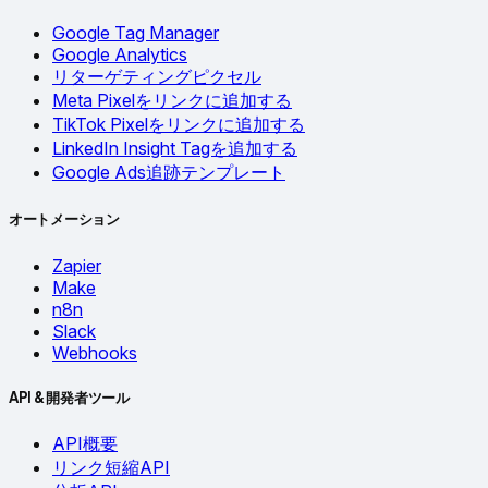
Google Tag Manager
Google Analytics
リターゲティングピクセル
Meta Pixelをリンクに追加する
TikTok Pixelをリンクに追加する
LinkedIn Insight Tagを追加する
Google Ads追跡テンプレート
オートメーション
Zapier
Make
n8n
Slack
Webhooks
API & 開発者ツール
API概要
リンク短縮API