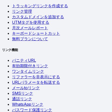
トラッキングリンクを作成する
リンク管理
カスタムドメインを追加する
UTMタグを使用する
月次メールレポート
キーボードショートカット
無料プランについて
リンク機能
バニティURL
有効期限付きリンク
ワンタイムリンク
リファラーを非表示にする
URLパラメータを転送する
メールtoリンク
SMSリンク
通話リンク
WhatsAppリンク
パスワード保護リンク