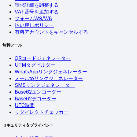
請求詳細を調整する
VAT番号を追加する
フォームW9/W8
払い戻しポリシー
有料アカウントをキャンセルする
無料ツール
QRコードジェネレーター
UTMタグビルダー
WhatsAppリンクジェネレーター
メールtoリンクジェネレーター
SMSリンクジェネレーター
Base62エンコーダー
Base62デコーダー
UTC時間
リダイレクトチェッカー
セキュリティ & プライバシー