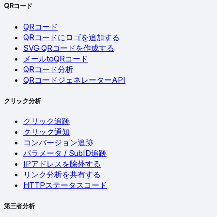
QRコード
QRコード
QRコードにロゴを追加する
SVG QRコードを作成する
メールtoQRコード
QRコード分析
QRコードジェネレーターAPI
クリック分析
クリック追跡
クリック通知
コンバージョン追跡
パラメータ / SubID追跡
IPアドレスを除外する
リンク分析を共有する
HTTPステータスコード
第三者分析