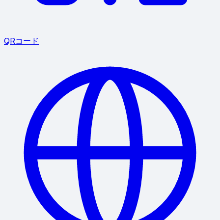
QRコード