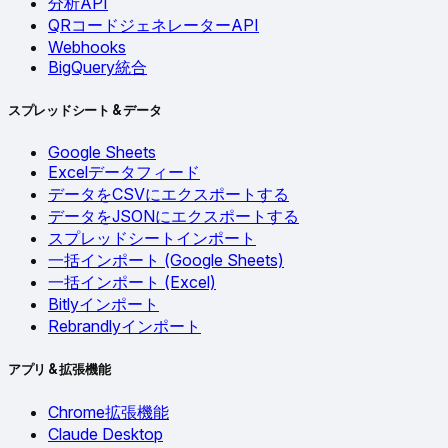
分析API
QRコードジェネレーターAPI
Webhooks
BigQuery統合
スプレッドシート & データ
Google Sheets
Excelデータフィード
データをCSVにエクスポートする
データをJSONにエクスポートする
スプレッドシートインポート
一括インポート (Google Sheets)
一括インポート (Excel)
Bitlyインポート
Rebrandlyインポート
アプリ & 拡張機能
Chrome拡張機能
Claude Desktop