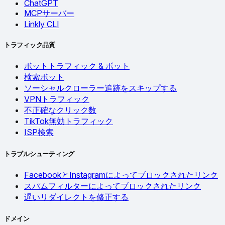
ChatGPT
MCPサーバー
Linkly CLI
トラフィック品質
ボットトラフィック & ボット
検索ボット
ソーシャルクローラー追跡をスキップする
VPNトラフィック
不正確なクリック数
TikTok無効トラフィック
ISP検索
トラブルシューティング
FacebookとInstagramによってブロックされたリンク
スパムフィルターによってブロックされたリンク
遅いリダイレクトを修正する
ドメイン