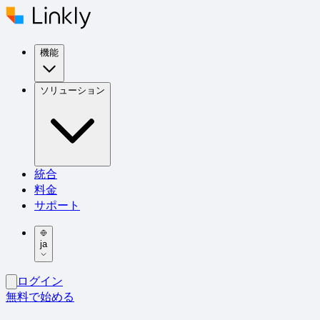
機能
ソリューション
統合
料金
サポート
ja
ログイン
無料で始める