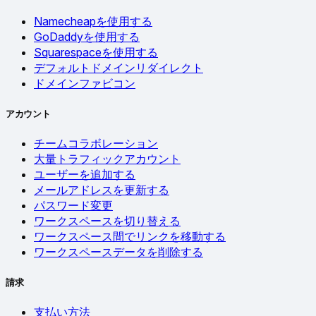
Namecheapを使用する
GoDaddyを使用する
Squarespaceを使用する
デフォルトドメインリダイレクト
ドメインファビコン
アカウント
チームコラボレーション
大量トラフィックアカウント
ユーザーを追加する
メールアドレスを更新する
パスワード変更
ワークスペースを切り替える
ワークスペース間でリンクを移動する
ワークスペースデータを削除する
請求
支払い方法