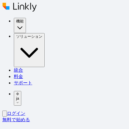
機能
ソリューション
統合
料金
サポート
ja
ログイン
無料で始める