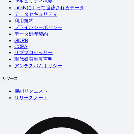
セキュリティ概要
Linklyによって追跡されるデータ
データセキュリティ
利用規約
プライバシーポリシー
データ処理契約
GDPR
CCPA
サブプロセッサー
現代奴隷制度声明
アンチスパムポリシー
リソース
機能リクエスト
リリースノート