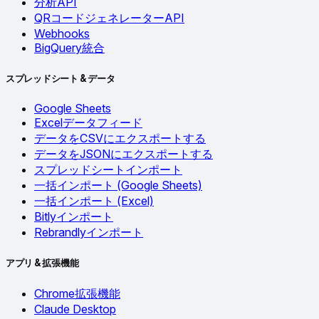
分析API
QRコードジェネレーターAPI
Webhooks
BigQuery統合
スプレッドシート & データ
Google Sheets
Excelデータフィード
データをCSVにエクスポートする
データをJSONにエクスポートする
スプレッドシートインポート
一括インポート (Google Sheets)
一括インポート (Excel)
Bitlyインポート
Rebrandlyインポート
アプリ & 拡張機能
Chrome拡張機能
Claude Desktop