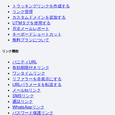
トラッキングリンクを作成する
リンク管理
カスタムドメインを追加する
UTMタグを使用する
月次メールレポート
キーボードショートカット
無料プランについて
リンク機能
バニティURL
有効期限付きリンク
ワンタイムリンク
リファラーを非表示にする
URLパラメータを転送する
メールtoリンク
SMSリンク
通話リンク
WhatsAppリンク
パスワード保護リンク