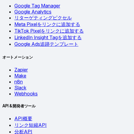
Google Tag Manager
Google Analytics
リターゲティングピクセル
Meta Pixelをリンクに追加する
TikTok Pixelをリンクに追加する
LinkedIn Insight Tagを追加する
Google Ads追跡テンプレート
オートメーション
Zapier
Make
n8n
Slack
Webhooks
API & 開発者ツール
API概要
リンク短縮API
分析API