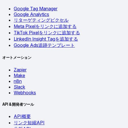
Google Tag Manager
Google Analytics
リターゲティングピクセル
Meta Pixelをリンクに追加する
TikTok Pixelをリンクに追加する
LinkedIn Insight Tagを追加する
Google Ads追跡テンプレート
オートメーション
Zapier
Make
n8n
Slack
Webhooks
API & 開発者ツール
API概要
リンク短縮API