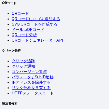
QRコード
QRコード
QRコードにロゴを追加する
SVG QRコードを作成する
メールtoQRコード
QRコード分析
QRコードジェネレーターAPI
クリック分析
クリック追跡
クリック通知
コンバージョン追跡
パラメータ / SubID追跡
IPアドレスを除外する
リンク分析を共有する
HTTPステータスコード
第三者分析