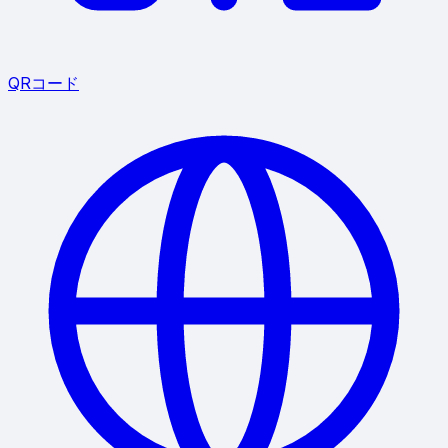
QRコード