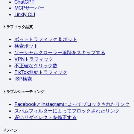
ChatGPT
MCPサーバー
Linkly CLI
トラフィック品質
ボットトラフィック & ボット
検索ボット
ソーシャルクローラー追跡をスキップする
VPNトラフィック
不正確なクリック数
TikTok無効トラフィック
ISP検索
トラブルシューティング
FacebookとInstagramによってブロックされたリンク
スパムフィルターによってブロックされたリンク
遅いリダイレクトを修正する
ドメイン