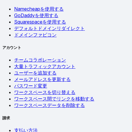
Namecheapを使用する
GoDaddyを使用する
Squarespaceを使用する
デフォルトドメインリダイレクト
ドメインファビコン
アカウント
チームコラボレーション
大量トラフィックアカウント
ユーザーを追加する
メールアドレスを更新する
パスワード変更
ワークスペースを切り替える
ワークスペース間でリンクを移動する
ワークスペースデータを削除する
請求
支払い方法