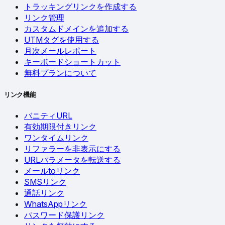
トラッキングリンクを作成する
リンク管理
カスタムドメインを追加する
UTMタグを使用する
月次メールレポート
キーボードショートカット
無料プランについて
リンク機能
バニティURL
有効期限付きリンク
ワンタイムリンク
リファラーを非表示にする
URLパラメータを転送する
メールtoリンク
SMSリンク
通話リンク
WhatsAppリンク
パスワード保護リンク