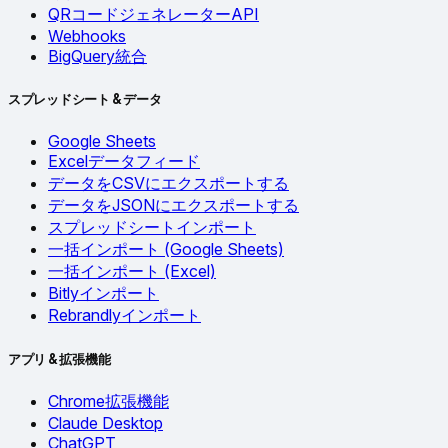
QRコードジェネレーターAPI
Webhooks
BigQuery統合
スプレッドシート & データ
Google Sheets
Excelデータフィード
データをCSVにエクスポートする
データをJSONにエクスポートする
スプレッドシートインポート
一括インポート (Google Sheets)
一括インポート (Excel)
Bitlyインポート
Rebrandlyインポート
アプリ & 拡張機能
Chrome拡張機能
Claude Desktop
ChatGPT