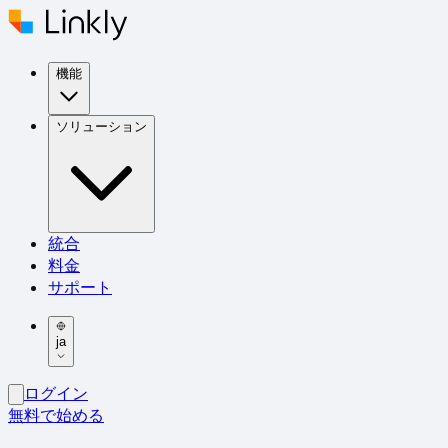
機能
ソリューション
統合
料金
サポート
ja
ログイン
無料で始める