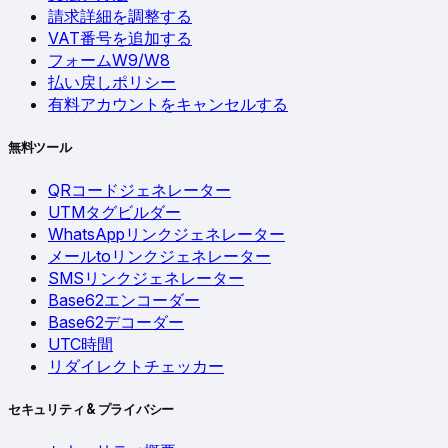
請求詳細を調整する
VAT番号を追加する
フォームW9/W8
払い戻しポリシー
有料アカウントをキャンセルする
無料ツール
QRコードジェネレーター
UTMタグビルダー
WhatsAppリンクジェネレーター
メールtoリンクジェネレーター
SMSリンクジェネレーター
Base62エンコーダー
Base62デコーダー
UTC時間
リダイレクトチェッカー
セキュリティ & プライバシー