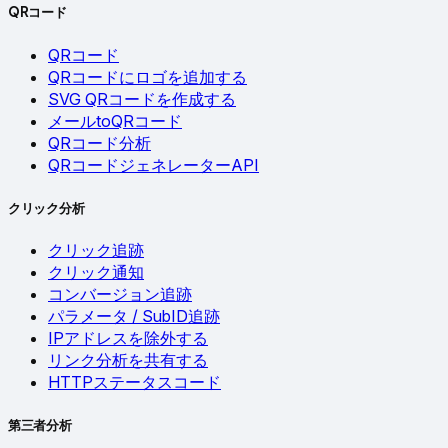
QRコード
QRコード
QRコードにロゴを追加する
SVG QRコードを作成する
メールtoQRコード
QRコード分析
QRコードジェネレーターAPI
クリック分析
クリック追跡
クリック通知
コンバージョン追跡
パラメータ / SubID追跡
IPアドレスを除外する
リンク分析を共有する
HTTPステータスコード
第三者分析