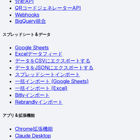
分析API
QRコードジェネレーターAPI
Webhooks
BigQuery統合
スプレッドシート & データ
Google Sheets
Excelデータフィード
データをCSVにエクスポートする
データをJSONにエクスポートする
スプレッドシートインポート
一括インポート (Google Sheets)
一括インポート (Excel)
Bitlyインポート
Rebrandlyインポート
アプリ & 拡張機能
Chrome拡張機能
Claude Desktop