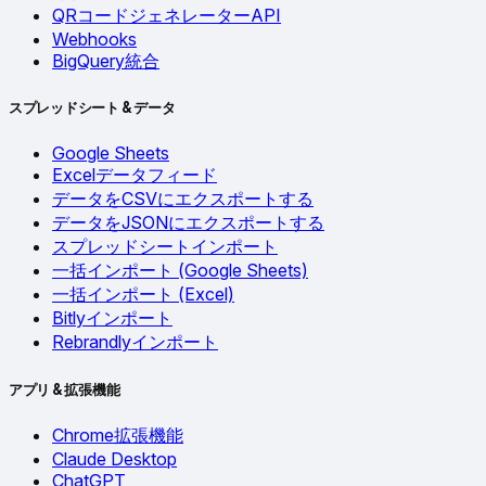
QRコードジェネレーターAPI
Webhooks
BigQuery統合
スプレッドシート & データ
Google Sheets
Excelデータフィード
データをCSVにエクスポートする
データをJSONにエクスポートする
スプレッドシートインポート
一括インポート (Google Sheets)
一括インポート (Excel)
Bitlyインポート
Rebrandlyインポート
アプリ & 拡張機能
Chrome拡張機能
Claude Desktop
ChatGPT