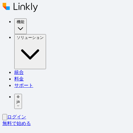
機能
ソリューション
統合
料金
サポート
ja
ログイン
無料で始める