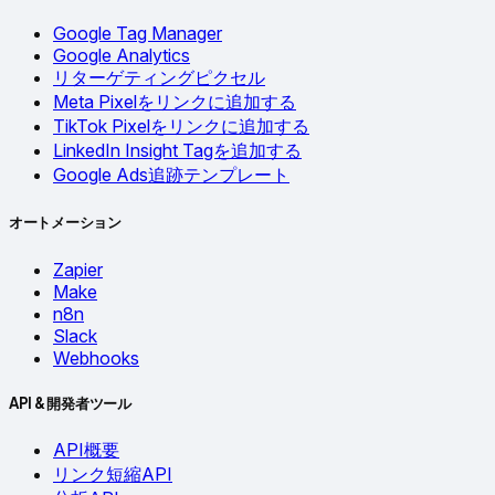
Google Tag Manager
Google Analytics
リターゲティングピクセル
Meta Pixelをリンクに追加する
TikTok Pixelをリンクに追加する
LinkedIn Insight Tagを追加する
Google Ads追跡テンプレート
オートメーション
Zapier
Make
n8n
Slack
Webhooks
API & 開発者ツール
API概要
リンク短縮API