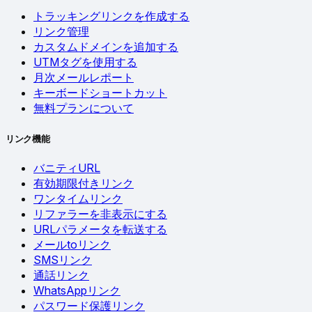
トラッキングリンクを作成する
リンク管理
カスタムドメインを追加する
UTMタグを使用する
月次メールレポート
キーボードショートカット
無料プランについて
リンク機能
バニティURL
有効期限付きリンク
ワンタイムリンク
リファラーを非表示にする
URLパラメータを転送する
メールtoリンク
SMSリンク
通話リンク
WhatsAppリンク
パスワード保護リンク