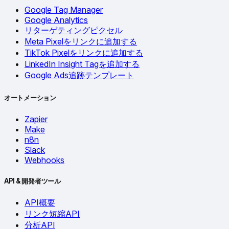
Google Tag Manager
Google Analytics
リターゲティングピクセル
Meta Pixelをリンクに追加する
TikTok Pixelをリンクに追加する
LinkedIn Insight Tagを追加する
Google Ads追跡テンプレート
オートメーション
Zapier
Make
n8n
Slack
Webhooks
API & 開発者ツール
API概要
リンク短縮API
分析API