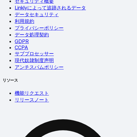
セキュリティ概要
Linklyによって追跡されるデータ
データセキュリティ
利用規約
プライバシーポリシー
データ処理契約
GDPR
CCPA
サブプロセッサー
現代奴隷制度声明
アンチスパムポリシー
リソース
機能リクエスト
リリースノート