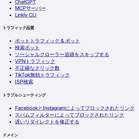
ChatGPT
MCPサーバー
Linkly CLI
トラフィック品質
ボットトラフィック & ボット
検索ボット
ソーシャルクローラー追跡をスキップする
VPNトラフィック
不正確なクリック数
TikTok無効トラフィック
ISP検索
トラブルシューティング
FacebookとInstagramによってブロックされたリンク
スパムフィルターによってブロックされたリンク
遅いリダイレクトを修正する
ドメイン