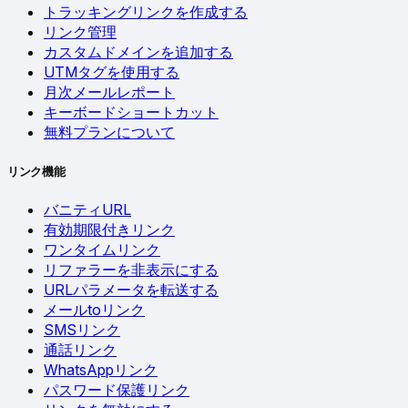
トラッキングリンクを作成する
リンク管理
カスタムドメインを追加する
UTMタグを使用する
月次メールレポート
キーボードショートカット
無料プランについて
リンク機能
バニティURL
有効期限付きリンク
ワンタイムリンク
リファラーを非表示にする
URLパラメータを転送する
メールtoリンク
SMSリンク
通話リンク
WhatsAppリンク
パスワード保護リンク