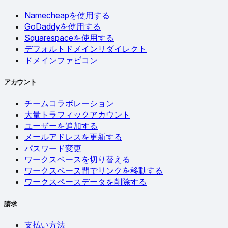
Namecheapを使用する
GoDaddyを使用する
Squarespaceを使用する
デフォルトドメインリダイレクト
ドメインファビコン
アカウント
チームコラボレーション
大量トラフィックアカウント
ユーザーを追加する
メールアドレスを更新する
パスワード変更
ワークスペースを切り替える
ワークスペース間でリンクを移動する
ワークスペースデータを削除する
請求
支払い方法