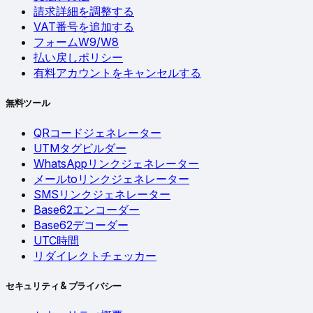
請求詳細を調整する
VAT番号を追加する
フォームW9/W8
払い戻しポリシー
有料アカウントをキャンセルする
無料ツール
QRコードジェネレーター
UTMタグビルダー
WhatsAppリンクジェネレーター
メールtoリンクジェネレーター
SMSリンクジェネレーター
Base62エンコーダー
Base62デコーダー
UTC時間
リダイレクトチェッカー
セキュリティ & プライバシー