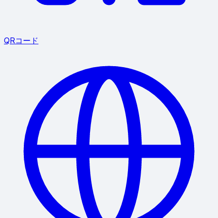
QRコード