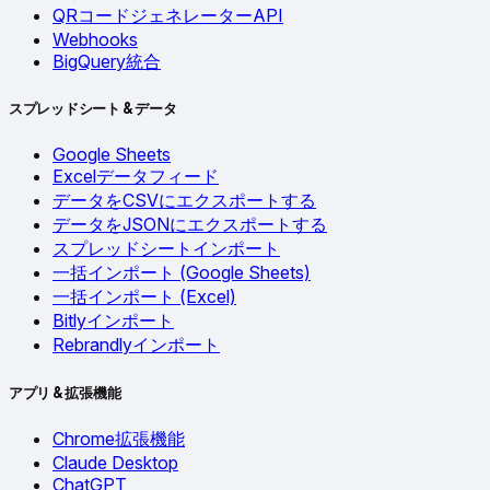
QRコードジェネレーターAPI
Webhooks
BigQuery統合
スプレッドシート & データ
Google Sheets
Excelデータフィード
データをCSVにエクスポートする
データをJSONにエクスポートする
スプレッドシートインポート
一括インポート (Google Sheets)
一括インポート (Excel)
Bitlyインポート
Rebrandlyインポート
アプリ & 拡張機能
Chrome拡張機能
Claude Desktop
ChatGPT