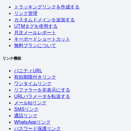
トラッキングリンクを作成する
リンク管理
カスタムドメインを追加する
UTMタグを使用する
月次メールレポート
キーボードショートカット
無料プランについて
リンク機能
バニティURL
有効期限付きリンク
ワンタイムリンク
リファラーを非表示にする
URLパラメータを転送する
メールtoリンク
SMSリンク
通話リンク
WhatsAppリンク
パスワード保護リンク