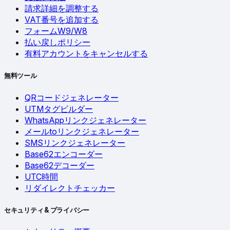
請求詳細を調整する
VAT番号を追加する
フォームW9/W8
払い戻しポリシー
有料アカウントをキャンセルする
無料ツール
QRコードジェネレーター
UTMタグビルダー
WhatsAppリンクジェネレーター
メールtoリンクジェネレーター
SMSリンクジェネレーター
Base62エンコーダー
Base62デコーダー
UTC時間
リダイレクトチェッカー
セキュリティ & プライバシー