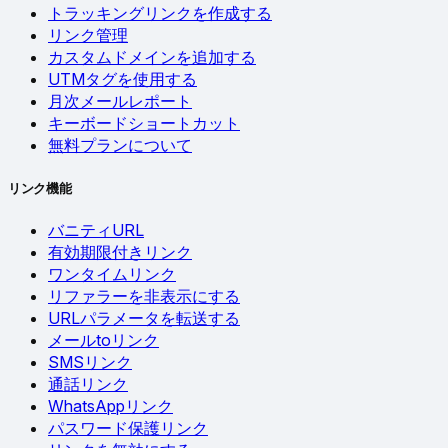
トラッキングリンクを作成する
リンク管理
カスタムドメインを追加する
UTMタグを使用する
月次メールレポート
キーボードショートカット
無料プランについて
リンク機能
バニティURL
有効期限付きリンク
ワンタイムリンク
リファラーを非表示にする
URLパラメータを転送する
メールtoリンク
SMSリンク
通話リンク
WhatsAppリンク
パスワード保護リンク