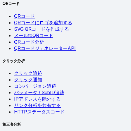
QRコード
QRコード
QRコードにロゴを追加する
SVG QRコードを作成する
メールtoQRコード
QRコード分析
QRコードジェネレーターAPI
クリック分析
クリック追跡
クリック通知
コンバージョン追跡
パラメータ / SubID追跡
IPアドレスを除外する
リンク分析を共有する
HTTPステータスコード
第三者分析