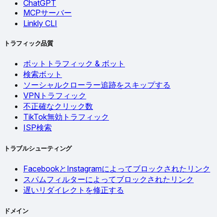
ChatGPT
MCPサーバー
Linkly CLI
トラフィック品質
ボットトラフィック & ボット
検索ボット
ソーシャルクローラー追跡をスキップする
VPNトラフィック
不正確なクリック数
TikTok無効トラフィック
ISP検索
トラブルシューティング
FacebookとInstagramによってブロックされたリンク
スパムフィルターによってブロックされたリンク
遅いリダイレクトを修正する
ドメイン