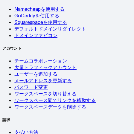
Namecheapを使用する
GoDaddyを使用する
Squarespaceを使用する
デフォルトドメインリダイレクト
ドメインファビコン
アカウント
チームコラボレーション
大量トラフィックアカウント
ユーザーを追加する
メールアドレスを更新する
パスワード変更
ワークスペースを切り替える
ワークスペース間でリンクを移動する
ワークスペースデータを削除する
請求
支払い方法