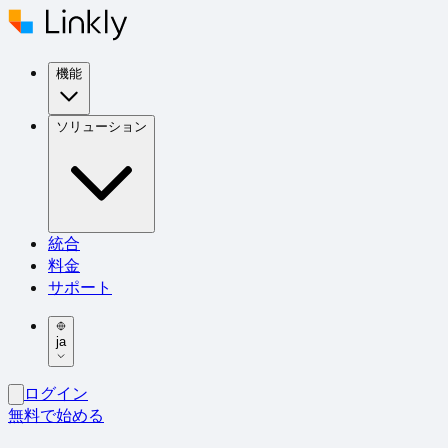
機能
ソリューション
統合
料金
サポート
ja
ログイン
無料で始める