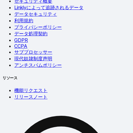
セキュリティ概要
Linklyによって追跡されるデータ
データセキュリティ
利用規約
プライバシーポリシー
データ処理契約
GDPR
CCPA
サブプロセッサー
現代奴隷制度声明
アンチスパムポリシー
リソース
機能リクエスト
リリースノート