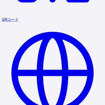
QRコード