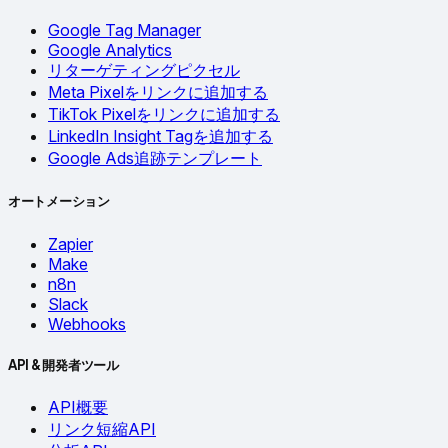
Google Tag Manager
Google Analytics
リターゲティングピクセル
Meta Pixelをリンクに追加する
TikTok Pixelをリンクに追加する
LinkedIn Insight Tagを追加する
Google Ads追跡テンプレート
オートメーション
Zapier
Make
n8n
Slack
Webhooks
API & 開発者ツール
API概要
リンク短縮API