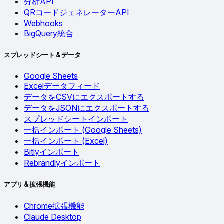
分析API
QRコードジェネレーターAPI
Webhooks
BigQuery統合
スプレッドシート & データ
Google Sheets
Excelデータフィード
データをCSVにエクスポートする
データをJSONにエクスポートする
スプレッドシートインポート
一括インポート (Google Sheets)
一括インポート (Excel)
Bitlyインポート
Rebrandlyインポート
アプリ & 拡張機能
Chrome拡張機能
Claude Desktop