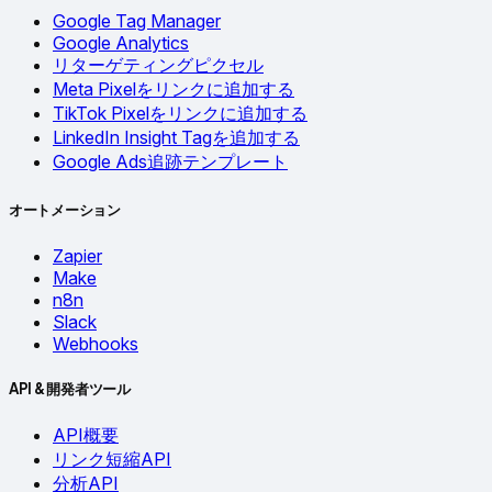
Google Tag Manager
Google Analytics
リターゲティングピクセル
Meta Pixelをリンクに追加する
TikTok Pixelをリンクに追加する
LinkedIn Insight Tagを追加する
Google Ads追跡テンプレート
オートメーション
Zapier
Make
n8n
Slack
Webhooks
API & 開発者ツール
API概要
リンク短縮API
分析API