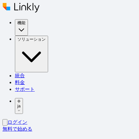
機能
ソリューション
統合
料金
サポート
ja
ログイン
無料で始める