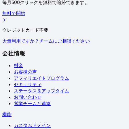
毎月500クリックを無料で追跡できます。
無料で開始
クレジットカード不要
大量利用ですか？チームにご相談ください
会社情報
料金
お客様の声
アフィリエイトプログラム
セキュリティ
ステータス＆アップタイム
お問い合わせ
営業チームと連絡
機能
カスタムドメイン