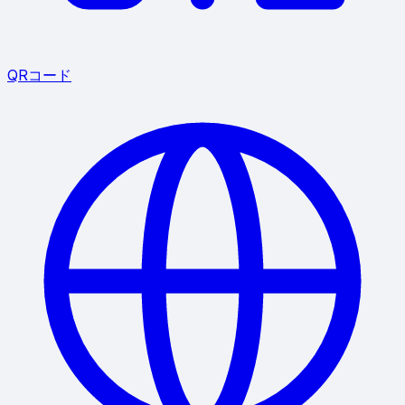
QRコード