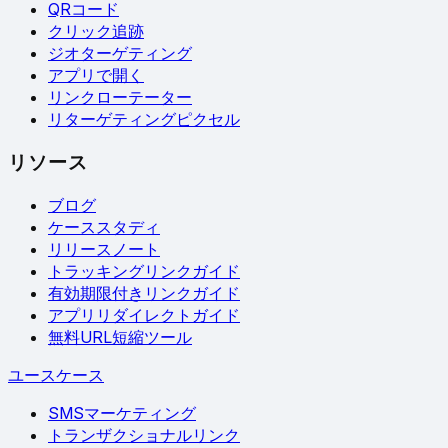
QRコード
クリック追跡
ジオターゲティング
アプリで開く
リンクローテーター
リターゲティングピクセル
リソース
ブログ
ケーススタディ
リリースノート
トラッキングリンクガイド
有効期限付きリンクガイド
アプリリダイレクトガイド
無料URL短縮ツール
ユースケース
SMSマーケティング
トランザクショナルリンク