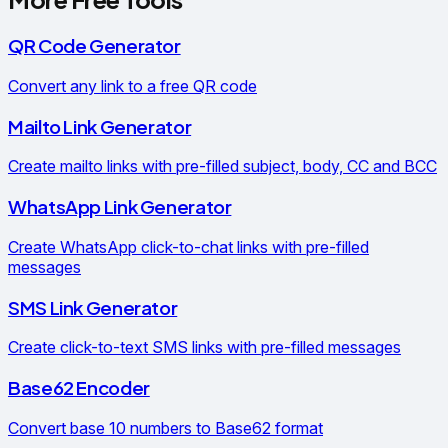
QR Code Generator
Convert any link to a free QR code
Mailto Link Generator
Create mailto links with pre-filled subject, body, CC and BCC
WhatsApp Link Generator
Create WhatsApp click-to-chat links with pre-filled
messages
SMS Link Generator
Create click-to-text SMS links with pre-filled messages
Base62 Encoder
Convert base 10 numbers to Base62 format