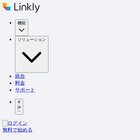
機能
ソリューション
統合
料金
サポート
ja
ログイン
無料で始める