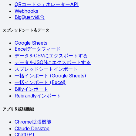
QRコードジェネレーターAPI
Webhooks
BigQuery統合
スプレッドシート & データ
Google Sheets
Excelデータフィード
データをCSVにエクスポートする
データをJSONにエクスポートする
スプレッドシートインポート
一括インポート (Google Sheets)
一括インポート (Excel)
Bitlyインポート
Rebrandlyインポート
アプリ & 拡張機能
Chrome拡張機能
Claude Desktop
ChatGPT