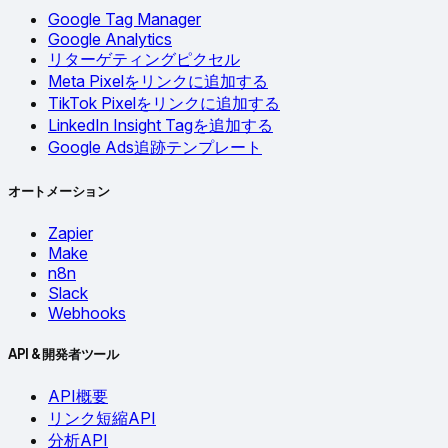
Google Tag Manager
Google Analytics
リターゲティングピクセル
Meta Pixelをリンクに追加する
TikTok Pixelをリンクに追加する
LinkedIn Insight Tagを追加する
Google Ads追跡テンプレート
オートメーション
Zapier
Make
n8n
Slack
Webhooks
API & 開発者ツール
API概要
リンク短縮API
分析API