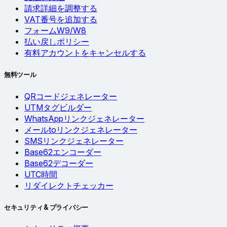
請求詳細を調整する
VAT番号を追加する
フォームW9/W8
払い戻しポリシー
有料アカウントをキャンセルする
無料ツール
QRコードジェネレーター
UTMタグビルダー
WhatsAppリンクジェネレーター
メールtoリンクジェネレーター
SMSリンクジェネレーター
Base62エンコーダー
Base62デコーダー
UTC時間
リダイレクトチェッカー
セキュリティ & プライバシー