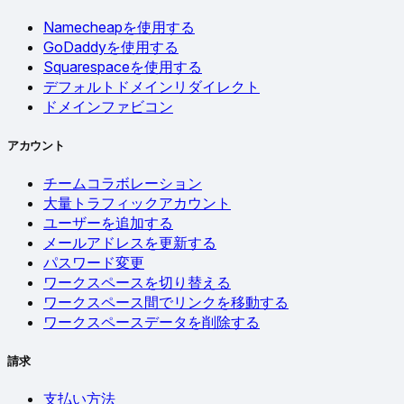
Namecheapを使用する
GoDaddyを使用する
Squarespaceを使用する
デフォルトドメインリダイレクト
ドメインファビコン
アカウント
チームコラボレーション
大量トラフィックアカウント
ユーザーを追加する
メールアドレスを更新する
パスワード変更
ワークスペースを切り替える
ワークスペース間でリンクを移動する
ワークスペースデータを削除する
請求
支払い方法