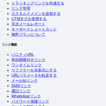
トラッキングリンクを作成する
リンク管理
カスタムドメインを追加する
UTMタグを使用する
月次メールレポート
キーボードショートカット
無料プランについて
リンク機能
バニティURL
有効期限付きリンク
ワンタイムリンク
リファラーを非表示にする
URLパラメータを転送する
メールtoリンク
SMSリンク
通話リンク
WhatsAppリンク
パスワード保護リンク