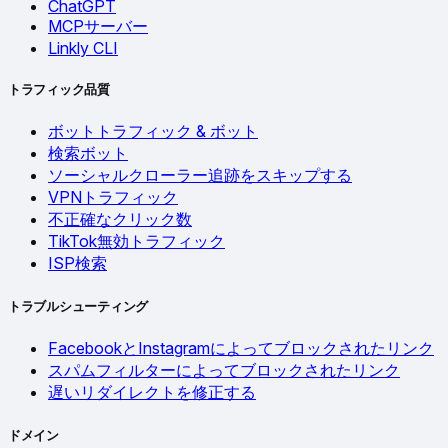
ChatGPT
MCPサーバー
Linkly CLI
トラフィック品質
ボットトラフィック & ボット
検索ボット
ソーシャルクローラー追跡をスキップする
VPNトラフィック
不正確なクリック数
TikTok無効トラフィック
ISP検索
トラブルシューティング
FacebookとInstagramによってブロックされたリンク
スパムフィルターによってブロックされたリンク
遅いリダイレクトを修正する
ドメイン