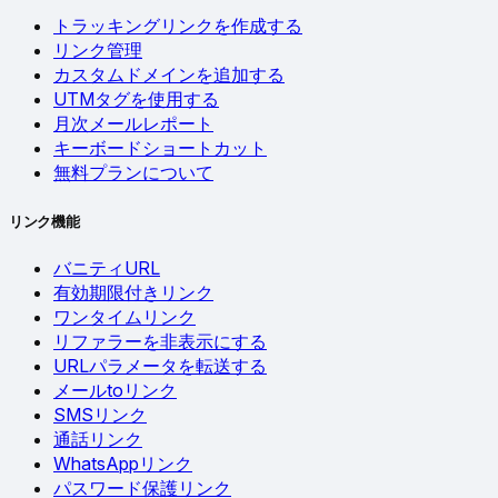
トラッキングリンクを作成する
リンク管理
カスタムドメインを追加する
UTMタグを使用する
月次メールレポート
キーボードショートカット
無料プランについて
リンク機能
バニティURL
有効期限付きリンク
ワンタイムリンク
リファラーを非表示にする
URLパラメータを転送する
メールtoリンク
SMSリンク
通話リンク
WhatsAppリンク
パスワード保護リンク