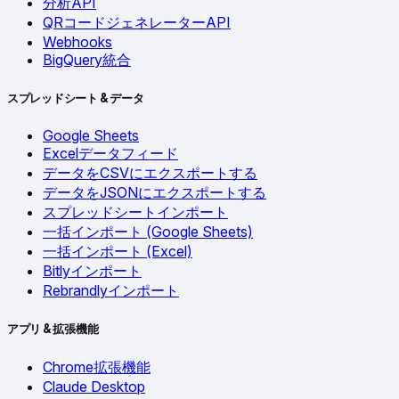
分析API
QRコードジェネレーターAPI
Webhooks
BigQuery統合
スプレッドシート & データ
Google Sheets
Excelデータフィード
データをCSVにエクスポートする
データをJSONにエクスポートする
スプレッドシートインポート
一括インポート (Google Sheets)
一括インポート (Excel)
Bitlyインポート
Rebrandlyインポート
アプリ & 拡張機能
Chrome拡張機能
Claude Desktop