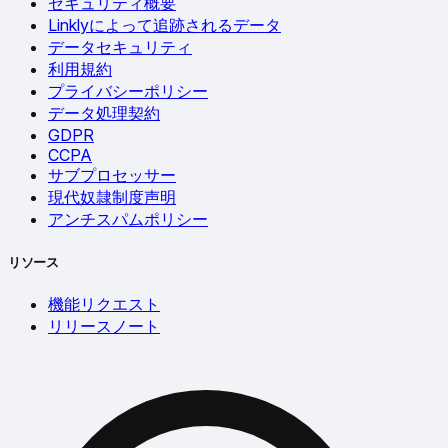
セキュリティ概要
Linklyによって追跡されるデータ
データセキュリティ
利用規約
プライバシーポリシー
データ処理契約
GDPR
CCPA
サブプロセッサー
現代奴隷制度声明
アンチスパムポリシー
リソース
機能リクエスト
リリースノート