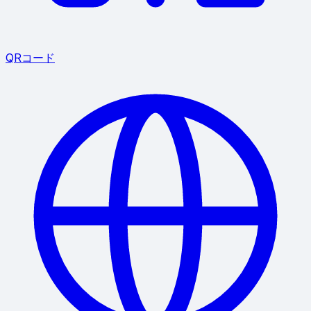
QRコード