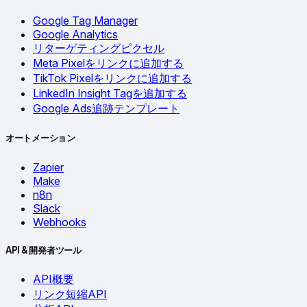
Google Tag Manager
Google Analytics
リターゲティングピクセル
Meta Pixelをリンクに追加する
TikTok Pixelをリンクに追加する
LinkedIn Insight Tagを追加する
Google Ads追跡テンプレート
オートメーション
Zapier
Make
n8n
Slack
Webhooks
API & 開発者ツール
API概要
リンク短縮API