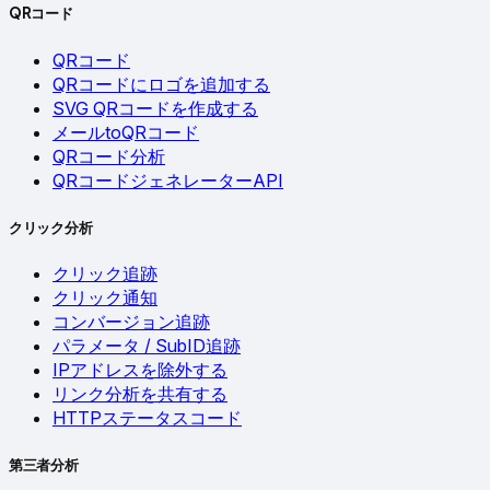
QRコード
QRコード
QRコードにロゴを追加する
SVG QRコードを作成する
メールtoQRコード
QRコード分析
QRコードジェネレーターAPI
クリック分析
クリック追跡
クリック通知
コンバージョン追跡
パラメータ / SubID追跡
IPアドレスを除外する
リンク分析を共有する
HTTPステータスコード
第三者分析