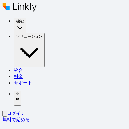
機能
ソリューション
統合
料金
サポート
ja
ログイン
無料で始める