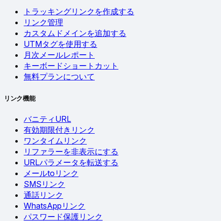
トラッキングリンクを作成する
リンク管理
カスタムドメインを追加する
UTMタグを使用する
月次メールレポート
キーボードショートカット
無料プランについて
リンク機能
バニティURL
有効期限付きリンク
ワンタイムリンク
リファラーを非表示にする
URLパラメータを転送する
メールtoリンク
SMSリンク
通話リンク
WhatsAppリンク
パスワード保護リンク