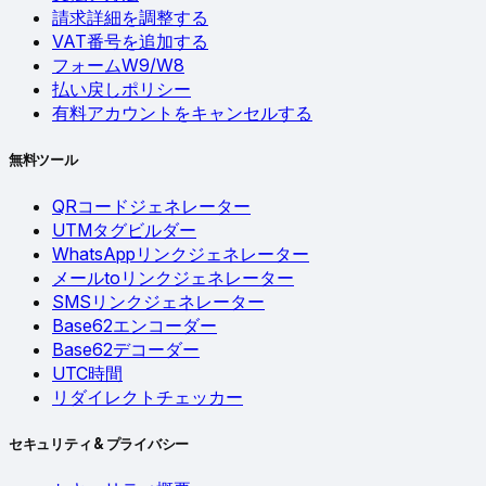
請求詳細を調整する
VAT番号を追加する
フォームW9/W8
払い戻しポリシー
有料アカウントをキャンセルする
無料ツール
QRコードジェネレーター
UTMタグビルダー
WhatsAppリンクジェネレーター
メールtoリンクジェネレーター
SMSリンクジェネレーター
Base62エンコーダー
Base62デコーダー
UTC時間
リダイレクトチェッカー
セキュリティ & プライバシー