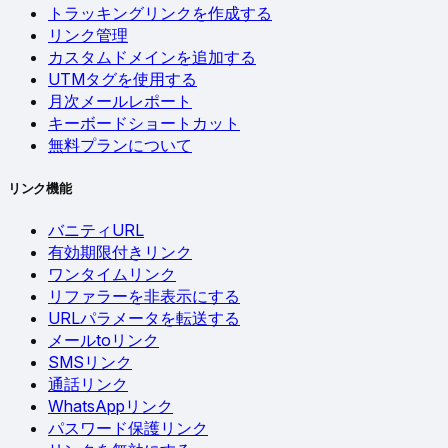
トラッキングリンクを作成する
リンク管理
カスタムドメインを追加する
UTMタグを使用する
月次メールレポート
キーボードショートカット
無料プランについて
リンク機能
バニティURL
有効期限付きリンク
ワンタイムリンク
リファラーを非表示にする
URLパラメータを転送する
メールtoリンク
SMSリンク
通話リンク
WhatsAppリンク
パスワード保護リンク