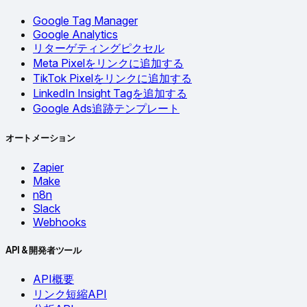
Google Tag Manager
Google Analytics
リターゲティングピクセル
Meta Pixelをリンクに追加する
TikTok Pixelをリンクに追加する
LinkedIn Insight Tagを追加する
Google Ads追跡テンプレート
オートメーション
Zapier
Make
n8n
Slack
Webhooks
API & 開発者ツール
API概要
リンク短縮API