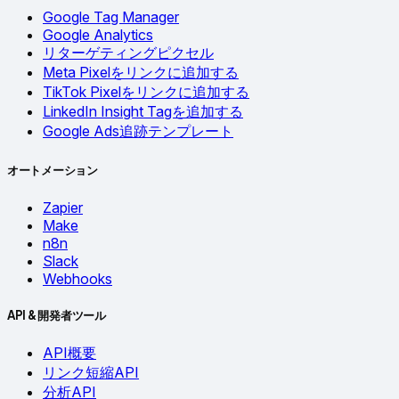
Google Tag Manager
Google Analytics
リターゲティングピクセル
Meta Pixelをリンクに追加する
TikTok Pixelをリンクに追加する
LinkedIn Insight Tagを追加する
Google Ads追跡テンプレート
オートメーション
Zapier
Make
n8n
Slack
Webhooks
API & 開発者ツール
API概要
リンク短縮API
分析API