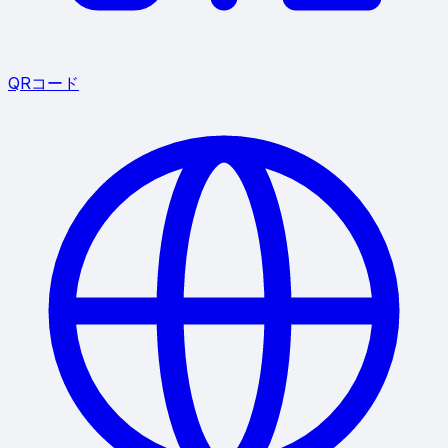
QRコード