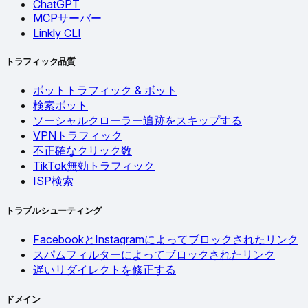
ChatGPT
MCPサーバー
Linkly CLI
トラフィック品質
ボットトラフィック & ボット
検索ボット
ソーシャルクローラー追跡をスキップする
VPNトラフィック
不正確なクリック数
TikTok無効トラフィック
ISP検索
トラブルシューティング
FacebookとInstagramによってブロックされたリンク
スパムフィルターによってブロックされたリンク
遅いリダイレクトを修正する
ドメイン