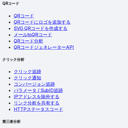
QRコード
QRコード
QRコードにロゴを追加する
SVG QRコードを作成する
メールtoQRコード
QRコード分析
QRコードジェネレーターAPI
クリック分析
クリック追跡
クリック通知
コンバージョン追跡
パラメータ / SubID追跡
IPアドレスを除外する
リンク分析を共有する
HTTPステータスコード
第三者分析