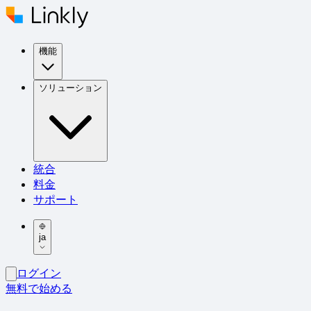
機能
ソリューション
統合
料金
サポート
ja
ログイン
無料で始める