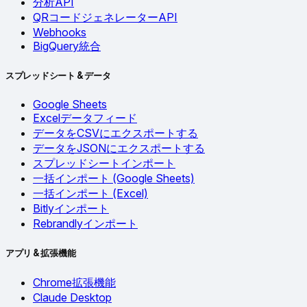
分析API
QRコードジェネレーターAPI
Webhooks
BigQuery統合
スプレッドシート & データ
Google Sheets
Excelデータフィード
データをCSVにエクスポートする
データをJSONにエクスポートする
スプレッドシートインポート
一括インポート (Google Sheets)
一括インポート (Excel)
Bitlyインポート
Rebrandlyインポート
アプリ & 拡張機能
Chrome拡張機能
Claude Desktop