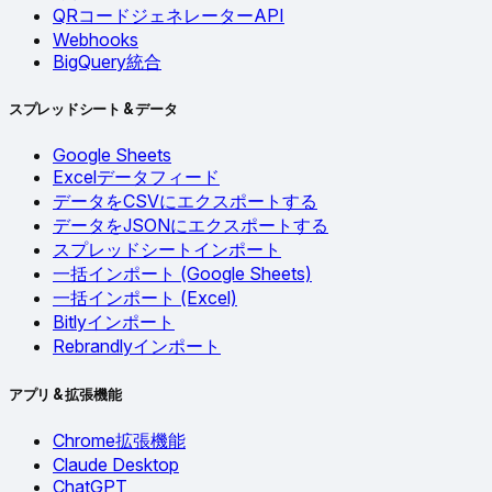
QRコードジェネレーターAPI
Webhooks
BigQuery統合
スプレッドシート & データ
Google Sheets
Excelデータフィード
データをCSVにエクスポートする
データをJSONにエクスポートする
スプレッドシートインポート
一括インポート (Google Sheets)
一括インポート (Excel)
Bitlyインポート
Rebrandlyインポート
アプリ & 拡張機能
Chrome拡張機能
Claude Desktop
ChatGPT