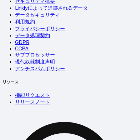
セキュリティ概要
Linklyによって追跡されるデータ
データセキュリティ
利用規約
プライバシーポリシー
データ処理契約
GDPR
CCPA
サブプロセッサー
現代奴隷制度声明
アンチスパムポリシー
リソース
機能リクエスト
リリースノート