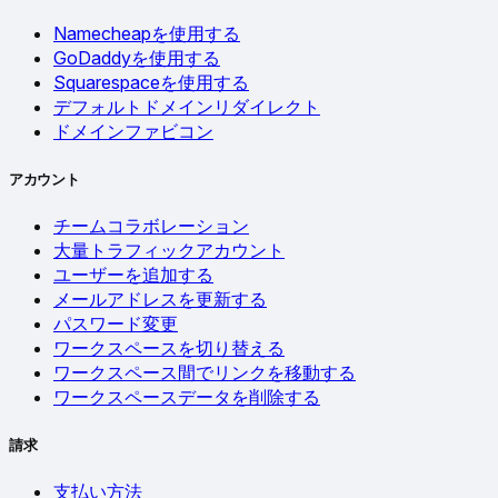
Namecheapを使用する
GoDaddyを使用する
Squarespaceを使用する
デフォルトドメインリダイレクト
ドメインファビコン
アカウント
チームコラボレーション
大量トラフィックアカウント
ユーザーを追加する
メールアドレスを更新する
パスワード変更
ワークスペースを切り替える
ワークスペース間でリンクを移動する
ワークスペースデータを削除する
請求
支払い方法